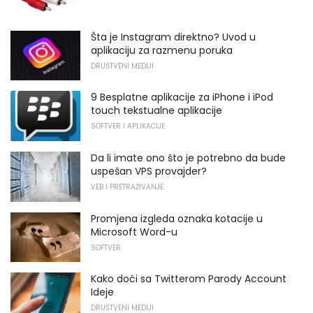
Šta je Instagram direktno? Uvod u
aplikaciju za razmenu poruka
DRUŠTVENI MEDIJI
9 Besplatne aplikacije za iPhone i iPod
touch tekstualne aplikacije
SOFTVER I APLIKACIJE
Da li imate ono što je potrebno da bude
uspešan VPS provajder?
VEB I PRETRAŽIVANJE
Promjena izgleda oznaka kotacije u
Microsoft Word-u
SOFTVER
Kako doći sa Twitterom Parody Account
Ideje
DRUŠTVENI MEDIJI