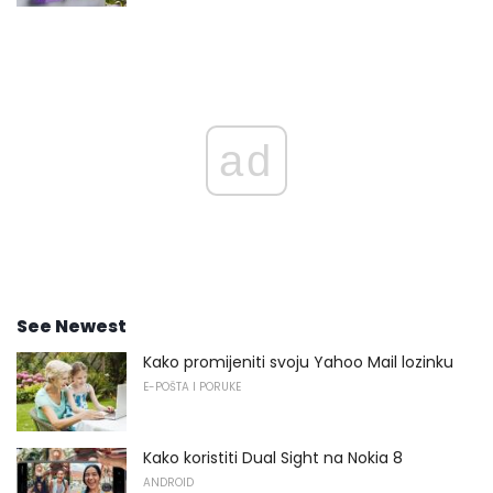
ad
See Newest
Kako promijeniti svoju Yahoo Mail lozinku
E-POŠTA I PORUKE
Kako koristiti Dual Sight na Nokia 8
ANDROID