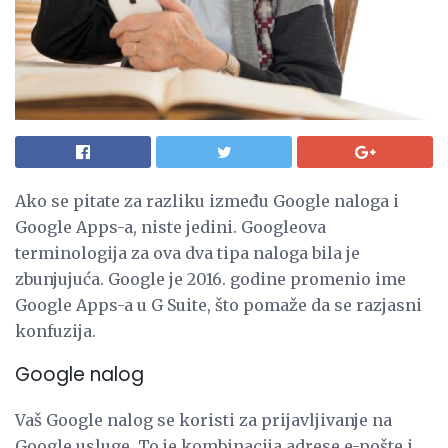
Ako se pitate za razliku između Google naloga i
Google Apps-a, niste jedini. Googleova
terminologija za ova dva tipa naloga bila je
zbunjujuća. Google je 2016. godine promenio ime
Google Apps-a u G Suite, što pomaže da se razjasni
konfuzija.
Google nalog
Vaš Google nalog se koristi za prijavljivanje na
Google usluge. To je kombinacija adrese e-pošte i