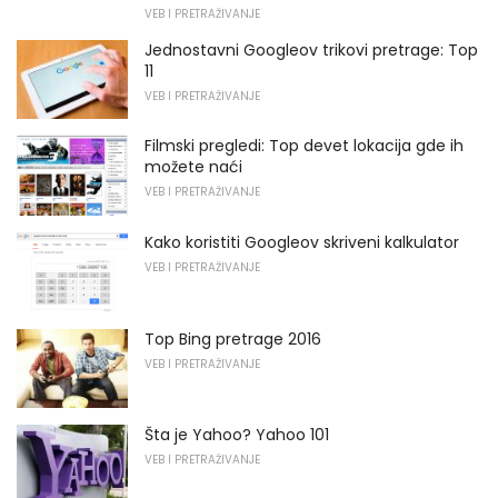
VEB I PRETRAŽIVANJE
Jednostavni Googleov trikovi pretrage: Top
11
VEB I PRETRAŽIVANJE
Filmski pregledi: Top devet lokacija gde ih
možete naći
VEB I PRETRAŽIVANJE
Kako koristiti Googleov skriveni kalkulator
VEB I PRETRAŽIVANJE
Top Bing pretrage 2016
VEB I PRETRAŽIVANJE
Šta je Yahoo? Yahoo 101
VEB I PRETRAŽIVANJE