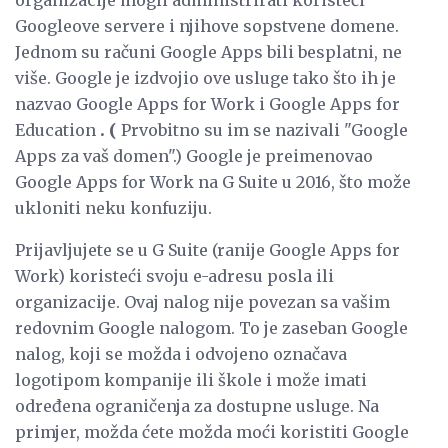
Googleove servere i njihove sopstvene domene.
Jednom su računi Google Apps bili besplatni, ne
više. Google je izdvojio ove usluge tako što ih je
nazvao Google Apps for Work i
Google Apps for
Education
.
(
Prvobitno su im se nazivali "Google
Apps za vaš domen".) Google je preimenovao
Google Apps for Work na G Suite u 2016, što može
ukloniti neku konfuziju.
Prijavljujete se u G Suite (ranije Google Apps for
Work) koristeći svoju e-adresu posla ili
organizacije. Ovaj nalog nije povezan sa vašim
redovnim Google nalogom. To je zaseban Google
nalog, koji se možda i odvojeno označava
logotipom kompanije ili škole i može imati
određena ograničenja za dostupne usluge. Na
primjer, možda ćete možda moći koristiti Google