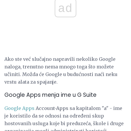
ad
Ako ste već slučajno napravili nekoliko Google
naloga, trenutno nema mnogo toga što možete
učiniti. Možda će Google u budućnosti naći neku
vrstu alata za spajanje.
Google Apps menja ime u G Suite
Google Apps
Account-Apps sa kapitalom "a" - ime
je koristilo da se odnosi na određeni skup
hostovanih usluga koje bi preduzeća, škole i druge
organizacije mogli administrirati koristeći