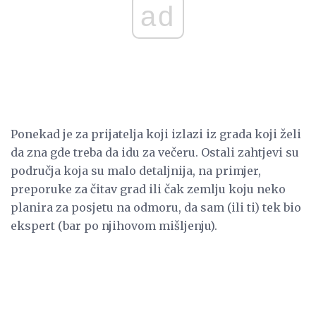
ad
Ponekad je za prijatelja koji izlazi iz grada koji želi
da zna gde treba da idu za večeru. Ostali zahtjevi su
područja koja su malo detaljnija, na primjer,
preporuke za čitav grad ili čak zemlju koju neko
planira za posjetu na odmoru, da sam (ili ti) tek bio
ekspert (bar po njihovom mišljenju).