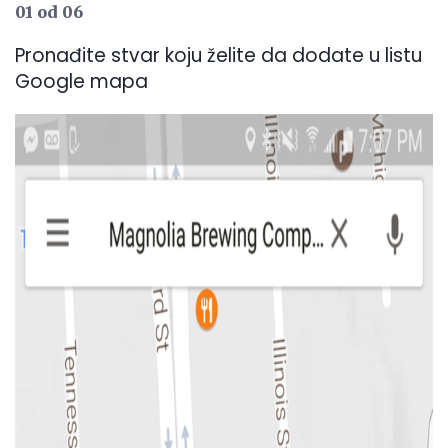
01 od 06
Pronađite stvar koju želite da dodate u listu
Google mapa