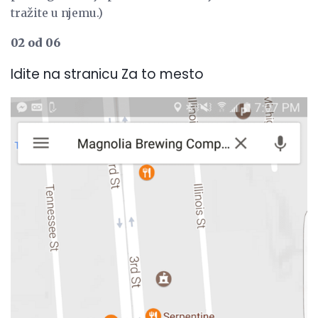
tražite u njemu.)
02 od 06
Idite na stranicu Za to mesto