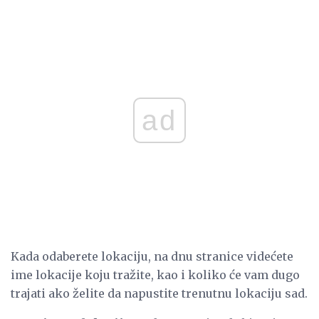
ad
Kada odaberete lokaciju, na dnu stranice videćete
ime lokacije koju tražite, kao i koliko će vam dugo
trajati ako želite da napustite trenutnu lokaciju sad.