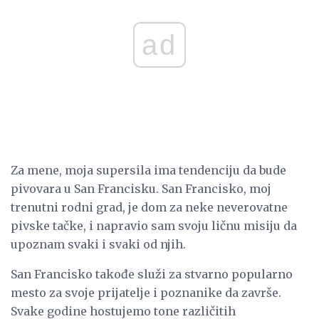
ad
Za mene, moja supersila ima tendenciju da bude
pivovara u San Francisku. San Francisko, moj
trenutni rodni grad, je dom za neke neverovatne
pivske tačke, i napravio sam svoju ličnu misiju da
upoznam svaki i svaki od njih.
San Francisko takođe služi za stvarno popularno
mesto za svoje prijatelje i poznanike da završe.
Svake godine hostujemo tone različitih