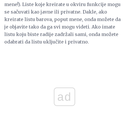
mene!). Liste koje kreirate u okviru funkcije mogu
se sačuvati kao javne ili privatne. Dakle, ako
kreirate listu barova, poput mene, onda možete da
je objavite tako da ga svi mogu videti. Ako imate
listu koju biste radije zadržali sami, onda možete
odabrati da listu uključite i privatno.
ad