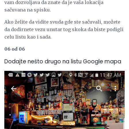
vam dozvoljava da znate da je vaša lokacija
sačuvana na spisku.
Ako želite da vidite svuda gde ste sačuvali, možete
da dodirnete vezu unutar tog skoka da biste podigli
celu listu kao i sada.
06 od 06
Dodajte nešto drugo na listu Google mapa