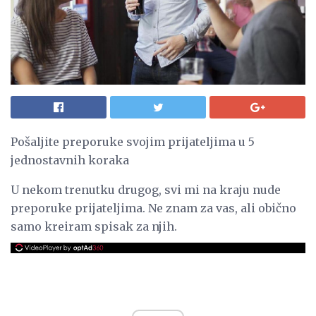
Pošaljite preporuke svojim prijateljima u 5
jednostavnih koraka
U nekom trenutku drugog, svi mi na kraju nude
preporuke prijateljima. Ne znam za vas, ali obično
samo kreiram spisak za njih.