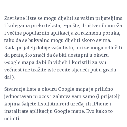
Završene liste se mogu dijeliti sa vašim prijateljima
i kolegama preko teksta, e-pošte, društvenih mreža
i većine popularnih aplikacija za razmenu poruka,
tako da se bukvalno mogu dijeliti skoro svima.
Kada prijatelj dobije vašu listu, oni se mogu odlučiti
da prate, što znači da će biti dostupni u okviru
Google mapa da bi ih vidjeli i koristili za svu
večnost (ne tražite iste recite sljedeći put u gradu -
da! ).
Stvaranje liste u okviru Google mapa je prilično
jednostavan proces i zahteva vam samo (i prijatelji
kojima šaljete listu) Android uređaj ili iPhone i
instalirate aplikaciju Google mape. Evo kako to
učiniti.