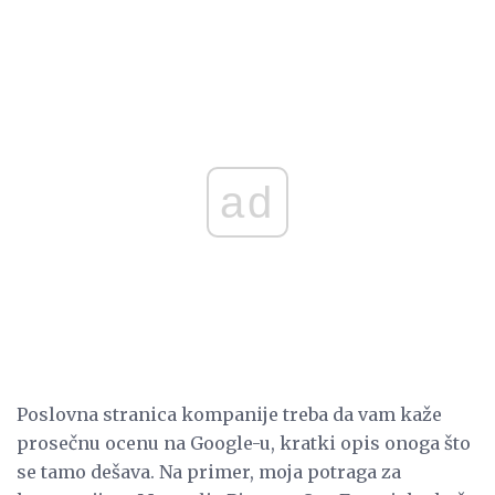
ad
Poslovna stranica kompanije treba da vam kaže
prosečnu ocenu na Google-u, kratki opis onoga što
se tamo dešava. Na primer, moja potraga za