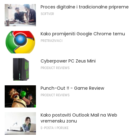
Proces digitalne i tradicionalne pripreme
SOFTVER
Kako promijeniti Google Chrome temu
PRETRAŽIVAČI
Cyberpower PC Zeus Mini
PRODUCT REVIEWS
Punch-Out !! - Game Review
PRODUCT REVIEWS
Kako postaviti Outlook Mail na Web
vremensku zonu
E-POŠTA I PORUKE