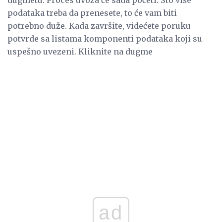
podataka treba da prenesete, to će vam biti
potrebno duže. Kada završite, videćete poruku
potvrde sa listama komponenti podataka koji su
uspešno uvezeni. Kliknite na dugme
ad