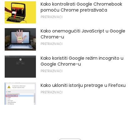
Kako kontrolirati Google Chromebook
pomoću Chrome pretraživača
PRETRAŽIVAČI
Kako onemogućiti JavaScript u Google
Chrome-u
PRETRAŽIVAČI
Kako koristiti Google režim incognito u
Google Chrome-u
PRETRAŽIVAČI
Kako ukloniti istoriju pretrage u Firefoxu
PRETRAŽIVAČI