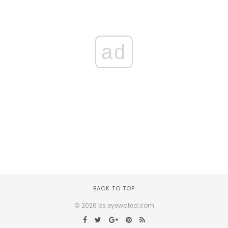
ad
BACK TO TOP
© 2026 bs.eyewated.com