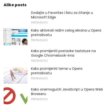
Alike posts
Dodajte u Favorites i listu za čitanje u
Microsoft Edge
PRETRAŽIVAČI
Kako aktivirati režim celog ekrana u Opera
pretraživaču
PRETRAŽIVAČI
Kako promijeniti postavke tastature na
Google Chromebook-ima
PRETRAŽIVAČI
Kako promijeniti teme u Opera
pretraživaču
PRETRAŽIVAČI
Kako onemogućiti JavaScript u Opera Web
Browseru
PRETRAŽIVAČI