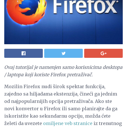
Ovaj tutorijal je namenjen samo korisnicima desktopa
/ laptopa koji koriste Firefox pretraživač.
Mozilin Firefox nudi širok spektar funkcija,
zajedno sa hiljadama ekstenzija, čineći ga jednim
od najpopularnijih opcija pretraživača. Ako ste
novi konvertor u Firefox ili samo planirajte da ga
iskoristite kao sekundarnu opciju, možda ćete
želeti da uvezete
omiljene veb stranice
iz trenutnog