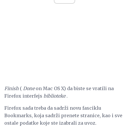
Finish
(
Done
on Mac OS X) da biste se vratili na
Firefox interfejs
biblioteke
.
Firefox sada treba da sadrži novu fasciklu
Bookmarks, koja sadrži prenete stranice, kao i sve
ostale podatke koje ste izabrali za uvoz.