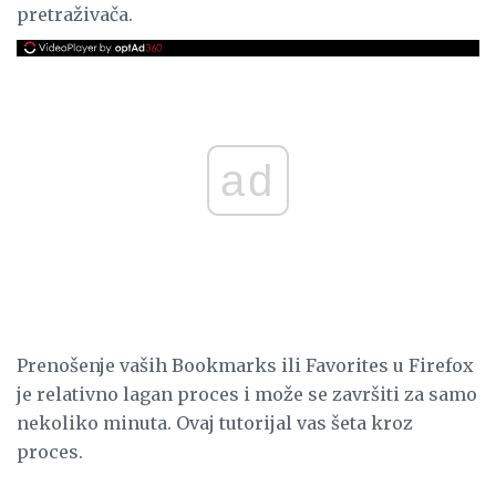
pretraživača.
ad
Prenošenje vaših Bookmarks ili Favorites u Firefox
je relativno lagan proces i može se završiti za samo
nekoliko minuta. Ovaj tutorijal vas šeta kroz
proces.