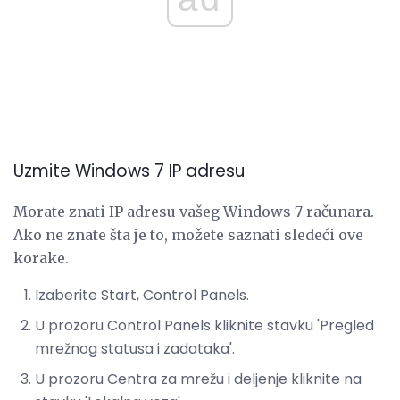
Uzmite Windows 7 IP adresu
Morate znati IP adresu vašeg Windows 7 računara.
Ako ne znate šta je to, možete saznati sledeći ove
korake.
Izaberite Start, Control Panels.
U prozoru Control Panels kliknite stavku 'Pregled
mrežnog statusa i zadataka'.
U prozoru Centra za mrežu i deljenje kliknite na