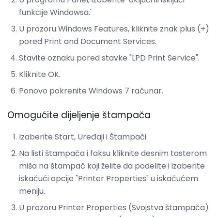
funkcije Windowsa.'
U prozoru Windows Features, kliknite znak plus (+)
pored Print and Document Services.
Stavite oznaku pored stavke "LPD Print Service".
Kliknite OK.
Ponovo pokrenite Windows 7 računar.
Omogućite dijeljenje štampača
Izaberite Start, Uređaji i Štampači.
Na listi štampača i faksu kliknite desnim tasterom
miša na štampač koji želite da podelite i izaberite
iskačući opcije "Printer Properties" u iskačućem
meniju.
U prozoru Printer Properties (Svojstva štampača)