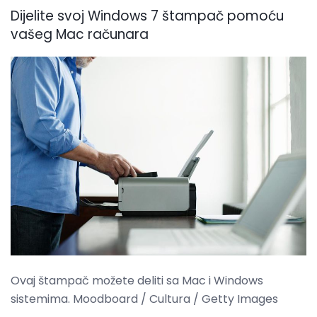
Dijelite svoj Windows 7 štampač pomoću
vašeg Mac računara
Ovaj štampač možete deliti sa Mac i Windows
sistemima. Moodboard / Cultura / Getty Images