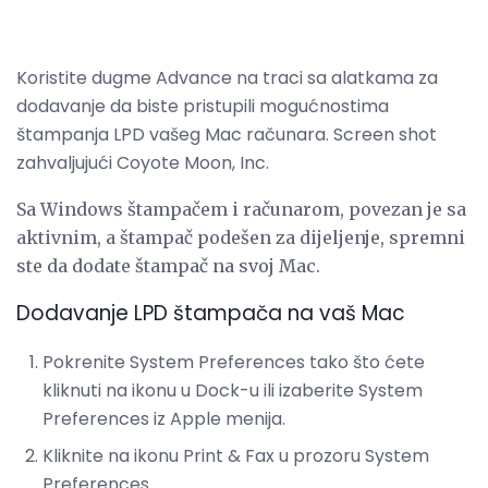
Koristite dugme Advance na traci sa alatkama za
dodavanje da biste pristupili mogućnostima
štampanja LPD vašeg Mac računara. Screen shot
zahvaljujući Coyote Moon, Inc.
Sa Windows štampačem i računarom, povezan je sa
aktivnim, a štampač podešen za dijeljenje, spremni
ste da dodate štampač na svoj Mac.
Dodavanje LPD štampača na vaš Mac
Pokrenite System Preferences tako što ćete
kliknuti na ikonu u Dock-u ili izaberite System
Preferences iz Apple menija.
Kliknite na ikonu Print & Fax u prozoru System
Preferences.