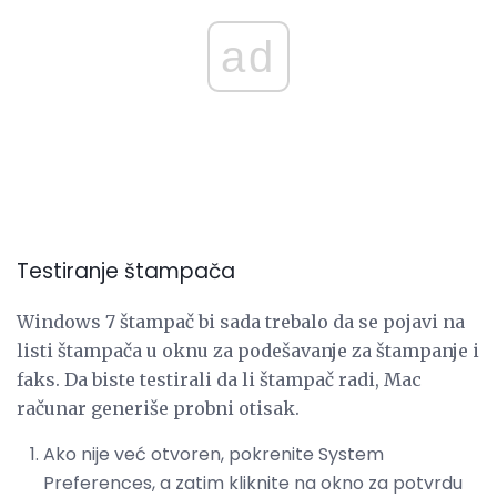
ad
Testiranje štampača
Windows 7 štampač bi sada trebalo da se pojavi na
listi štampača u oknu za podešavanje za štampanje i
faks. Da biste testirali da li štampač radi, Mac
računar generiše probni otisak.
Ako nije već otvoren, pokrenite System
Preferences, a zatim kliknite na okno za potvrdu