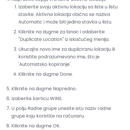
Izaberite svoju aktivnu lokaciju sa liste u listu
stavke. Aktivna lokacija obično se naziva
Automatic i može biti jedina stavka u listu.
Kliknite na dugme za lanac i odaberite
"Duplicate Location" iz iskačućeg menija.
Ukucajte novo ime za dupliciranu lokaciju ili
koristite podrazumevano ime, što je
'Automatsko kopiranje'.
Kliknite na dugme Done.
Kliknite na dugme Napredno.
Izaberite karticu WINS.
U polju Radne grupe unesite istu naziv radne
grupe koju koristite na računaru.
Kliknite na dugme OK.