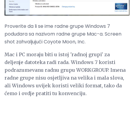
Proverite da li se ime radne grupe Windows 7
podudara sa nazivom radne grupe Mac-a. Screen
shot zahvaljujući Coyote Moon, Inc.
Mac i PC moraju biti u istoj 'radnoj grupi' za
deljenje datoteka radi rada. Windows 7 koristi
podrazumevanu radnu grupu WORKGROUP. Imena
radne grupe nisu osjetljiva na velika i mala slova,
ali Windows uvijek koristi veliki format, tako da
ćemo i ovdje pratiti tu konvenciju.