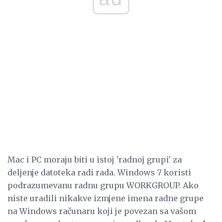
Mac i PC moraju biti u istoj 'radnoj grupi' za
deljenje datoteka radi rada. Windows 7 koristi
podrazumevanu radnu grupu WORKGROUP. Ako
niste uradili nikakve izmjene imena radne grupe
na Windows računaru koji je povezan sa vašom