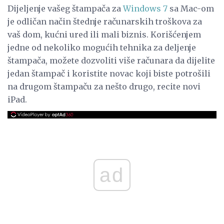
Dijeljenje vašeg štampača za
Windows 7
sa Mac-om
je odličan način štednje računarskih troškova za
vaš dom, kućni ured ili mali biznis. Korišćenjem
jedne od nekoliko mogućih tehnika za deljenje
štampača, možete dozvoliti više računara da dijelite
jedan štampač i koristite novac koji biste potrošili
na drugom štampaču za nešto drugo, recite novi
iPad.
ad