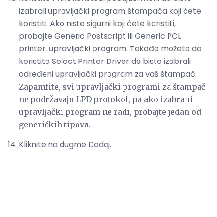
izabrali upravljački program štampača koji ćete
koristiti. Ako niste sigurni koji ćete koristiti,
probajte Generic Postscript ili Generic PCL
printer, upravljački program. Takođe možete da
koristite Select Printer Driver da biste izabrali
određeni upravljački program za vaš štampač.
Zapamtite, svi upravljački programi za štampač
ne podržavaju LPD protokol, pa ako izabrani
upravljački program ne radi, probajte jedan od
generičkih tipova.
Kliknite na dugme Dodaj.