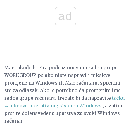
ad
Mac takođe kreira podrazumevanu radnu grupu
WORKGROUP, pa ako niste napravili nikakve
promjene na Windows ili Mac računaru, spremni
ste za odlazak. Ako je potrebno da promenite ime
radne grupe računara, trebalo bi da napravite
tačku
za obnovu operativnog sistema Windows
, a zatim
pratite dolenavedena uputstva za svaki Windows
računar.