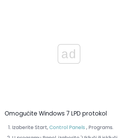
ad
Omogućite Windows 7 LPD protokol
Izaberite Start,
Control Panels
, Programs.
U programu Panel, izaberite 'Uključi ili isključi