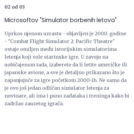
02 od 03
Microsoftov "Simulator borbenih letova"
Uprkos njenom uzrastu - objavljen je 2000. godine
- "Combat Flight Simulator 2: Pacific Theatre"
ostaje omiljen među istorijskim simulatorima
letenja koji vole starinske igre. U zavoju na
uobičajenom tada, izaberete da li letite američke ili
japanske avione, a sve je detaljno prikazano što je
zapanjujuće za igre početkom 2000-ih. Ne samo da
je ovo još jedan odličan simulator letenja za
novinare, ali ima i puno zadataka i treninga kako bi
zadržao zauzetog igrača.