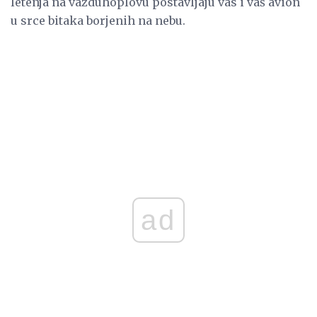
letenja na vazduhoplovu postavljaju vas i vaš avion
u srce bitaka borjenih na nebu.
ad