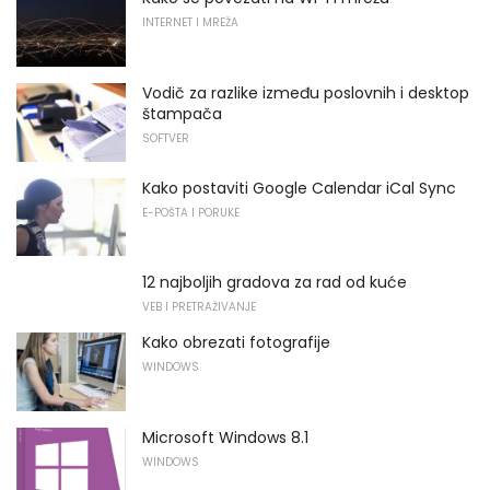
INTERNET I MREŽA
Vodič za razlike između poslovnih i desktop
štampača
SOFTVER
Kako postaviti Google Calendar iCal Sync
E-POŠTA I PORUKE
12 najboljih gradova za rad od kuće
VEB I PRETRAŽIVANJE
Kako obrezati fotografije
WINDOWS
Microsoft Windows 8.1
WINDOWS