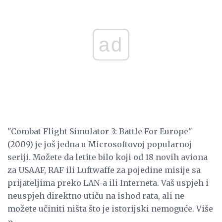
ad
"Combat Flight Simulator 3: Battle For Europe"
(2009) je još jedna u Microsoftovoj popularnoj
seriji. Možete da letite bilo koji od 18 novih aviona
za USAAF, RAF ili Luftwaffe za pojedine misije sa
prijateljima preko LAN-a ili Interneta. Vaš uspjeh i
neuspjeh direktno utiču na ishod rata, ali ne
možete učiniti ništa što je istorijski nemoguće. Više
»