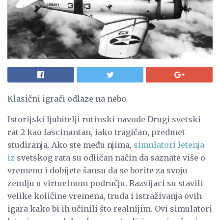
Klasični igrači odlaze na nebo
Istorijski ljubitelji rutinski navode Drugi svetski
rat 2 kao fascinantan, iako tragičan, predmet
studiranja. Ako ste među njima,
simulatori letenja
iz
svetskog rata su odličan način da saznate više o
vremenu i dobijete šansu da se borite za svoju
zemlju u virtuelnom području. Razvijaci su stavili
velike količine vremena, truda i istraživanja ovih
igara kako bi ih učinili što realnijim. Ovi simulatori