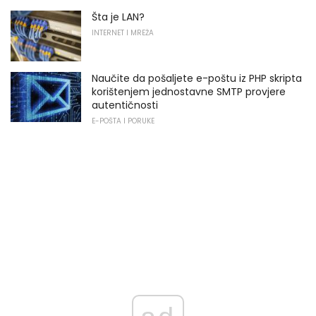
Šta je LAN?
INTERNET I MREŽA
Naučite da pošaljete e-poštu iz PHP skripta
korištenjem jednostavne SMTP provjere
autentičnosti
E-POŠTA I PORUKE