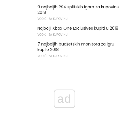
9 najboljih PS4 splitskih igara za kupovinu
2018
VODIČI ZA KUPOVINU
Najbolji Xbox One Exclusives kupiti u 2018
VODIČI ZA KUPOVINU
7 najboljih budžetskih monitora za igru ​​
kupilo 2018
VODIČI ZA KUPOVINU
ad