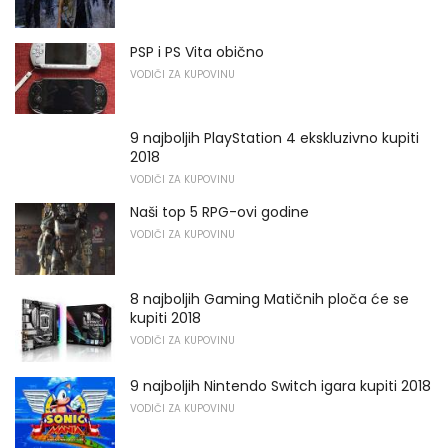
PSP i PS Vita obično
VODIČI ZA KUPOVINU
9 najboljih PlayStation 4 ekskluzivno kupiti
2018
VODIČI ZA KUPOVINU
Naši top 5 RPG-ovi godine
VODIČI ZA KUPOVINU
8 najboljih Gaming Matičnih ploča će se
kupiti 2018
VODIČI ZA KUPOVINU
9 najboljih Nintendo Switch igara kupiti 2018
VODIČI ZA KUPOVINU