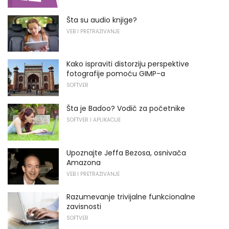
Šta su audio knjige?
VEB I PRETRAŽIVANJE
Kako ispraviti distorziju perspektive
fotografije pomoću GIMP-a
SOFTVER
Šta je Badoo? Vodič za početnike
SOFTVER I APLIKACIJE
Upoznajte Jeffa Bezosa, osnivača
Amazona
VEB I PRETRAŽIVANJE
Razumevanje trivijalne funkcionalne
zavisnosti
SOFTVER