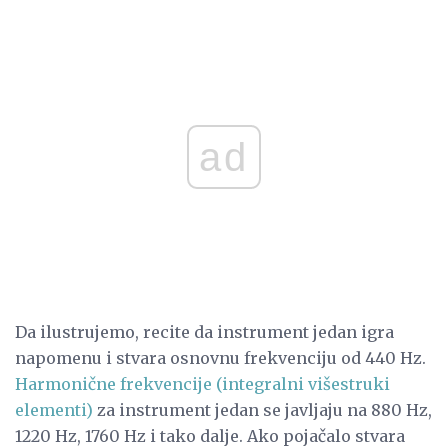
ad
Da ilustrujemo, recite da instrument jedan igra
napomenu i stvara osnovnu frekvenciju od 440 Hz.
Harmonične frekvencije (integralni višestruki
elementi)
za instrument jedan se javljaju na 880 Hz,
1220 Hz, 1760 Hz i tako dalje. Ako pojačalo stvara