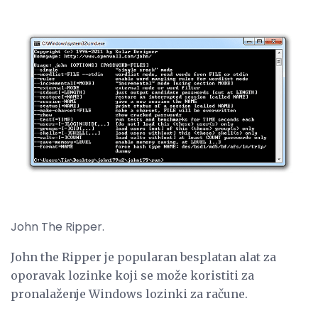
John The Ripper.
John the Ripper je popularan besplatan alat za
oporavak lozinke koji se može koristiti za
pronalaženje Windows lozinki za račune.