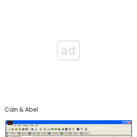
ad
Cain & Abel