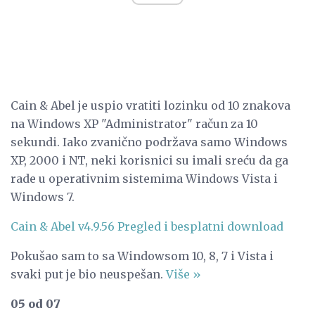
Cain & Abel je uspio vratiti lozinku od 10 znakova
na Windows XP "Administrator" račun za 10
sekundi. Iako zvanično podržava samo Windows
XP, 2000 i NT, neki korisnici su imali sreću da ga
rade u operativnim sistemima Windows Vista i
Windows 7.
Cain & Abel v4.9.56 Pregled i besplatni download
Pokušao sam to sa Windowsom 10, 8, 7 i Vista i
svaki put je bio neuspešan.
Više »
05 od 07