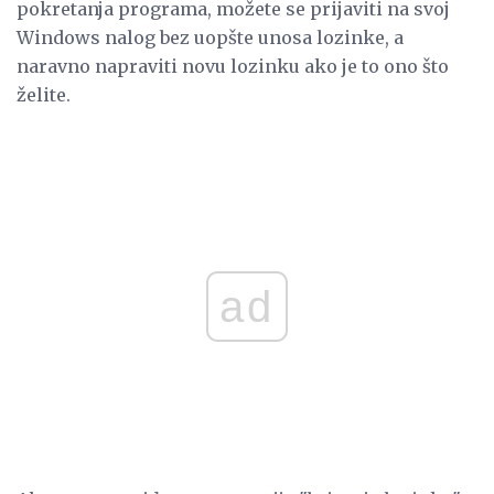
pokretanja programa, možete se prijaviti na svoj
Windows nalog bez uopšte unosa lozinke, a
naravno napraviti novu lozinku ako je to ono što
želite.
ad