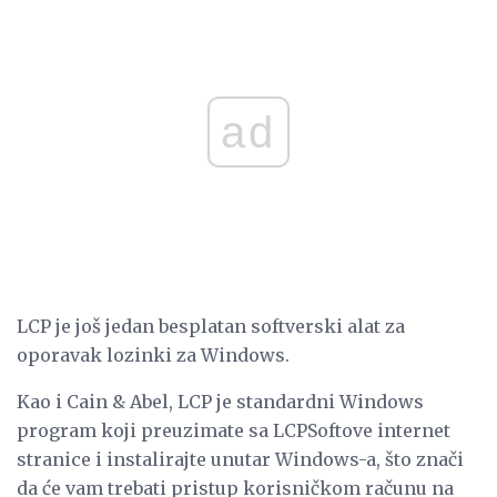
ad
LCP je još jedan besplatan softverski alat za
oporavak lozinki za Windows.
Kao i Cain & Abel, LCP je standardni Windows
program koji preuzimate sa LCPSoftove internet
stranice i instalirajte unutar Windows-a, što znači
da će vam trebati pristup korisničkom računu na