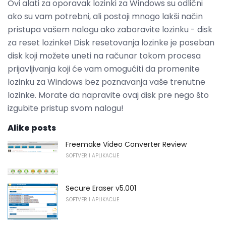
Ovi alati za oporavak lozinki za Windows su odlični
ako su vam potrebni, ali postoji mnogo lakši način
pristupa vašem nalogu ako zaboravite lozinku - disk
za reset lozinke! Disk resetovanja lozinke je poseban
disk koji možete uneti na računar tokom procesa
prijavljivanja koji će vam omogućiti da promenite
lozinku za Windows bez poznavanja vaše trenutne
lozinke. Morate da napravite ovaj disk pre nego što
izgubite pristup svom nalogu!
Alike posts
Freemake Video Converter Review
SOFTVER I APLIKACIJE
Secure Eraser v5.001
SOFTVER I APLIKACIJE