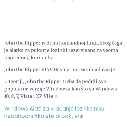
John the Ripper radi na komandnoj liniji, zbog čega
je alatka za pukanje lozinki rezervisana za veoma
naprednog korisnika.
John the Ripper v1.7.9 Besplatno Daunloudovanje
U teoriji, John the Ripper treba da podrži sve
popularne verzije Windowsa kao što su Windows
10, 8, 7, Vista i XP. Više »
Windows Alati za vraćanje lozinke nisu
neophodni Ako ste proaktivni!