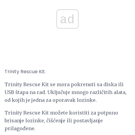
ad
Trinity Rescue Kit.
Trinity Rescue Kit se mora pokrenuti sa diska ili
USB štapa na rad. Uključuje mnogo različitih alata,
od kojih je jedna za oporavak lozinke.
Trinity Rescue Kit možete koristiti za potpuno
brisanje lozinke, čišćenje ili postavljanje
prilagođene.