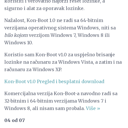
koristiti i verovatno najbrži reset lozinke, a
sigurno i alat za oporavak lozinke.
Nažalost, Kon-Boot 1.0 ne radi sa 64-bitnim
verzijama operativnog sistema Windows, niti sa
bilo kojom
verzijom Windows 7, Windows 8 ili
Windows 10.
Koristio sam Kon-Boot v1.0 za uspješno brisanje
lozinke na računaru za Windows Vista, a zatim i na
računaru za Windows XP.
Kon-Boot v1.0 Pregled i besplatni download
Komercijalna verzija Kon-Boot-a navodno radi sa
32-bitnim i 64-bitnim verzijama Windows 7 i
Windows 8, ali nisam sam probala.
Više »
04 od 07