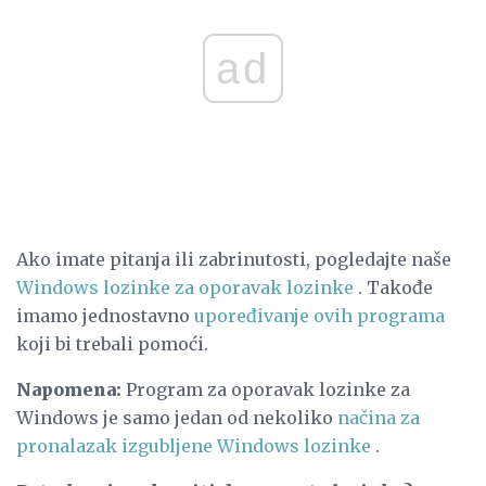
ad
Ako imate pitanja ili zabrinutosti, pogledajte naše
Windows lozinke za oporavak lozinke
. Takođe
imamo jednostavno
upoređivanje ovih programa
koji bi trebali pomoći.
Napomena:
Program za oporavak lozinke za
Windows je samo jedan od nekoliko
načina za
pronalazak izgubljene Windows lozinke
.