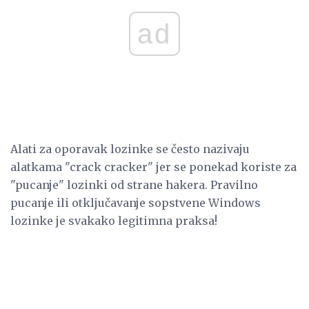
ad
Alati za oporavak lozinke se često nazivaju
alatkama "crack cracker" jer se ponekad koriste za
"pucanje" lozinki od strane hakera. Pravilno
pucanje ili otključavanje sopstvene Windows
lozinke je svakako legitimna praksa!