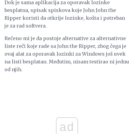
Dok je sama aplikacija za oporavak lozinke
besplatna, spisak spiskova koje John John the
Ripper koristi da otkrije lozinke, košta i potreban
je za rad softvera.
Rečeno mi je da postoje alternative za alternativne
liste reči koje rade sa John the Ripper, zbog čega je
ovaj alat za oporavak lozinki za Windows još uvek
na listi besplatan. Međutim, nisam testirao ni jednu
od njih.
ad