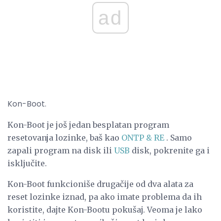
ad
Kon-Boot.
Kon-Boot je još jedan besplatan program
resetovanja lozinke, baš kao
ONTP & RE
. Samo
zapali program na disk ili
USB
disk, pokrenite ga i
isključite.
Kon-Boot funkcioniše drugačije od dva alata za
reset lozinke iznad, pa ako imate problema da ih
koristite, dajte Kon-Bootu pokušaj. Veoma je lako