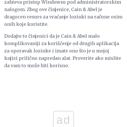
zahteva pristup Windowsu pod administratorskim
nalogom. Zbog ove činjenice, Cain & Abel je
dragocen resurs za vraćanje lozinki na račune osim
onih koje koristite.
Dodajte to činjenici da je Cain & Abel malo
komplikovaniji za korišćenje od drugih aplikacija
za oporavak lozinke i imate ono što je u mojoj
knjizi prilično napredan alat. Proverite ako mislite
da vam to može biti korisno.
ad