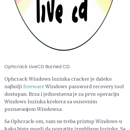
ad
Ophcrack LiveCD Burned CD.
Ophcrack Windows lozinka cracker je daleko
najbolji
freeware
Windows password recovery tool
dostupan. Brza i jednostavna je za prvu operaciju
Windows lozinka krekera sa osnovnim
poznavanjem Windowsa.
Sa Ophcrack-om, vam ne treba pristup Windows-u
kako biste mogli da povratite izgubljene lozinke. Sa