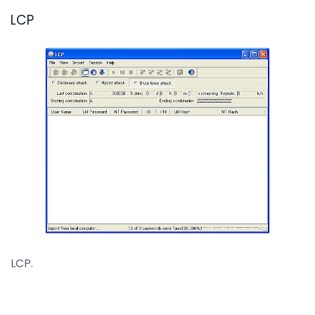
LCP
LCP.