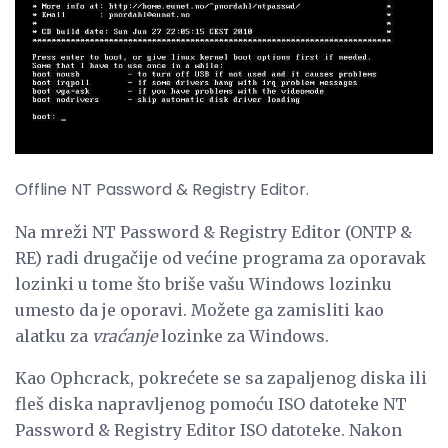
Offline NT Password & Registry Editor.
Na mreži NT Password & Registry Editor (ONTP &
RE) radi drugačije od većine programa za oporavak
lozinki u tome što briše vašu Windows lozinku
umesto da je oporavi. Možete ga zamisliti kao
alatku za
vraćanje
lozinke za Windows.
Kao Ophcrack, pokrećete se sa zapaljenog diska ili
fleš diska napravljenog pomoću ISO datoteke NT
Password & Registry Editor ISO datoteke. Nakon