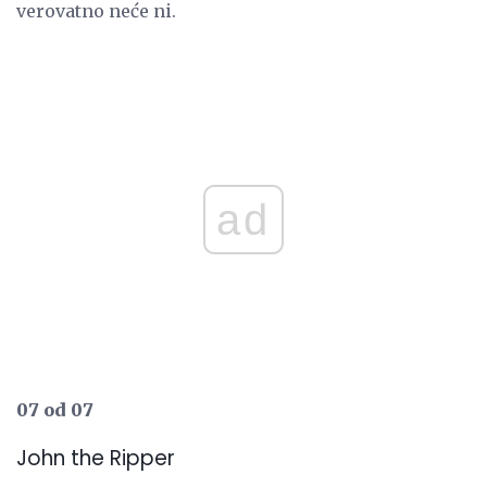
verovatno neće ni.
ad
07 od 07
John the Ripper