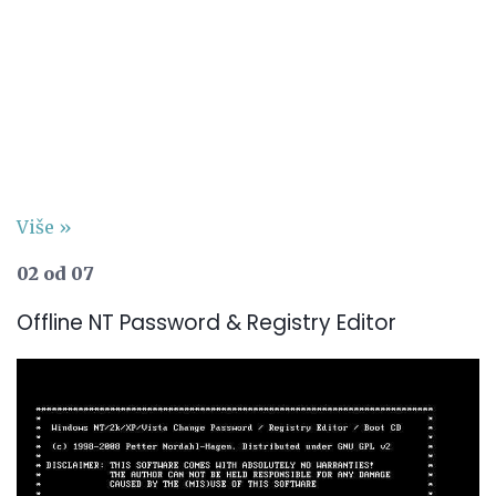
Više »
02 od 07
Offline NT Password & Registry Editor