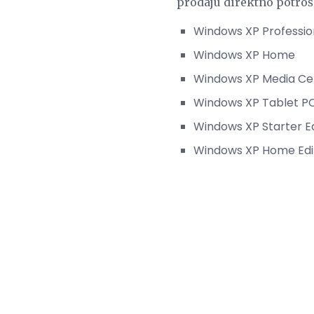
prodaju direktno potroš
Windows XP Professio
Windows XP Home
Windows XP Media Cen
Windows XP Tablet PC
Windows XP Starter Ed
Windows XP Home Edi