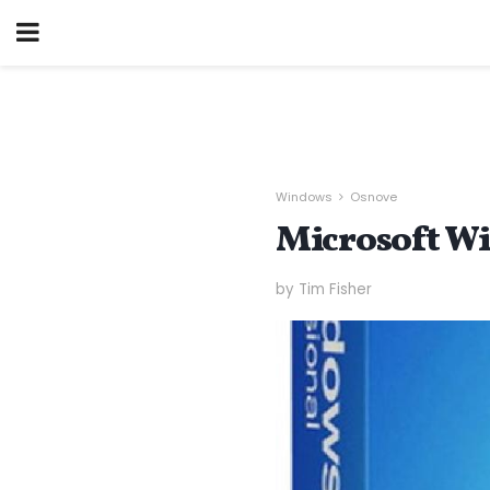
Windows
Osnove
Microsoft W
by Tim Fisher