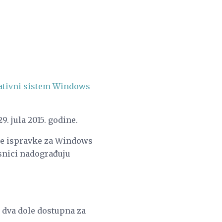
ativni sistem Windows
29. jula 2015. godine.
sne ispravke za Windows
isnici nadograđuju
 dva dole dostupna za