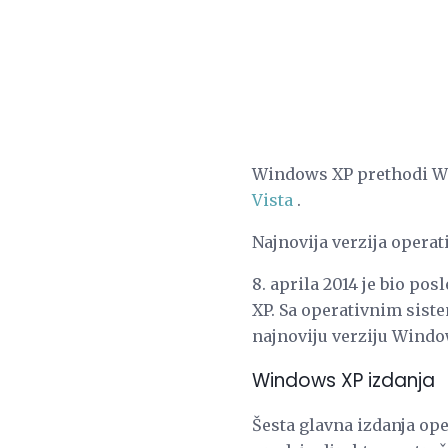
Windows XP prethodi W
Vista
.
Najnovija verzija opera
8. aprila 2014 je bio p
XP. Sa operativnim sist
najnoviju verziju Windo
Windows XP izdanja
Šesta glavna izdanja op