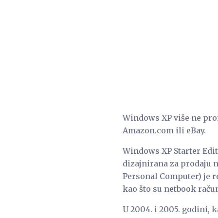
Windows XP više ne proi
Amazon.com ili eBay.
Windows XP Starter Edit
dizajnirana za prodaju 
Personal Computer) je 
kao što su netbook raču
U 2004. i 2005. godini, 