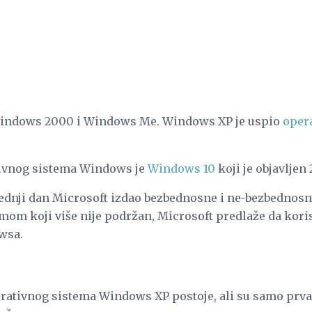
indows 2000 i Windows Me. Windows XP je uspio
oper
tivnog sistema Windows je
Windows 10
koji je objavljen 
oslednji dan Microsoft izdao bezbednosne i ne-bezbedno
emom koji više nije podržan, Microsoft predlaže da kor
wsa.
erativnog sistema Windows XP postoje, ali su samo prva