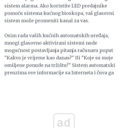
sistem alarma. Ako koristite LED predajnike
pomoću sistema kućnog bioskopa, vaš glasovni
sistem može promeniti kanal za vas.
Osim rada vaših kućnih automatskih uređaja,
mnogi glasovno aktivirani sistemi nude
mogućnost postavljanja pitanja računaru poput
"Kakvo je vrijeme kao danas?" Ili "Koje su moje
omiljene ponude na tržištu?" Sistem automatski
preuzima ove informacije sa Interneta i čuva ga
ad