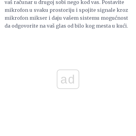
vaš računar u drugoj sobi nego kod vas. Postavite
mikrofon u svaku prostoriju i spojite signale kroz
mikrofon mikser i daju vašem sistemu mogućnost
da odgovorite na vaš glas od bilo kog mesta u kući.
ad