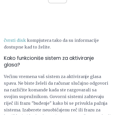
čvrsti disk
kompjutera tako da su informacije
dostupne kad to želite.
Kako funkcioniše sistem za aktiviranje
glasa?
Većinu vremena vaš sistem za aktiviranje glasa
spava. Ne biste želeli da računar slučajno odgovori
na različite komande kada ste razgovarali sa
svojim supružnikom. Govorni sistemi zahtevaju
riječ ili frazu "buđenje" kako bi se privukla pažnja
sistema. Izaberete neuobičajenu reč ili frazu za