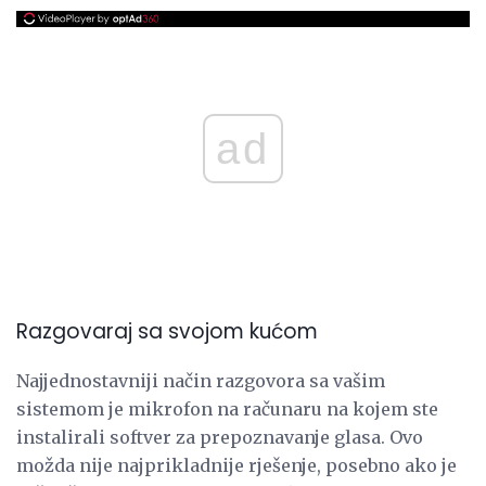
ad
Razgovaraj sa svojom kućom
Najjednostavniji način razgovora sa vašim
sistemom je mikrofon na računaru na kojem ste
instalirali softver za prepoznavanje glasa. Ovo
možda nije najprikladnije rješenje, posebno ako je