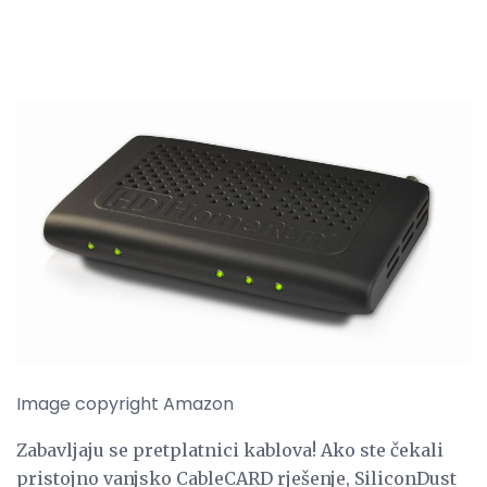
Image copyright Amazon
Zabavljaju se pretplatnici kablova! Ako ste čekali
pristojno vanjsko CableCARD rješenje, SiliconDust