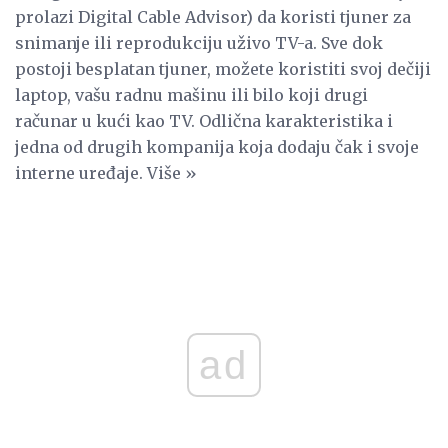
prolazi Digital Cable Advisor) da koristi tjuner za
snimanje ili reprodukciju uživo TV-a. Sve dok
postoji besplatan tjuner, možete koristiti svoj dečiji
laptop, vašu radnu mašinu ili bilo koji drugi
računar u kući kao TV. Odlična karakteristika i
jedna od drugih kompanija koja dodaju čak i svoje
interne uređaje. Više »
ad