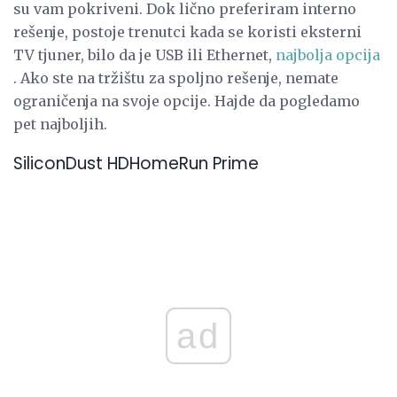
su vam pokriveni. Dok lično preferiram interno
rešenje, postoje trenutci kada se koristi eksterni
TV tjuner, bilo da je USB ili Ethernet,
najbolja opcija
. Ako ste na tržištu za spoljno rešenje, nemate
ograničenja na svoje opcije. Hajde da pogledamo
pet najboljih.
SiliconDust HDHomeRun Prime
ad