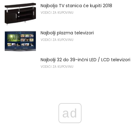
Najbolja TV stanica će kupiti 2018
VODIČI ZA KUPOVINU
Najbolji plazma televizori
VODIČI ZA KUPOVINU
Najbolji 32 do 39-inčni LED / LCD televizori
VODIČI ZA KUPOVINU
ad