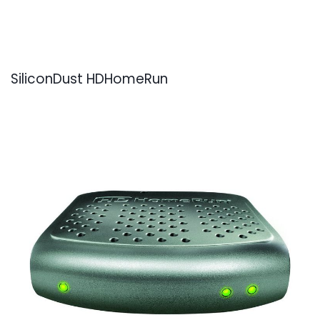
SiliconDust HDHomeRun