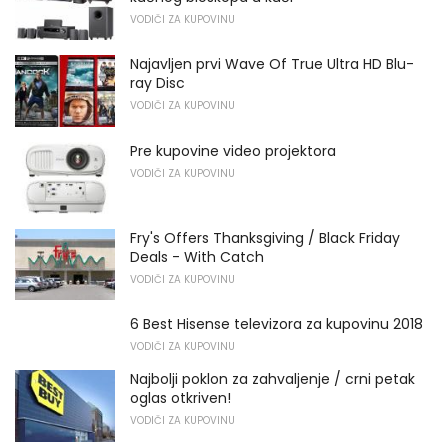
VODIČI ZA KUPOVINU
Najavljen prvi Wave Of True Ultra HD Blu-
ray Disc
VODIČI ZA KUPOVINU
Pre kupovine video projektora
VODIČI ZA KUPOVINU
Fry's Offers Thanksgiving / Black Friday
Deals - With Catch
VODIČI ZA KUPOVINU
6 Best Hisense televizora za kupovinu 2018
VODIČI ZA KUPOVINU
Najbolji poklon za zahvaljenje / crni petak
oglas otkriven!
VODIČI ZA KUPOVINU