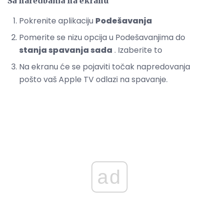
Sa naredbama na ekranu
Pokrenite aplikaciju
Podešavanja
Pomerite se nizu opcija u Podešavanjima do
stanja spavanja sada
. Izaberite to
Na ekranu će se pojaviti točak napredovanja
pošto vaš Apple TV odlazi na spavanje.
ad