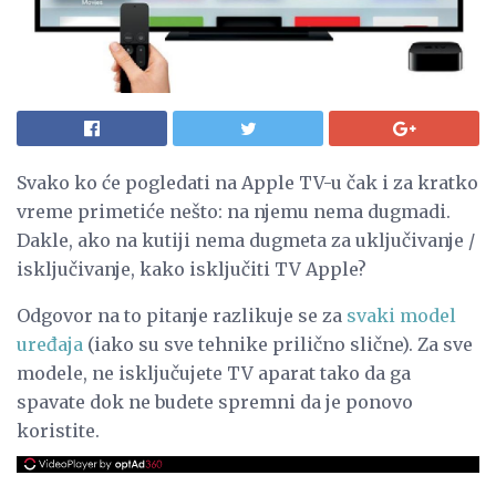
Svako ko će pogledati na Apple TV-u čak i za kratko
vreme primetiće nešto: na njemu nema dugmadi.
Dakle, ako na kutiji nema dugmeta za uključivanje /
isključivanje, kako isključiti TV Apple?
Odgovor na to pitanje razlikuje se za
svaki model
uređaja
(iako su sve tehnike prilično slične). Za sve
modele, ne isključujete TV aparat tako da ga
spavate dok ne budete spremni da je ponovo
koristite.