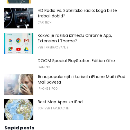
HD Radio Vs. Satelitsko radio: koga biste
trebali dobiti?
CAR TECH
Kakva je razlika između Chrome App,
Extension i Theme?
VEB I PRETRAŽIVANJE
DOOM Special PlayStation Edition šifre
GAMING
15 najpopularnijih i korisnih iPhone Mail i iPad
Mail Saveta
IPHONE I IPOD
Best Map Apps za iPad
SOFTVER I APLIKACIJE
Sapid posts