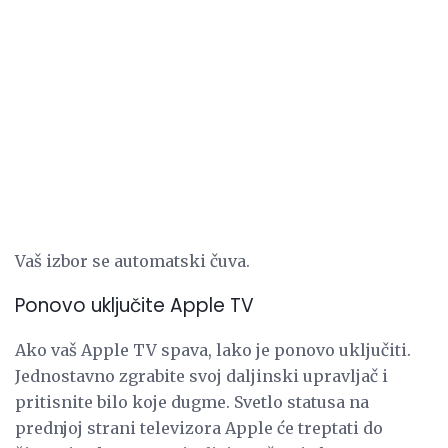
Vaš izbor se automatski čuva.
Ponovo uključite Apple TV
Ako vaš Apple TV spava, lako je ponovo uključiti.
Jednostavno zgrabite svoj daljinski upravljač i
pritisnite bilo koje dugme. Svetlo statusa na
prednjoj strani televizora Apple će treptati do