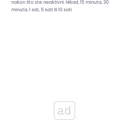
nakon što ste neaktivni: Nikad, 15 minuta, 30
minuta, 1 sat, 5 sati ili 10 sati.
ad