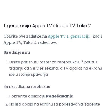
1. generacija Apple TV i Apple TV Take 2
Obavite ove zadatke na
Apple TV 1. generaciji
, kao i
Apple TV, Take 2, radeci ovo:
Sa udaljenim
Držite pritisnutu taster za reprodukciju / pauzu u
trajanju od 5 ili više sekundi, a TV aparat na ekranu
ide u stanje spavanja.
Sa naredbama na ekranu
Pokrenite aplikaciju
Podešavanja
Na listi opcija na ekranu za podešavanja izaberite