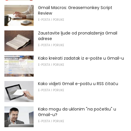
Gmail Macros: Greasemonkey Script
Review
E-POŠTA I PORUKE
Zaustavite ljude od pronalaženja Gmail
adrese
E-POŠTA I PORUKE
Kako kreirati zadatak iz e-pošte u Gmail-u
E-POŠTA I PORUKE
Kako vidjeti Gmail e-poštu u RSS čitaču
E-POŠTA I PORUKE
Kako mogu da uklonim "na početku" u
Gmail-u?
E-POŠTA I PORUKE