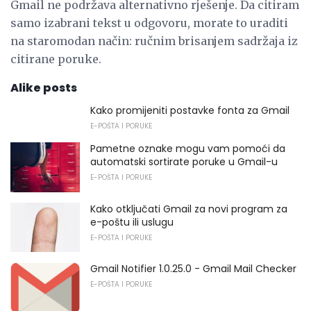
Gmail ne podržava alternativno rješenje. Da citiram
samo izabrani tekst u odgovoru, morate to uraditi
na staromodan način: ručnim brisanjem sadržaja iz
citirane poruke.
Alike posts
Kako promijeniti postavke fonta za Gmail
E-POŠTA I PORUKE
Pametne oznake mogu vam pomoći da
automatski sortirate poruke u Gmail-u
E-POŠTA I PORUKE
Kako otključati Gmail za novi program za
e-poštu ili uslugu
E-POŠTA I PORUKE
Gmail Notifier 1.0.25.0 - Gmail Mail Checker
E-POŠTA I PORUKE