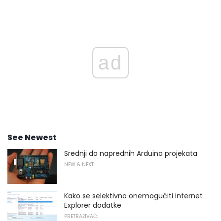
ad
See Newest
Srednji do naprednih Arduino projekata
NEW & NEXT
Kako se selektivno onemogućiti Internet
Explorer dodatke
PRETRAŽIVAČI