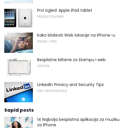
Prvi izgled: Apple iPad tablet
PRODUCT REVIEWS
Kako blokirati Web lokacije na iPhone-u
IPHONE I IPOD
Besplatne biltene za štampu i web
SOFTVER
LinkedIn Privacy and Security Tips
VEB I PRETRAŽIVANJE
Sapid posts
14 Najbolja besplatna aplikacija za muziku
za iPhone