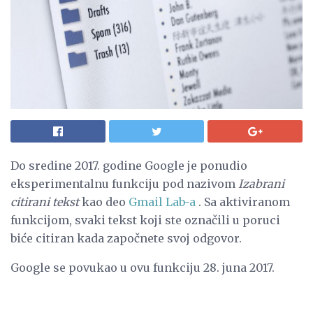
Do sredine 2017. godine Google je ponudio
eksperimentalnu funkciju pod nazivom
Izabrani
citirani tekst
kao deo
Gmail Lab-a
. Sa aktiviranom
funkcijom, svaki tekst koji ste označili u poruci
biće citiran kada započnete svoj odgovor.
Google se povukao u ovu funkciju 28. juna 2017.