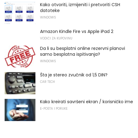
Kako otvoriti, izmijeniti i pretvoriti CSH
datoteke
WINDOWS
Amazon Kindle Fire vs Apple iPad 2
VODIČI ZA KUPOVINU
Da li su besplatni online rezervni planovi
samo besplatna ispitivanja?
WINDOWS
Šta je stereo zvučnik od 1,5 DIN?
CAR TECH
Kako kreirati savršeni ekran / korisničko ime
E-POŠTA I PORUKE