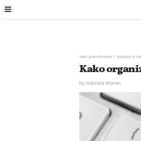
Veb i pretraživanje
Najbolje iz V
Kako organiz
by Gabriela Warren