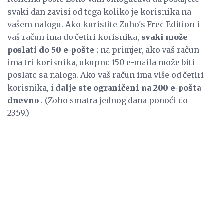
svaki dan zavisi od toga koliko je korisnika na
vašem nalogu. Ako koristite Zoho's Free Edition i
vaš račun ima do četiri korisnika,
svaki može
poslati do 50 e-pošte
; na primjer, ako vaš račun
ima tri korisnika, ukupno 150 e-maila može biti
poslato sa naloga. Ako vaš račun ima više od četiri
korisnika, i
dalje ste ograničeni na 200 e-pošta
dnevno
. (Zoho smatra jednog dana ponoći do
23:59.)