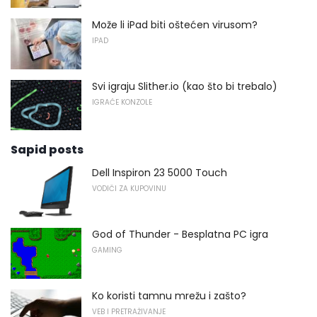
Može li iPad biti oštećen virusom?
IPAD
Svi igraju Slither.io (kao što bi trebalo)
IGRAĆE KONZOLE
Sapid posts
Dell Inspiron 23 5000 Touch
VODIČI ZA KUPOVINU
God of Thunder - Besplatna PC igra
GAMING
Ko koristi tamnu mrežu i zašto?
VEB I PRETRAŽIVANJE