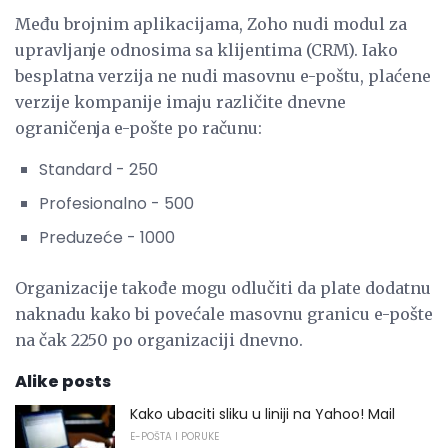
Među brojnim aplikacijama, Zoho nudi modul za
upravljanje odnosima sa klijentima (CRM). Iako
besplatna verzija ne nudi masovnu e-poštu, plaćene
verzije kompanije imaju različite dnevne
ograničenja e-pošte po računu:
Standard - 250
Profesionalno - 500
Preduzeće - 1000
Organizacije takođe mogu odlučiti da plate dodatnu
naknadu kako bi povećale masovnu granicu e-pošte
na čak 2250 po organizaciji dnevno.
Alike posts
Kako ubaciti sliku u liniji na Yahoo! Mail
E-POŠTA I PORUKE