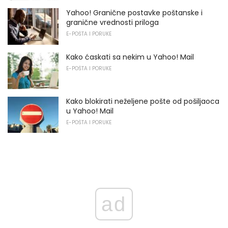
Yahoo! Granične postavke poštanske i
granične vrednosti priloga
E-POŠTA I PORUKE
Kako ćaskati sa nekim u Yahoo! Mail
E-POŠTA I PORUKE
Kako blokirati neželjene pošte od pošiljaoca
u Yahoo! Mail
E-POŠTA I PORUKE
ad