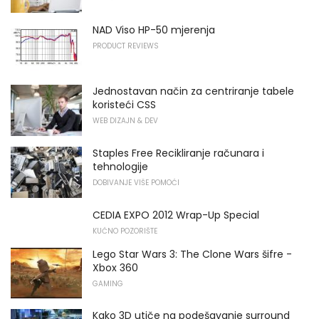
NAD Viso HP-50 mjerenja
PRODUCT REVIEWS
Jednostavan način za centriranje tabele
koristeći CSS
WEB DIZAJN & DEV
Staples Free Recikliranje računara i
tehnologije
DOBIVANJE VIŠE POMOĆI
CEDIA EXPO 2012 Wrap-Up Special
KUĆNO POZORIŠTE
Lego Star Wars 3: The Clone Wars šifre -
Xbox 360
GAMING
Kako 3D utiče na podešavanje surround