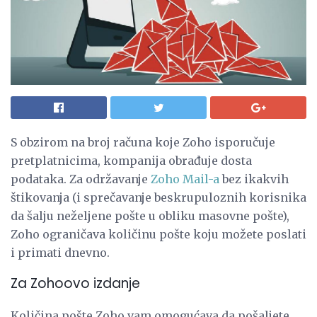
S obzirom na broj računa koje Zoho isporučuje
pretplatnicima, kompanija obrađuje dosta
podataka. Za održavanje
Zoho Mail-a
bez ikakvih
štikovanja (i sprečavanje beskrupuloznih korisnika
da šalju neželjene pošte u obliku masovne pošte),
Zoho ograničava količinu pošte koju možete poslati
i primati dnevno.
Za Zohoovo izdanje
Količina pošte Zoho vam omogućava da pošaljete