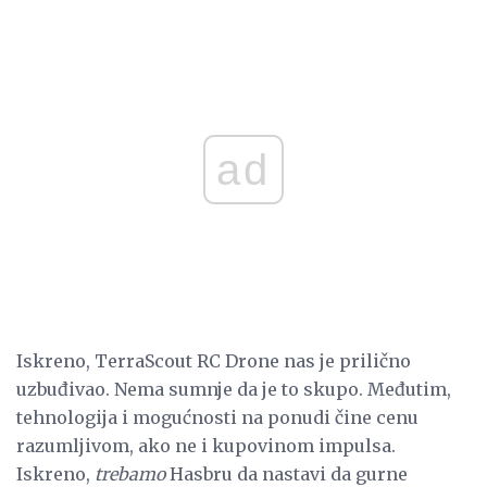
ad
Iskreno, TerraScout RC Drone nas je prilično
uzbuđivao. Nema sumnje da je to skupo. Međutim,
tehnologija i mogućnosti na ponudi čine cenu
razumljivom, ako ne i kupovinom impulsa.
Iskreno,
trebamo
Hasbru da nastavi da gurne