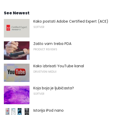
See Newest
Kako postati Adobe Certified Expert (ACE)
SOFTVER
Zašto vam treba PDA
PRODUCT REVIEWS
Kako izbrisati YouTube kanal
DRUŠTVENI MEDIJI
Koja boja je ljubičasta?
SOFTVER
Istorija iPod nano