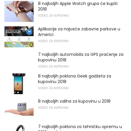
8 najboljih Apple Watch grupa će kupiti
2018
VODIČI ZA KUPOVINU
Aplikacije za najveće zabavne parkove u
Americi
VODIČI ZA KUPOVINU
7 najboljih automobila za GPS praćenje za
kupovinu 2018
VODIČI ZA KUPOVINU
8 najboljih poklona Geek gadžeta za
kupovinu 2018
VODIČI ZA KUPOVINU
8 najboljih zaliha za kupovinu u 2018
VODIČI ZA KUPOVINU
7 najboljih poklona za tehničku opremu u