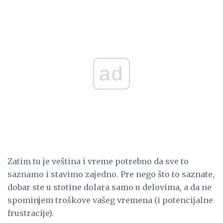
ad
Zatim tu je veština i vreme potrebno da sve to
saznamo i stavimo zajedno. Pre nego što to saznate,
dobar ste u stotine dolara samo u delovima, a da ne
spominjem troškove vašeg vremena (i potencijalne
frustracije).