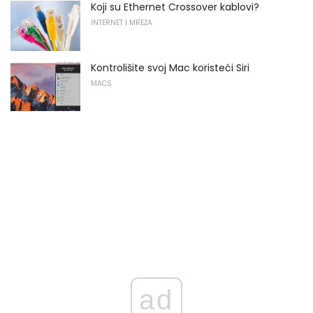
Koji su Ethernet Crossover kablovi?
INTERNET I MREŽA
Kontrolišite svoj Mac koristeći Siri
MACS
ad