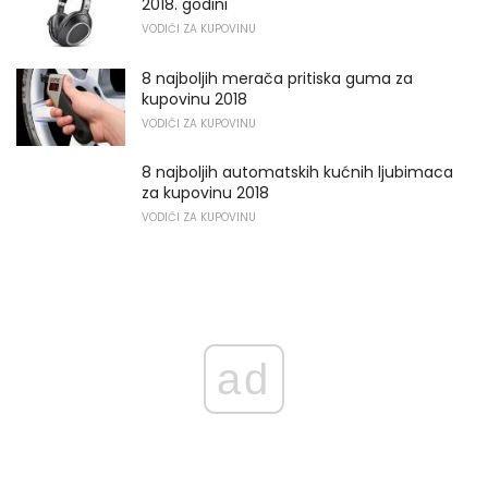
2018. godini
VODIČI ZA KUPOVINU
8 najboljih merača pritiska guma za
kupovinu 2018
VODIČI ZA KUPOVINU
8 najboljih automatskih kućnih ljubimaca
za kupovinu 2018
VODIČI ZA KUPOVINU
ad