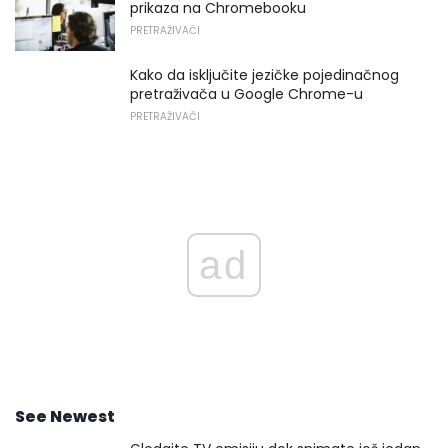
prikaza na Chromebooku
PRETRAŽIVAČI
Kako da isključite jezičke pojedinačnog
pretraživača u Google Chrome-u
PRETRAŽIVAČI
ad
See Newest