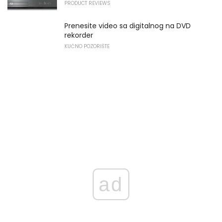
PRODUCT REVIEWS
Prenesite video sa digitalnog na DVD
rekorder
KUĆNO POZORIŠTE
ad