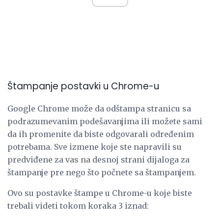
Štampanje postavki u Chrome-u
Google Chrome može da odštampa stranicu sa
podrazumevanim podešavanjima ili možete sami
da ih promenite da biste odgovarali određenim
potrebama. Sve izmene koje ste napravili su
predviđene za vas na desnoj strani dijaloga za
štampanje pre nego što počnete sa štampanjem.
Ovo su postavke štampe u Chrome-u koje biste
trebali videti tokom koraka 3 iznad: