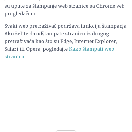
su upute za štampanje web stranice sa Chrome veb
pregledačem.
Svaki web pretraživač podržava funkciju štampanja.
Ako želite da odštampate stranicu iz drugog
pretraživača kao što su Edge, Internet Explorer,
Safari ili Opera, pogledajte
Kako štampati web
stranicu
.