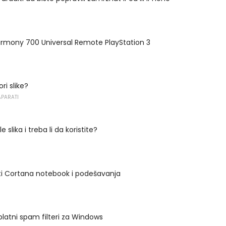
armony 700 Universal Remote PlayStation 3
ri slike?
APARATI
 slika i treba li da koristite?
iti Cortana notebook i podešavanja
splatni spam filteri za Windows