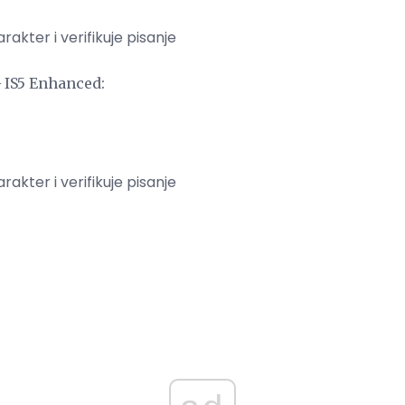
arakter i verifikuje pisanje
 IS5 Enhanced:
arakter i verifikuje pisanje