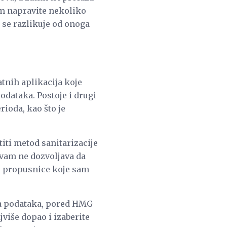
tim napravite nekoliko
 se razlikuje od onoga
tnih aplikacija koje
odataka. Postoje i drugi
ioda, kao što je
iti metod sanitarizacije
 vam ne dozvoljava da
te propusnice koje sam
ja podataka, pored HMG
više dopao i izaberite