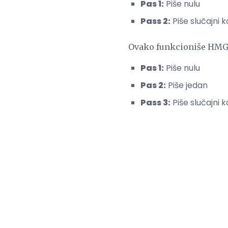
Pas 1:
Piše nulu
Pass 2:
Piše slučajni k
Ovako funkcioniše HMG
Pas 1:
Piše nulu
Pas 2:
Piše jedan
Pass 3:
Piše slučajni k