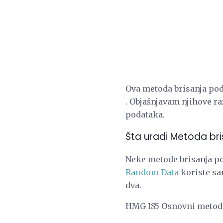
Ova metoda brisanja pod
. Objašnjavam njihove ra
podataka.
Šta uradi Metoda bri
Neke metode brisanja po
Random Data
koriste sa
dva.
HMG IS5 Osnovni metod s