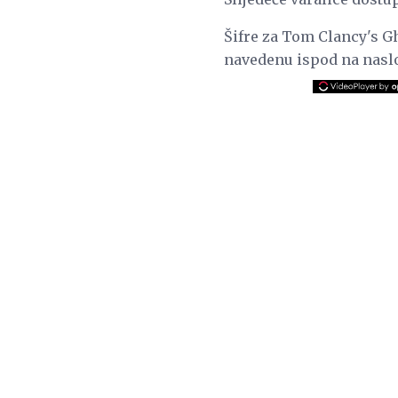
Šifre za Tom Clancy's G
navedenu ispod na naslo