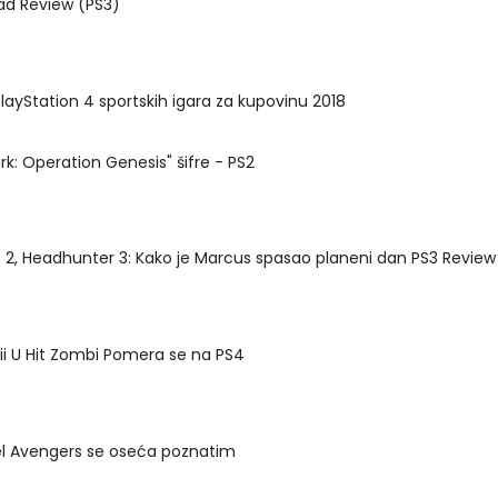
ad Review (PS3)
 PlayStation 4 sportskih igara za kupovinu 2018
rk: Operation Genesis" šifre - PS2
 2, Headhunter 3: Kako je Marcus spasao planeni dan PS3 Review
i U Hit Zombi Pomera se na PS4
l Avengers se oseća poznatim