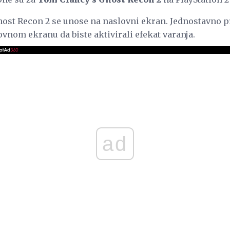
host Recon 2 se unose na naslovni ekran. Jednostavno p
vnom ekranu da biste aktivirali efekat varanja.
ad