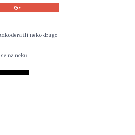
enkodera ili neko drugo
 se na neku