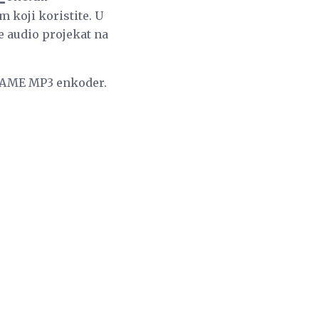
 koji koristite. U
e audio projekat na
i LAME MP3 enkoder.