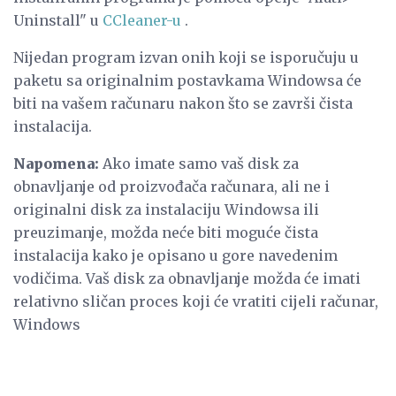
Uninstall" u
CCleaner-u
.
Nijedan program izvan onih koji se isporučuju u
paketu sa originalnim postavkama Windowsa će
biti na vašem računaru nakon što se završi čista
instalacija.
Napomena:
Ako imate samo vaš disk za
obnavljanje od proizvođača računara, ali ne i
originalni disk za instalaciju Windowsa ili
preuzimanje, možda neće biti moguće čista
instalacija kako je opisano u gore navedenim
vodičima. Vaš disk za obnavljanje možda će imati
relativno sličan proces koji će vratiti cijeli računar,
Windows