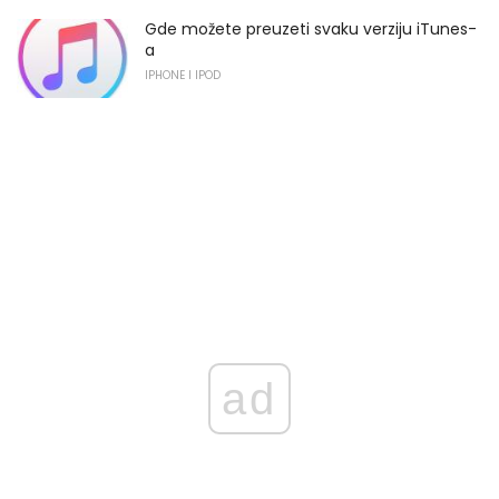
Gde možete preuzeti svaku verziju iTunes-
a
IPHONE I IPOD
ad