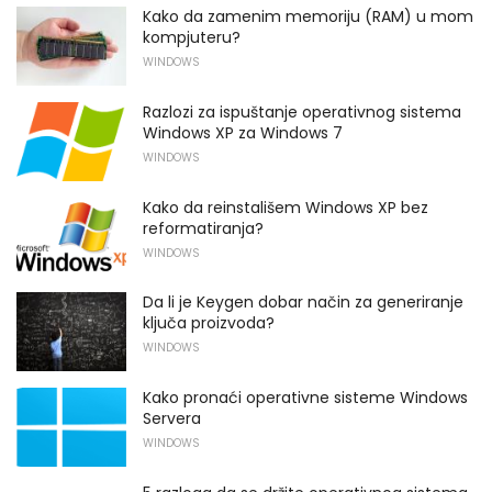
Kako da zamenim memoriju (RAM) u mom
kompjuteru?
WINDOWS
Razlozi za ispuštanje operativnog sistema
Windows XP za Windows 7
WINDOWS
Kako da reinstališem Windows XP bez
reformatiranja?
WINDOWS
Da li je Keygen dobar način za generiranje
ključa proizvoda?
WINDOWS
Kako pronaći operativne sisteme Windows
Servera
WINDOWS