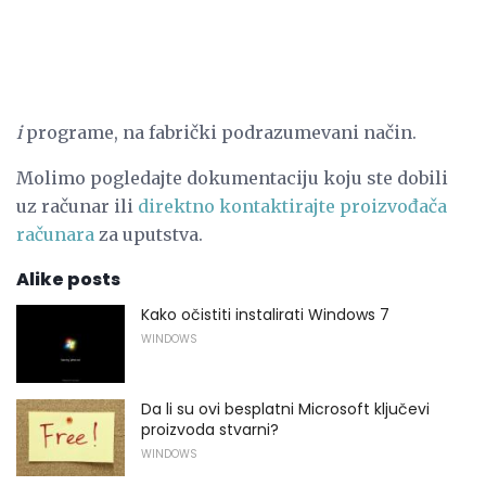
i
programe, na fabrički podrazumevani način.
Molimo pogledajte dokumentaciju koju ste dobili
uz računar ili
direktno kontaktirajte proizvođača
računara
za uputstva.
Alike posts
Kako očistiti instalirati Windows 7
WINDOWS
Da li su ovi besplatni Microsoft ključevi
proizvoda stvarni?
WINDOWS