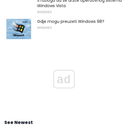
5 razloga da se držite operativnog sistema
Windows Vista
WINDOWS
Gdje mogu preuzeti Windows 98?
WINDOWS
ad
See Newest