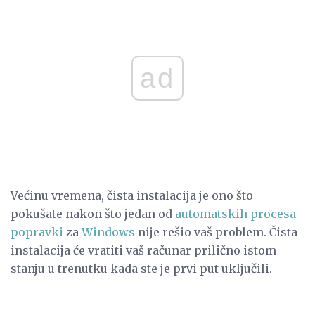
ad
Većinu vremena, čista instalacija je ono što
pokušate nakon što jedan od
automatskih procesa
popravki
za
Windows
nije rešio vaš problem. Čista
instalacija će vratiti vaš računar prilično istom
stanju u trenutku kada ste je prvi put uključili.