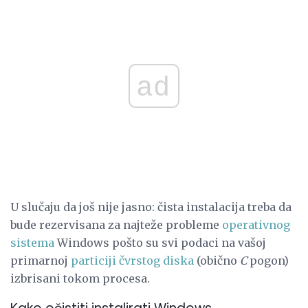
ad
U slučaju da još nije jasno: čista instalacija treba da
bude rezervisana za najteže probleme
operativnog
sistema
Windows pošto su svi podaci na vašoj
primarnoj
particiji čvrstog diska
(obično
C
pogon)
izbrisani tokom procesa.