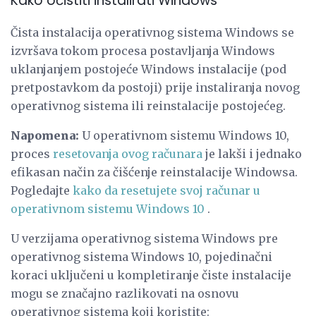
Kako očistiti instalirati Windows
Čista instalacija operativnog sistema Windows se
izvršava tokom procesa postavljanja Windows
uklanjanjem postojeće Windows instalacije (pod
pretpostavkom da postoji) prije instaliranja novog
operativnog sistema ili reinstalacije postojećeg.
Napomena:
U operativnom sistemu Windows 10,
proces
resetovanja ovog računara
je lakši i jednako
efikasan način za čišćenje reinstalacije Windowsa.
Pogledajte
kako da resetujete svoj računar u
operativnom sistemu Windows 10
.
U verzijama operativnog sistema Windows pre
operativnog sistema Windows 10, pojedinačni
koraci uključeni u kompletiranje čiste instalacije
mogu se značajno razlikovati na osnovu
operativnog sistema koji koristite: