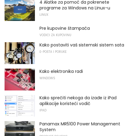
4 Alatke za pomoć da pokrenete
programe za Windows na Linux-u
LINUX
Pre kupovine štampača
VODIČI ZA KUPOVINU
Kako postaviti vaš sistemski sistem sata
E-POŠTA I PORUKE
Kako elektronika radi
WINDOWS
Kako sprečiti nekoga da izađe iz iPad
aplikacije koristeći vodič
IPAD
Panamax MR5100 Power Management
System