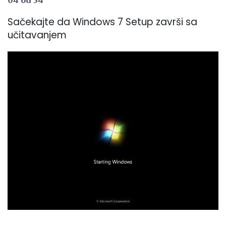
Sačekajte da Windows 7 Setup završi sa
učitavanjem