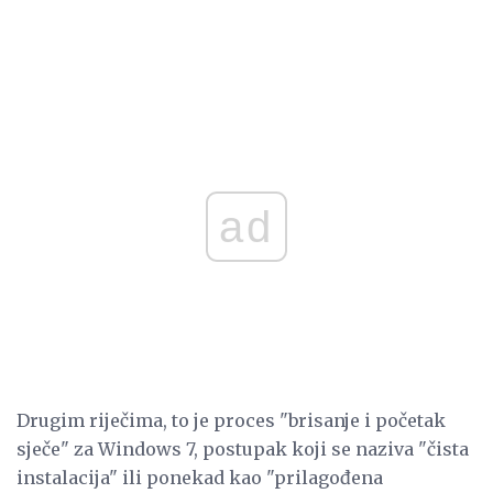
ad
Drugim riječima, to je proces "brisanje i početak
sječe" za Windows 7, postupak koji se naziva "čista
instalacija" ili ponekad kao "prilagođena