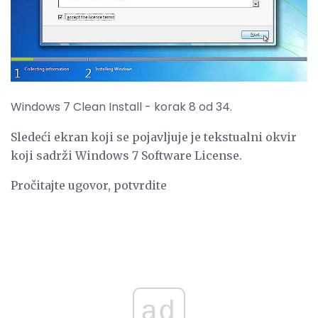
Windows 7 Clean Install - korak 8 od 34.
Sledeći ekran koji se pojavljuje je tekstualni okvir
koji sadrži Windows 7 Software License.
Pročitajte ugovor, potvrdite
ad