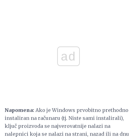
ad
Napomena:
Ako je Windows prvobitno prethodno
instaliran na računaru (tj. Niste sami instalirali),
ključ proizvoda se najverovatnije nalazi na
nalepnici koja se nalazi na strani, nazad ili na dnu