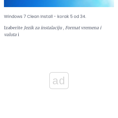
Windows 7 Clean Install - korak 5 od 34.
Izaberite
Jezik za instalaciju
,
Format vremena i
valuta
i
ad