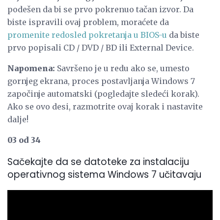
podešen da bi se prvo pokrenuo tačan izvor. Da
biste ispravili ovaj problem, moraćete da
promenite redosled pokretanja u BIOS-u
da biste
prvo popisali CD / DVD / BD ili External Device.
Napomena:
Savršeno je u redu ako se, umesto
gornjeg ekrana, proces postavljanja Windows 7
započinje automatski (pogledajte sledeći korak).
Ako se ovo desi, razmotrite ovaj korak i nastavite
dalje!
03 od 34
Sačekajte da se datoteke za instalaciju
operativnog sistema Windows 7 učitavaju