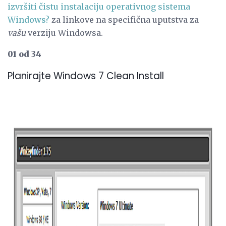
izvršiti čistu instalaciju operativnog sistema
Windows?
za linkove na specifična uputstva za
vašu
verziju Windowsa.
01 od 34
Planirajte Windows 7 Clean Install