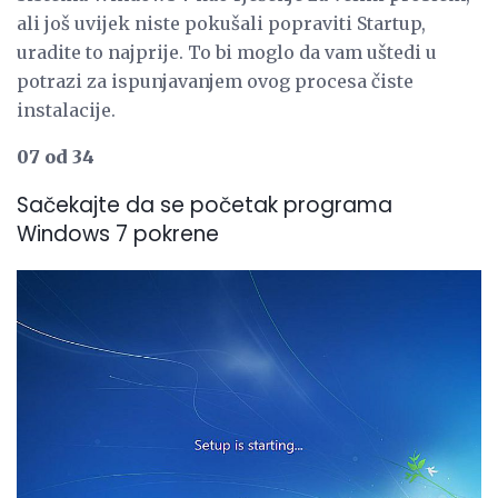
ali još uvijek niste pokušali popraviti Startup,
uradite to najprije. To bi moglo da vam uštedi u
potrazi za ispunjavanjem ovog procesa čiste
instalacije.
07 od 34
Sačekajte da se početak programa
Windows 7 pokrene