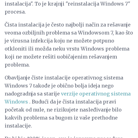
instalacija". To je krajnji "reinstalacija Windows 7"
procesa.
Čista instalacija je često najbolji način za rešavanje
veoma ozbiljnih problema sa Windowsom 7, kao što
je virusna infekcija koju ne možete potpuno
otkloniti ili možda neku vrstu Windows problema
koji ne možete rešiti uobičajenim rešavanjem
problema.
Obavljanje čiste instalacije operativnog sistema
Windows 7 takođe je obično bolja ideja nego
nadogradnja sa starije
verzije operativnog sistema
Windows
. Budući da je čista instalacija pravi
početak od nule, ne rizikujete nasleđivanje bilo
kakvih problema sa bugom iz vaše prethodne
instalacije.