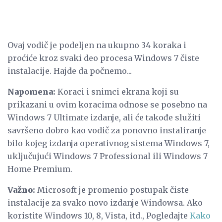
Ovaj vodič je podeljen na ukupno 34 koraka i
proćiće kroz svaki deo procesa Windows 7 čiste
instalacije. Hajde da počnemo...
Napomena:
Koraci i snimci ekrana koji su
prikazani u ovim koracima odnose se posebno na
Windows 7 Ultimate izdanje, ali će takođe služiti
savršeno dobro kao vodič za ponovno instaliranje
bilo kojeg izdanja operativnog sistema Windows 7,
uključujući Windows 7 Professional ili Windows 7
Home Premium.
Važno:
Microsoft je promenio postupak čiste
instalacije za svako novo izdanje Windowsa. Ako
koristite Windows 10, 8, Vista, itd., Pogledajte
Kako