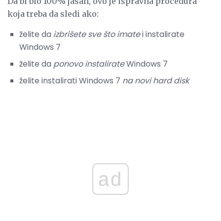
Da bi bio 100% jasan, ovo je ispravna procedura
koja treba da sledi ako:
želite da
izbrišete sve što imate
i instalirate
Windows 7
želite da
ponovo instalirate
Windows 7
želite instalirati Windows 7
na novi hard disk
ad