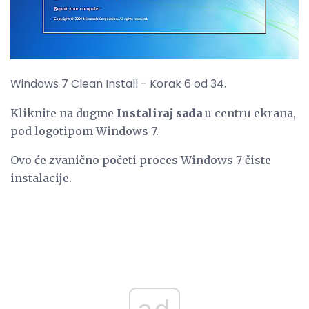
Windows 7 Clean Install - Korak 6 od 34.
Kliknite na dugme
Instaliraj sada
u centru ekrana,
pod logotipom Windows 7.
Ovo će zvanično početi proces Windows 7 čiste
instalacije.