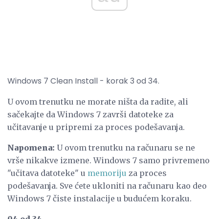
Windows 7 Clean Install - korak 3 od 34.
U ovom trenutku ne morate ništa da radite, ali
sačekajte da Windows 7 završi datoteke za
učitavanje u pripremi za proces podešavanja.
Napomena:
U ovom trenutku na računaru se ne
vrše nikakve izmene. Windows 7 samo privremeno
"učitava datoteke" u
memoriju
za proces
podešavanja. Sve ćete ukloniti na računaru kao deo
Windows 7 čiste instalacije u budućem koraku.
04 od 34