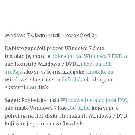
Windows 7 Clean Install - korak 2 od 34.
Da biste započeli proces Windows 7 čiste
instalacije, morate
pokrenuti sa Windows 7 DVD-a
ako koristite Windows 7 DVD ili
boot sa USB
uređaja
ako su vaše instalacijske
datoteke za
Windows 7 locirane na
fleš disku
ili drugom
eksterni
USB
disk.
Savet:
Pogledajte našu
Windows Instalacijsku FAQ
ako imate Windows 7 kao
ISO sliku
koja vam je
potrebna na fleš disku ili disku ili Windows 7 DVD
koji vam je potreban za fleš disk.