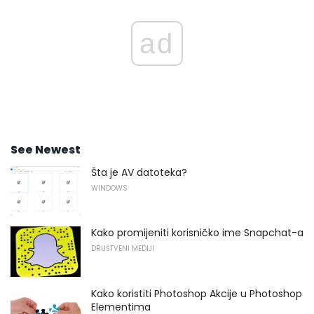
ad
See Newest
Šta je AV datoteka?
WINDOWS
Kako promijeniti korisničko ime Snapchat-a
DRUŠTVENI MEDIJI
Kako koristiti Photoshop Akcije u Photoshop
Elementima