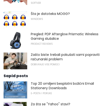
SOFTVER
Šta je datoteka MOGG?
WINDOWS
Pregled: PDP Afterglow Prismatic Wireless
Gaming slušalice
PRODUCT REVIEWS
Zašto biste trebali pokušati sami popraviti
računarski problem
DOBIVANJE VIŠE POMOĆI
Sapid posts
Top 20 omiljeni besplatni božićni Email
Stationery Downloads
E-POŠTA I PORUKE
Za šta se "Yahoo" stavi?