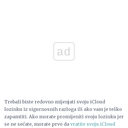
ad
Trebali biste redovno mijenjati svoju iCloud
lozinku iz sigurnosnih razloga ili ako vam je teško
zapamtiti. Ako morate promijeniti svoju lozinku jer
se ne sećate, morate prvo da
vratite svoju iCloud