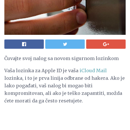
Čuvajte svoj nalog sa novom sigurnom lozinkom
Vaša lozinka za Apple ID je vaša
iCloud Mail
lozinka, i to je prva linija odbrane od hakera. Ako je
lako pogađati, vaš nalog bi mogao biti
kompromitovan, ali ako je teško zapamtiti, možda
ćete morati da ga često resetujete.