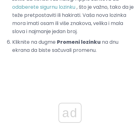
odaberete sigurnu lozinku
, što je važno, tako da je
teže pretpostaviti ili hakirati. Vaša nova lozinka
mora imati osam ili više znakova, velika i mala
slova i najmanje jedan broj.
Kliknite na dugme
Promeni lozinku
na dnu
ekrana da biste sačuvali promenu.
ad