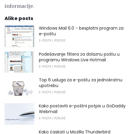
informacije.
Alike posts
Windows Mail 6.0 - besplatni program za
e-poštu
E-POŠTA I PORUKE
Podešavanje filtera za dolaznu poštu u
programu Windows Live Hotmail
E-POŠTA I PORUKE
Top 6 usluga za e-poštu za jednokratnu
upotrebu
E-POŠTA I PORUKE
Kako postaviti e-poštni potpis u GoDaddy
Webmail
E-POŠTA I PORUKE
Kako ćaskati u Mozilla Thunderbird