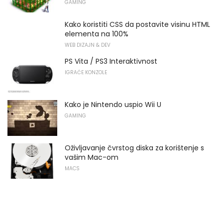
GAMING
Kako koristiti CSS da postavite visinu HTML
elementa na 100%
WEB DIZAJN & DEV
PS Vita / PS3 Interaktivnost
IGRAĆE KONZOLE
Kako je Nintendo uspio Wii U
GAMING
Oživljavanje čvrstog diska za korištenje s
vašim Mac-om
MACS