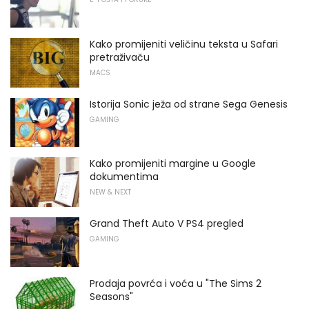
Kako promijeniti veličinu teksta u Safari
pretraživaču
MACS
Istorija Sonic ježa od strane Sega Genesis
GAMING
Kako promijeniti margine u Google
dokumentima
NEW & NEXT
Grand Theft Auto V PS4 pregled
GAMING
Prodaja povrća i voća u "The Sims 2
Seasons"