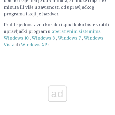
obično traje manje od 5 minuta, ali može trajati 10
minuta ili više u zavisnosti od upravljačkog
programa i koji je hardver.
Pratite jednostavna koraka ispod kako biste vratili
upravljački program u
operativnim sistemima
Windows 10
,
Windows 8
,
Windows 7
,
Windows
Vista
ili
Windows XP
:
ad