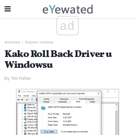
ad
Windows
Drajveri i hardver
Kako Roll Back Driver u
Windowsu
by Tim Fisher