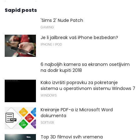
Sapid posts
'Sims 2' Nude Patch
GAMING
Je li jailbreak vaš iPhone bezbedan?
IPHONE I IPOD
6 najboljih kamera sa ekranom osetljivim
na dodir kupiti 2018
Kako izvršiti popravku za pokretanje
sistema u operativnom sistemu Windows 7
WINDOWS
Kreiranje PDF-a iz Microsoft Word
dokumenta
SOFTVER
Top 3D filmovi svih vremena