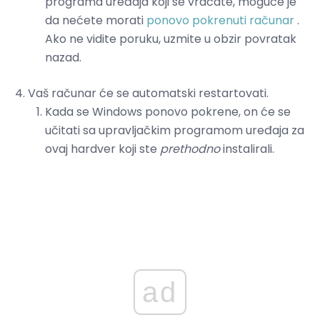
programa uređaja koji se vraćate, moguće je
da nećete morati
ponovo pokrenuti računar
.
Ako ne vidite poruku, uzmite u obzir povratak
nazad.
Vaš računar će se automatski restartovati.
Kada se Windows ponovo pokrene, on će se
učitati sa upravljačkim programom uređaja za
ovaj hardver koji ste
prethodno
instalirali.
ad