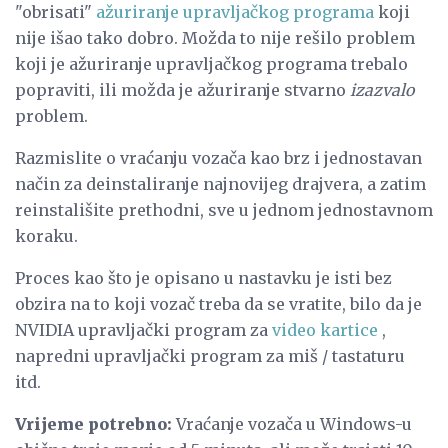
"obrisati"
ažuriranje upravljačkog programa
koji
nije išao tako dobro. Možda to nije rešilo problem
koji je ažuriranje upravljačkog programa trebalo
popraviti, ili možda je ažuriranje stvarno
izazvalo
problem.
Razmislite o vraćanju vozača kao brz i jednostavan
način za deinstaliranje najnovijeg drajvera, a zatim
reinstališite prethodni, sve u jednom jednostavnom
koraku.
Proces kao što je opisano u nastavku je isti bez
obzira na to koji vozač treba da se vratite, bilo da je
NVIDIA upravljački program za
video kartice
,
napredni upravljački program za miš / tastaturu
itd.
Vrijeme potrebno:
Vraćanje vozača u Windows-u