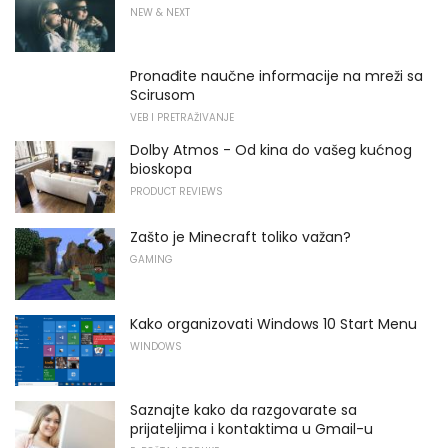
NEW & NEXT
Pronađite naučne informacije na mreži sa
Scirusom
VEB I PRETRAŽIVANJE
Dolby Atmos - Od kina do vašeg kućnog
bioskopa
PRODUCT REVIEWS
Zašto je Minecraft toliko važan?
GAMING
Kako organizovati Windows 10 Start Menu
WINDOWS
Saznajte kako da razgovarate sa
prijateljima i kontaktima u Gmail-u