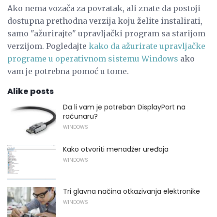
Ako nema vozača za povratak, ali znate da postoji
dostupna prethodna verzija koju želite instalirati,
samo "ažurirajte" upravljački program sa starijom
verzijom. Pogledajte
kako da ažurirate upravljačke
programe u operativnom sistemu Windows
ako
vam je potrebna pomoć u tome.
Alike posts
Da li vam je potreban DisplayPort na
računaru?
WINDOWS
Kako otvoriti menadžer uređaja
WINDOWS
Tri glavna načina otkazivanja elektronike
WINDOWS