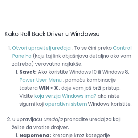
Kako Roll Back Driver u Windowsu
Otvori upravitelj uređaja
. To se čini preko
Control
Panel-a
(koju taj link objašnjava detaljno ako vam
zatreba) verovatno najlakše.
Savet:
Ako koristite Windows 10 ili Windows 8,
Power User Menu
, pomoću kombinacije
tastera
WIN + X
, daje vam još brži pristup.
Vidite
koja verzija Windows ima?
ako niste
sigurni koji
operativni sistem
Windows koristite.
U upravljaču
uređaja
pronađite uređaj za koji
želite da vratite drajver.
Napomena:
kretanje kroz kategorije