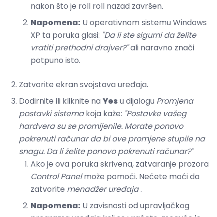
nakon što je roll roll nazad završen.
Napomena:
U operativnom sistemu Windows
XP ta poruka glasi:
"Da li ste sigurni da želite
vratiti prethodni drajver?"
ali naravno znači
potpuno isto.
Zatvorite ekran svojstava uređaja.
Dodirnite ili kliknite na
Yes
u dijalogu
Promjena
postavki sistema
koja kaže:
"Postavke vašeg
hardvera su se promijenile. Morate ponovo
pokrenuti računar da bi ove promjene stupile na
snagu. Da li želite ponovo pokrenuti računar?"
Ako je ova poruka skrivena, zatvaranje prozora
Control Panel
može pomoći. Nećete moći da
zatvorite
menadžer uređaja
.
Napomena:
U zavisnosti od upravljačkog