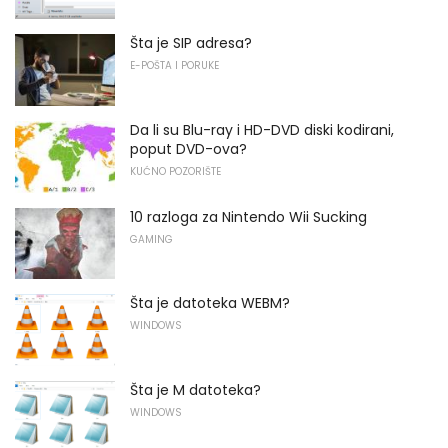
Šta je SIP adresa?
E-POŠTA I PORUKE
Da li su Blu-ray i HD-DVD diski kodirani,
poput DVD-ova?
KUĆNO POZORIŠTE
10 razloga za Nintendo Wii Sucking
GAMING
Šta je datoteka WEBM?
WINDOWS
Šta je M datoteka?
WINDOWS