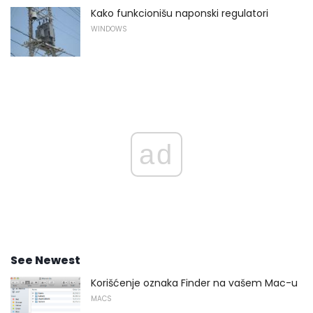
Kako funkcionišu naponski regulatori
WINDOWS
ad
See Newest
Korišćenje oznaka Finder na vašem Mac-u
MACS