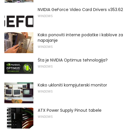
NVIDIA GeForce Video Card Drivers v353.62
WINDOWS
Kako ponoviti interne podatke i kablove za
napajanje
WINDOWS
Šta je NVIDIA Optimus tehnologija?
WINDOWS
Kako ukloniti kompjuterski monitor
WINDOWS
ATX Power Supply Pinout tabele
WINDOWS