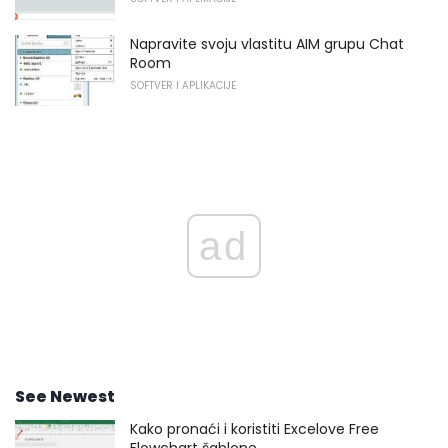
Napravite svoju vlastitu AIM grupu Chat
Room
SOFTVER I APLIKACIJE
ad
See Newest
Kako pronaći i koristiti Excelove Free