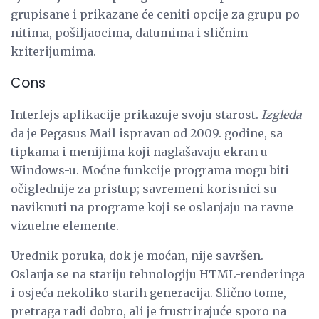
grupisane i prikazane će ceniti opcije za grupu po
nitima, pošiljaocima, datumima i sličnim
kriterijumima.
Cons
Interfejs aplikacije prikazuje svoju starost.
Izgleda
da je Pegasus Mail ispravan od 2009. godine, sa
tipkama i menijima koji naglašavaju ekran u
Windows-u. Moćne funkcije programa mogu biti
očiglednije za pristup; savremeni korisnici su
naviknuti na programe koji se oslanjaju na ravne
vizuelne elemente.
Urednik poruka, dok je moćan, nije savršen.
Oslanja se na stariju tehnologiju HTML-renderinga
i osjeća nekoliko starih generacija. Slično tome,
pretraga radi dobro, ali je frustrirajuće sporo na