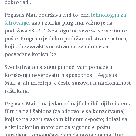
dobro radi.
Pegasus Mail podržava end-to-end
tehnologiju za
šifrovanje,
kao i zbirku plug-ina; važno je da
podržava SSL / TLS za sigurne veze sa serverima e-
pošte. Program je dobro podržan od strane autora,
koji održava aktivnu stranicu zajednice za
posvećene korisnike.
Sveobuhvatan sistem pomoći vam pomaže u
korišćenju neverovatnih sposobnosti Pegasus
Mail-a, ali interfejs je često surova i funkcionalnost
raštrkana.
Pegasus Mail ima jedan od najfleksibilnijih sistema
filtriranja i šablona (za odgovore sa konzervama)
koji se nalaze u svakom klijentu e-pošte; dolazi sa
enkripcionim motorom za sigurnu e-poštu
ugrađenu i omogućava vam da postavite mailing