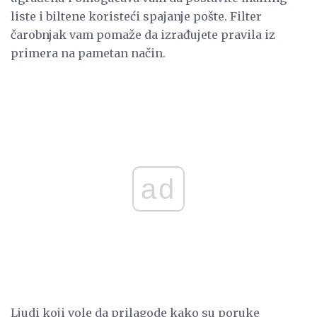
liste i biltene koristeći spajanje pošte. Filter
čarobnjak vam pomaže da izrađujete pravila iz
primera na pametan način.
ad
Ljudi koji vole da prilagode kako su poruke