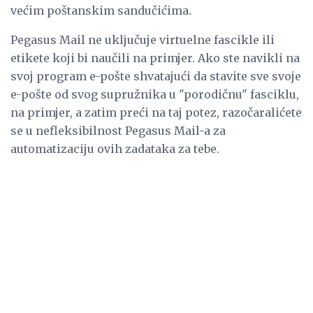
većim poštanskim sandučićima.
Pegasus Mail ne uključuje virtuelne fascikle ili
etikete koji bi naučili na primjer. Ako ste navikli na
svoj program e-pošte shvatajući da stavite sve svoje
e-pošte od svog supružnika u "porodičnu" fasciklu,
na primjer, a zatim preći na taj potez, razočaralićete
se u nefleksibilnost Pegasus Mail-a za
automatizaciju ovih zadataka za tebe.