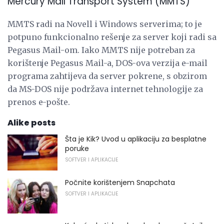
Mercury Mail Transport System (MMTS)
MMTS radi na Novell i Windows serverima; to je
potpuno funkcionalno rešenje za server koji radi sa
Pegasus Mail-om. Iako MMTS nije potreban za
korištenje Pegasus Mail-a, DOS-ova verzija e-mail
programa zahtijeva da server pokrene, s obzirom
da MS-DOS nije podržava internet tehnologije za
prenos e-pošte.
Alike posts
Šta je Kik? Uvod u aplikaciju za besplatne
poruke
SOFTVER I APLIKACIJE
Počnite korištenjem Snapchata
SOFTVER I APLIKACIJE