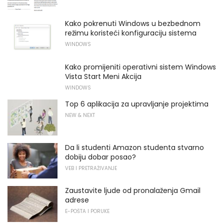
Kako pokrenuti Windows u bezbednom
režimu koristeći konfiguraciju sistema
WINDOWS
Kako promijeniti operativni sistem Windows
Vista Start Meni Akcija
WINDOWS
Top 6 aplikacija za upravljanje projektima
NEW & NEXT
Da li studenti Amazon studenta stvarno
dobiju dobar posao?
VEB I PRETRAŽIVANJE
Zaustavite ljude od pronalaženja Gmail
adrese
E-POŠTA I PORUKE