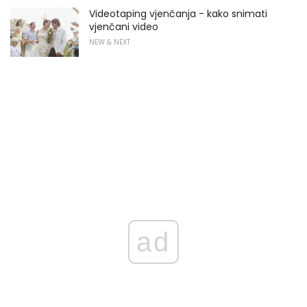
Videotaping vjenčanja - kako snimati
vjenčani video
NEW & NEXT
ad