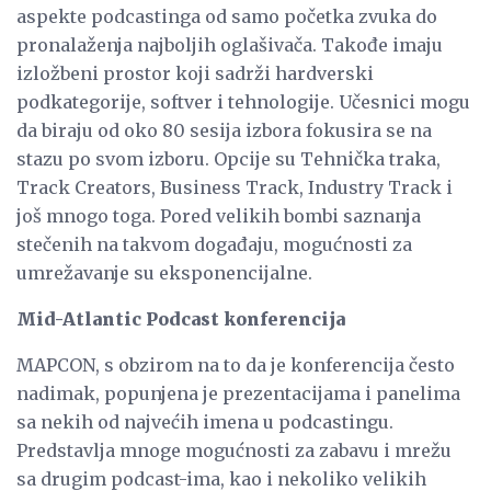
aspekte podcastinga od samo početka zvuka do
pronalaženja najboljih oglašivača. Takođe imaju
izložbeni prostor koji sadrži hardverski
podkategorije, softver i tehnologije. Učesnici mogu
da biraju od oko 80 sesija izbora fokusira se na
stazu po svom izboru. Opcije su Tehnička traka,
Track Creators, Business Track, Industry Track i
još mnogo toga. Pored velikih bombi saznanja
stečenih na takvom događaju, mogućnosti za
umrežavanje su eksponencijalne.
Mid-Atlantic Podcast konferencija
MAPCON, s obzirom na to da je konferencija često
nadimak, popunjena je prezentacijama i panelima
sa nekih od najvećih imena u podcastingu.
Predstavlja mnoge mogućnosti za zabavu i mrežu
sa drugim podcast-ima, kao i nekoliko velikih