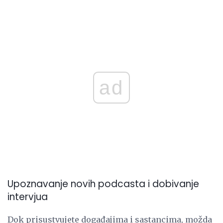
ad
Upoznavanje novih podcasta i dobivanje
intervjua
Dok prisustvujete događajima i sastancima, možda