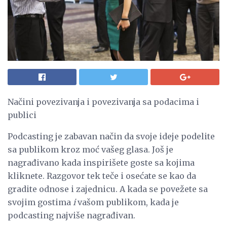
Načini povezivanja i povezivanja sa podacima i
publici
Podcasting je zabavan način da svoje ideje podelite
sa publikom kroz moć vašeg glasa. Još je
nagrađivano kada inspirišete goste sa kojima
kliknete. Razgovor tek teče i osećate se kao da
gradite odnose i zajednicu. A kada se povežete sa
svojim gostima
i
vašom publikom, kada je
podcasting najviše nagrađivan.