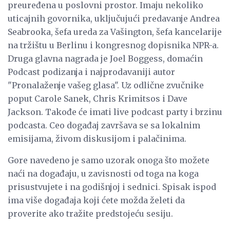
preuređena u poslovni prostor. Imaju nekoliko
uticajnih govornika, uključujući predavanje Andrea
Seabrooka, šefa ureda za Vašington, šefa kancelarije
na tržištu u Berlinu i kongresnog dopisnika NPR-a.
Druga glavna nagrada je Joel Boggess, domaćin
Podcast podizanja i najprodavaniji autor
"Pronalaženje vašeg glasa". Uz odlične zvučnike
poput Carole Sanek, Chris Krimitsos i Dave
Jackson. Takođe će imati live podcast party i brzinu
podcasta. Ceo događaj završava se sa lokalnim
emisijama, živom diskusijom i palačinima.
Gore navedeno je samo uzorak onoga što možete
naći na događaju, u zavisnosti od toga na koga
prisustvujete i na godišnjoj i sednici. Spisak ispod
ima više događaja koji ćete možda želeti da
proverite ako tražite predstojeću sesiju.