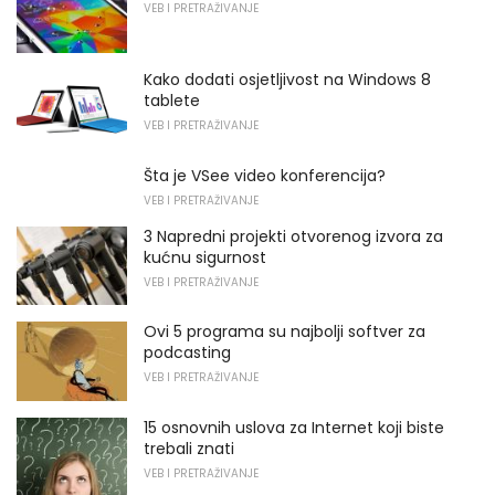
VEB I PRETRAŽIVANJE
Kako dodati osjetljivost na Windows 8
tablete
VEB I PRETRAŽIVANJE
Šta je VSee video konferencija?
VEB I PRETRAŽIVANJE
3 Napredni projekti otvorenog izvora za
kućnu sigurnost
VEB I PRETRAŽIVANJE
Ovi 5 programa su najbolji softver za
podcasting
VEB I PRETRAŽIVANJE
15 osnovnih uslova za Internet koji biste
trebali znati
VEB I PRETRAŽIVANJE