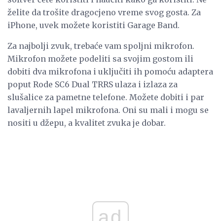
želite da trošite dragocjeno vreme svog gosta. Za
iPhone, uvek možete koristiti Garage Band.
Za najbolji zvuk, trebaće vam spoljni mikrofon.
Mikrofon možete podeliti sa svojim gostom ili
dobiti dva mikrofona i uključiti ih pomoću adaptera
poput Rode SC6 Dual TRRS ulaza i izlaza za
slušalice za pametne telefone. Možete dobiti i par
lavaljernih lapel mikrofona. Oni su mali i mogu se
nositi u džepu, a kvalitet zvuka je dobar.
ad