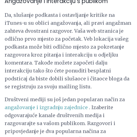
Angažovanje i interakciju s publikom
Da, slušanje podkasta i ostavljanje kritike na
iTunes-u su oblici angažovanja, ali pravi angažman
zahteva dvostrani razgovor. Vaša web stranica je
odlično prvo mjesto za početak. Veb lokacija vašeg
podkasta može biti odlično mjesto za pokretanje
razgovora kroz pitanja i interakciju u odjeljku
komentara. Takođe možete započeti dalju
interakciju tako što ćete ponuditi besplatni
podsticaj da biste dobili slušaoce i čitaoce bloga da
se registruju za svoju mailing listu.
Društveni mediji su još jedan popularan način za
angažovanje i izgradnju zajednice
. Izaberite
odgovarajuće kanale društvenih medija i
razgovarajte sa vašom publikom. Razgovori i
pripovjedanje je dva popularna načina za