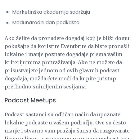
Marketinška akademija sadržaja
Međunarodni dan podkasta
Ako želite da pronađete događaj koji je bliži domu,
pokušajte da koristite Eventbrite da biste pronašli
lokalne i manje poznate događaje prema vašim
kriterijumima pretraživanja. Ako ne možete da
prisustvujete jednom od ovih glavnih podcast
događaja, možda ćete moći da kupite pristup
prethodno snimljenim sesijama.
Podcast Meetups
Podcast sastanci su odličan način da upoznate
lokalne podcaste u vašem području. Ove su često
manje i stvarno vam pružaju šansu da razgovarate
licem u lice sa raznovrsnom grupom podcast-ova.