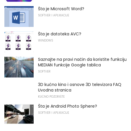
Šta je Microsoft Word?
SOFTVER I APLIKACIJE
Šta je datoteka AVC?
WINDOWS
Saznajte na pravi način da koristite funkciju
MEDIAN funkcije Google tablica
SOFTVER
3D kućno kino i osnove 3D televizora FAQ
Uvodna stranica
KUĆNO POZORIŠTE
Šta je Android Photo Sphere?
SOFTVER I APLIKACIJE