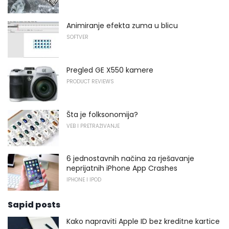
Animiranje efekta zuma u blicu
SOFTVER
Pregled GE X550 kamere
PRODUCT REVIEWS
Šta je folksonomija?
VEB I PRETRAŽIVANJE
6 jednostavnih načina za rješavanje
neprijatnih iPhone App Crashes
IPHONE I IPOD
Sapid posts
Kako napraviti Apple ID bez kreditne kartice