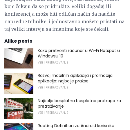
koje čekaju da se pridružite. Veliki događaj ili
konferencija može biti odličan način da naučite
napredne tehnike, i jednostavno možete pristati na
taj veliki intervju sa imenima koje ste čekali.
Alike posts
Kako pretvoriti računar u Wi-Fi Hotspot u
Windowsu 10
VEB I PRETRAŽIVANJE
Razvoj mobilnih aplikacija i promocija
aplikacija: najbolje prakse
VEB I PRETRAŽIVANJE
Najbolja besplatna besplatna pretraga za
pretraživanje
VEB I PRETRAŽIVANJE
Rooting Definition za Android korisnike