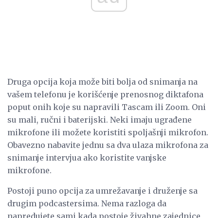
Druga opcija koja može biti bolja od snimanja na
vašem telefonu je korišćenje prenosnog diktafona
poput onih koje su napravili Tascam ili Zoom. Oni
su mali, ručni i baterijski. Neki imaju ugrađene
mikrofone ili možete koristiti spoljašnji mikrofon.
Obavezno nabavite jednu sa dva ulaza mikrofona za
snimanje intervjua ako koristite vanjske
mikrofone.
Postoji puno opcija za umrežavanje i druženje sa
drugim podcastersima. Nema razloga da
napredujete sami kada postoje živahne zajednice