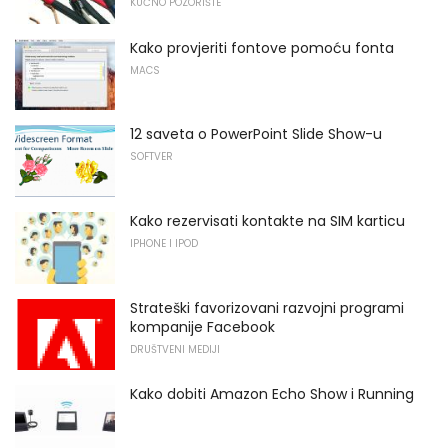
KUĆNO POZORIŠTE
Kako provjeriti fontove pomoću fonta
MACS
12 saveta o PowerPoint Slide Show-u
SOFTVER
Kako rezervisati kontakte na SIM karticu
IPHONE I IPOD
Strateški favorizovani razvojni programi
kompanije Facebook
DRUŠTVENI MEDIJI
Kako dobiti Amazon Echo Show i Running