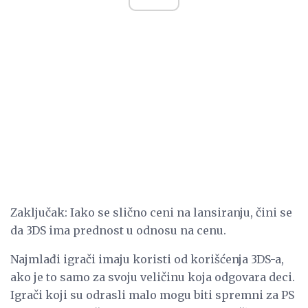
Zaključak: Iako se slično ceni na lansiranju, čini se
da 3DS ima prednost u odnosu na cenu.
Najmlađi igrači imaju koristi od korišćenja 3DS-a,
ako je to samo za svoju veličinu koja odgovara deci.
Igrači koji su odrasli malo mogu biti spremni za PS