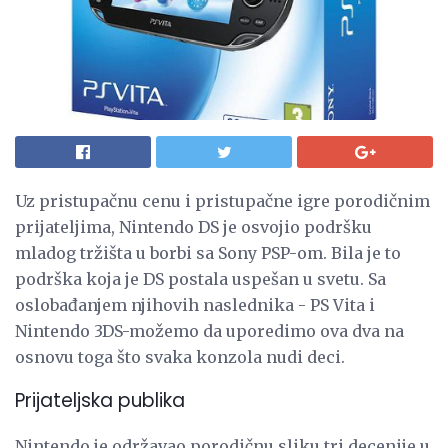
Uz pristupačnu cenu i pristupačne igre porodičnim
prijateljima, Nintendo DS je osvojio podršku
mladog tržišta u borbi sa Sony PSP-om. Bila je to
podrška koja je DS postala uspešan u svetu. Sa
oslobađanjem njihovih naslednika - PS Vita i
Nintendo 3DS-možemo da uporedimo ova dva na
osnovu toga što svaka konzola nudi deci.
Prijateljska publika
Nintendo je održavao porodičnu sliku tri decenije u