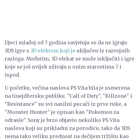
Djeci mlađoj od 7 godina savjetuju se da ne igraju
3DS igre s
3D efektom koji je
uključen iz razvojnih
razloga. Međutim, 3D efekat se može isključiti i igre
koje se još uvijek uživaju u onim starostima 7 i
ispod.
U početku, većina naslova PS Vita bila je usmerena
na tinejdžersku publiku. "Call of Duty", "Killzone" i
"Resistance" su svi nasilni pucači iz prve ruke, a
"Monster Hunter" je opisan kao "Pokemon za
odrasle". Sony je brzo objavio nekoliko PS Vita
naslova koji su prikladni za porodicu, tako da 3DS
nema tako veliku prednost na dečijem tržištu kao