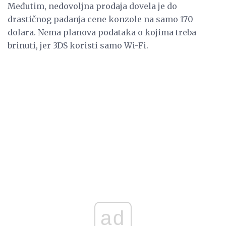
Međutim, nedovoljna prodaja dovela je do
drastičnog padanja cene konzole na samo 170
dolara. Nema planova podataka o kojima treba
brinuti, jer 3DS koristi samo Wi-Fi.
ad