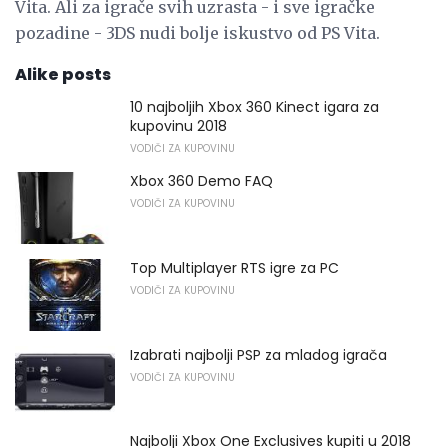
Vita. Ali za igrače svih uzrasta - i sve igračke
pozadine - 3DS nudi bolje iskustvo od PS Vita.
Alike posts
10 najboljih Xbox 360 Kinect igara za
kupovinu 2018
VODIČI ZA KUPOVINU
Xbox 360 Demo FAQ
VODIČI ZA KUPOVINU
Top Multiplayer RTS igre za PC
VODIČI ZA KUPOVINU
Izabrati najbolji PSP za mladog igrača
VODIČI ZA KUPOVINU
Najbolji Xbox One Exclusives kupiti u 2018