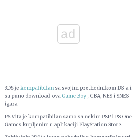
ad
3DS je
kompatibilan
sa svojim prethodnikom DS-a i
sa puno download-ova
Game Boy
, GBA, NES i SNES
igara.
PS Vita je kompatibilan samo sa nekim PSP i PS One
Games kupljenim u aplikaciji PlayStation Store.