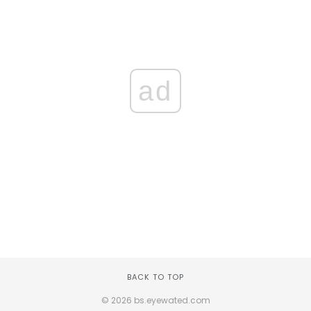
ad
BACK TO TOP
© 2026 bs.eyewated.com