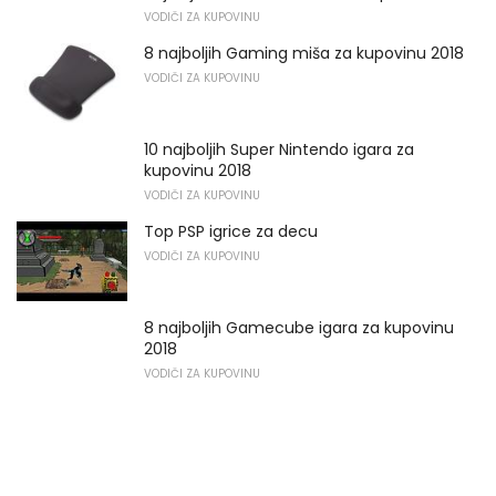
VODIČI ZA KUPOVINU
8 najboljih Gaming miša za kupovinu 2018
VODIČI ZA KUPOVINU
10 najboljih Super Nintendo igara za
kupovinu 2018
VODIČI ZA KUPOVINU
Top PSP igrice za decu
VODIČI ZA KUPOVINU
8 najboljih Gamecube igara za kupovinu
2018
VODIČI ZA KUPOVINU