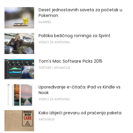
Deset jednostavnih saveta za početak u
Pokemon
GAMING
Politika bežičnog rominga za Sprint
VODIČI ZA KUPOVINU
Tom's Mac Software Picks 2015
SOFTVER I APLIKACIJE
Upoređivanje e-čitača: iPad vs Kindle vs
Nook
VODIČI ZA KUPOVINU
Kako izbjeći prevaru od praćenja paketa
ANTIVIRUS