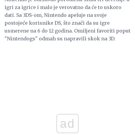
igri za igrice i malo je verovatno da će to uskoro
dati. Sa 3DS-om, Nintendo apeluje na svoje
postojeće korisnike DS, što znači da su igre
usmerene na 6 do 12 godina. Omiljeni favoriti poput
"Nintendogs" odmah su napravili skok na 3D.
ad