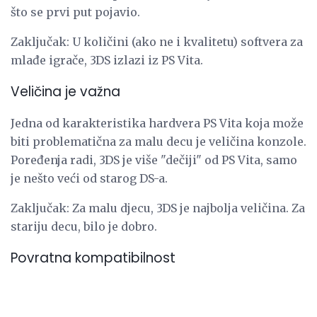
što se prvi put pojavio.
Zaključak: U količini (ako ne i kvalitetu) softvera za
mlađe igrače, 3DS izlazi iz PS Vita.
Veličina je važna
Jedna od karakteristika hardvera PS Vita koja može
biti problematična za malu decu je veličina konzole.
Poređenja radi, 3DS je više "dečiji" od PS Vita, samo
je nešto veći od starog DS-a.
Zaključak: Za malu djecu, 3DS je najbolja veličina. Za
stariju decu, bilo je dobro.
Povratna kompatibilnost