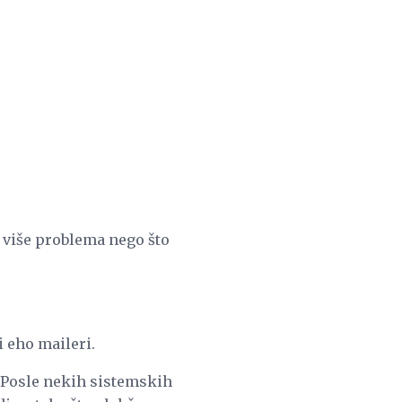
i više problema nego što
i eho maileri.
. Posle nekih sistemskih