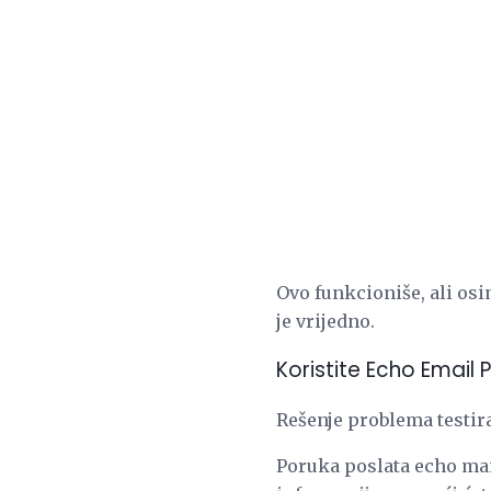
Ovo funkcioniše, ali osi
je vrijedno.
Koristite Echo Email 
Rešenje problema testira
Poruka poslata echo mai