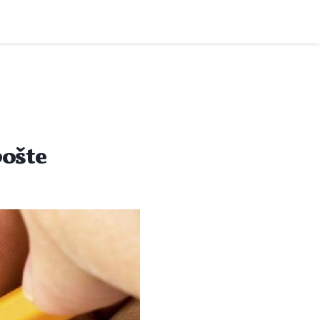
pošte