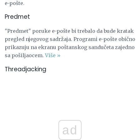
e-pošte.
Predmet
"Predmet" poruke e-pošte bi trebalo da bude kratak
pregled njegovog sadržaja. Programi e-pošte obično
prikazuju na ekranu poštanskog sandučeta zajedno
sa pošiljaocem.
Više »
Threadjacking
ad