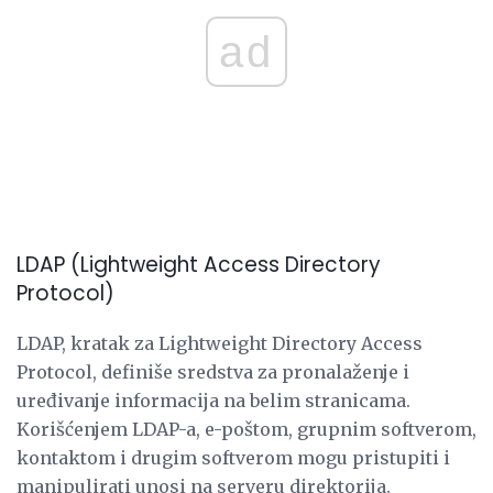
ad
LDAP (Lightweight Access Directory
Protocol)
LDAP, kratak za Lightweight Directory Access
Protocol, definiše sredstva za pronalaženje i
uređivanje informacija na belim stranicama.
Korišćenjem LDAP-a, e-poštom, grupnim softverom,
kontaktom i drugim softverom mogu pristupiti i
manipulirati unosi na serveru direktorija.