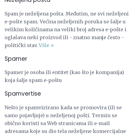
Spam je neželjena pošta. Međutim, ne svi neželjeni
e-pošte spam. Većina neželjenih poruka se šalje u
velikim količinama na veliki broj adresa e-pošte i
oglašava neki proizvod ili - znatno manje često -
politički stav.
Više »
Spamer
Spamer je osoba ili entitet (kao što je kompanija)
koja šalje spam e-poštu
Spamvertise
Nešto je spamvizirano kada se promovira (ili se
samo pojavljuje) u neželjenoj pošti. Termin se
obično koristi sa Web stranicama ili e-mail
adresama koje su dio tela neželjene komercijalne