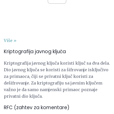
Više »
Kriptografija javnog ključa
Kriptografija javnog ključa koristi ključ sa dva dela.
Dio javnog ključa se koristi za šifrovanje isključivo
za primaoca, čiji se privatni ključ koristi za
dešifrovanje. Za kriptografiju sa javnim ključem
važno je da samo namjenski primaoc poznaje
privatni dio ključa.
RFC (zahtev za komentare)