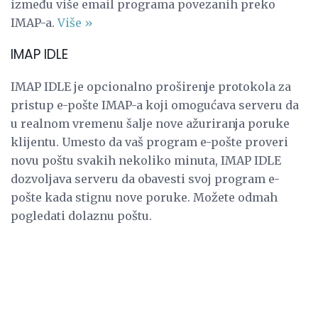
između više email programa povezanih preko
IMAP-a.
Više »
IMAP IDLE
IMAP IDLE je opcionalno proširenje protokola za
pristup e-pošte IMAP-a koji omogućava serveru da
u realnom vremenu šalje nove ažuriranja poruke
klijentu. Umesto da vaš program e-pošte proveri
novu poštu svakih nekoliko minuta, IMAP IDLE
dozvoljava serveru da obavesti svoj program e-
pošte kada stignu nove poruke. Možete odmah
pogledati dolaznu poštu.