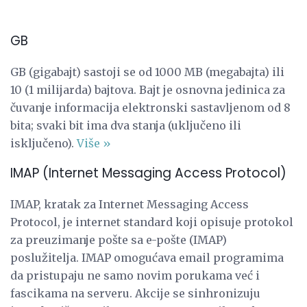
GB
GB (gigabajt) sastoji se od 1000 MB (megabajta) ili
10 (1 milijarda) bajtova. Bajt je osnovna jedinica za
čuvanje informacija elektronski sastavljenom od 8
bita; svaki bit ima dva stanja (uključeno ili
isključeno).
Više »
IMAP (Internet Messaging Access Protocol)
IMAP, kratak za Internet Messaging Access
Protocol, je internet standard koji opisuje protokol
za preuzimanje pošte sa e-pošte (IMAP)
poslužitelja. IMAP omogućava email programima
da pristupaju ne samo novim porukama već i
fascikama na serveru. Akcije se sinhronizuju