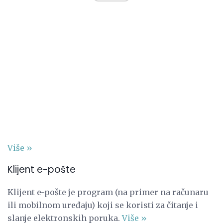
Više »
Klijent e-pošte
Klijent e-pošte je program (na primer na računaru
ili mobilnom uređaju) koji se koristi za čitanje i
slanje elektronskih poruka.
Više »