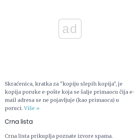
ad
Skraćenica, kratka za "kopiju slepih kopija", je
kopija poruke e-pošte koja se šalje primaocu čija e-
mail adresa se ne pojavljuje (kao primaoca) u
poruci.
Više »
Crna lista
Crna lista prikuplja poznate izvore spama.