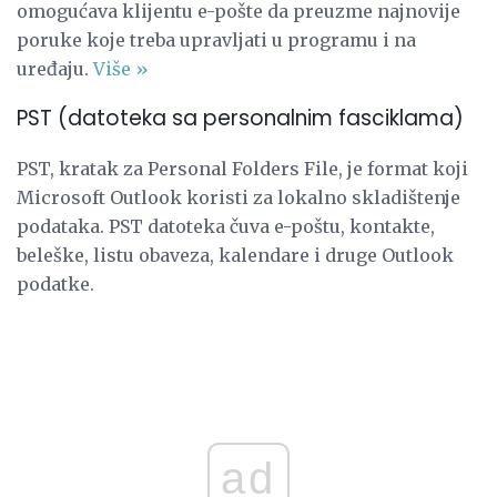
omogućava klijentu e-pošte da preuzme najnovije
poruke koje treba upravljati u programu i na
uređaju.
Više »
PST (datoteka sa personalnim fasciklama)
PST, kratak za Personal Folders File, je format koji
Microsoft Outlook koristi za lokalno skladištenje
podataka. PST datoteka čuva e-poštu, kontakte,
beleške, listu obaveza, kalendare i druge Outlook
podatke.
ad