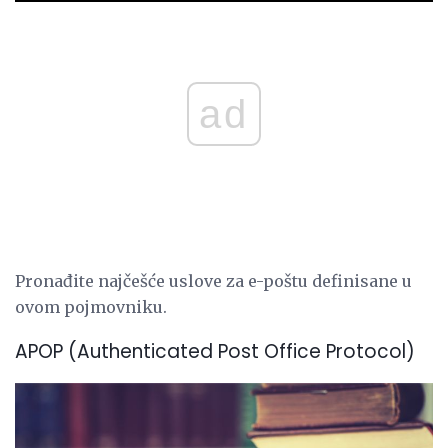
ad
Pronađite najčešće uslove za e-poštu definisane u
ovom pojmovniku.
APOP (Authenticated Post Office Protocol)