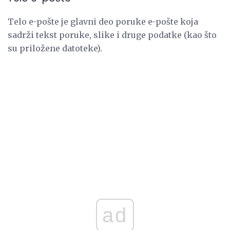
Telo e-pošte je glavni deo poruke e-pošte koja
sadrži tekst poruke, slike i druge podatke (kao što
su priložene datoteke).
ad