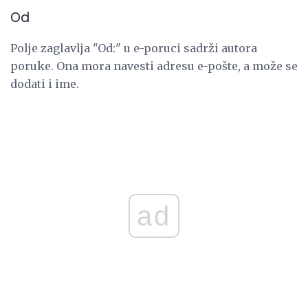
Od
Polje zaglavlja "Od:" u e-poruci sadrži autora
poruke. Ona mora navesti adresu e-pošte, a može se
dodati i ime.
ad