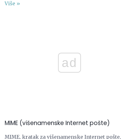
Više »
ad
MIME (višenamenske Internet pošte)
MIME, kratak za višenamenske Internet pošte,