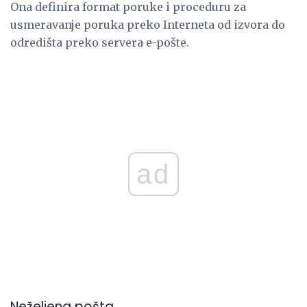
Ona definira format poruke i proceduru za
usmeravanje poruka preko Interneta od izvora do
odredišta preko servera e-pošte.
ad
Neželjena pošta