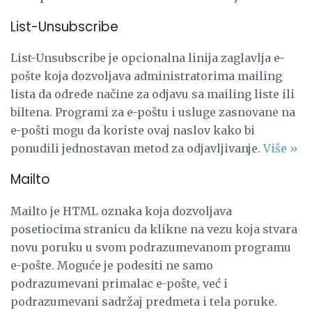
List-Unsubscribe
List-Unsubscribe je opcionalna linija zaglavlja e-
pošte koja dozvoljava administratorima mailing
lista da odrede načine za odjavu sa mailing liste ili
biltena. Programi za e-poštu i usluge zasnovane na
e-pošti mogu da koriste ovaj naslov kako bi
ponudili jednostavan metod za odjavljivanje.
Više »
Mailto
Mailto je HTML oznaka koja dozvoljava
posetiocima stranicu da klikne na vezu koja stvara
novu poruku u svom podrazumevanom programu
e-pošte. Moguće je podesiti ne samo
podrazumevani primalac e-pošte, već i
podrazumevani sadržaj predmeta i tela poruke.