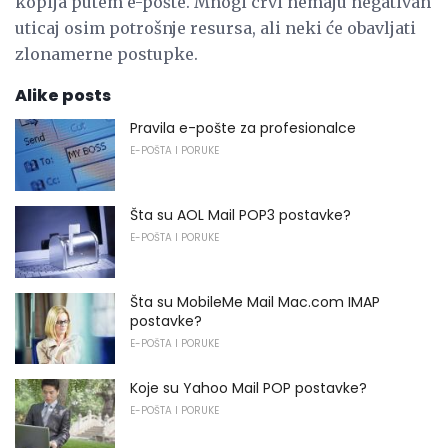
kopija putem e-pošte. Mnogi crvi nemaju negativan
uticaj osim potrošnje resursa, ali neki će obavljati
zlonamerne postupke.
Alike posts
Pravila e-pošte za profesionalce
E-POŠTA I PORUKE
Šta su AOL Mail POP3 postavke?
E-POŠTA I PORUKE
Šta su MobileMe Mail Mac.com IMAP
postavke?
E-POŠTA I PORUKE
Koje su Yahoo Mail POP postavke?
E-POŠTA I PORUKE