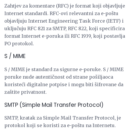
Zahtjev za komentare (RFC) je format koji objavljuje
Internet standardi. RFC-ovi relevantni za e-poštu
objavljuju Internet Engineering Task Force (IETF) i
uključuju RFC 821 za SMTP, RFC 822, koji specificira
format Internet e-poruka ili RFC 1939, koji postavlja
PO protokol.
S / MIME
S / MIME je standard za sigurne e-poruke. S / MIME
poruke nude autentičnost od strane pošiljaoca
koristeći digitalne potpise i mogu biti šifrovane da
zaštite privatnost.
SMTP (Simple Mail Transfer Protocol)
SMTP, kratak za Simple Mail Transfer Protocol, je
protokol koji se koristi za e-poštu na Internetu.