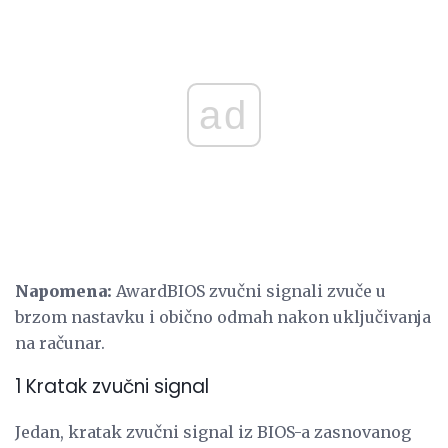
ad
Napomena:
AwardBIOS zvučni signali zvuče u
brzom nastavku i obično odmah nakon uključivanja
na računar.
1 Kratak zvučni signal
Jedan, kratak zvučni signal iz BIOS-a zasnovanog