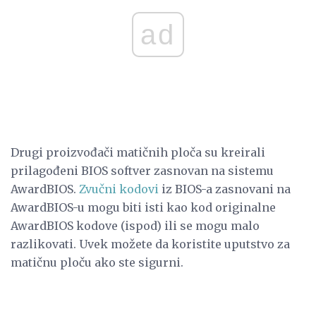
ad
Drugi proizvođači matičnih ploča su kreirali
prilagođeni BIOS softver zasnovan na sistemu
AwardBIOS.
Zvučni kodovi
iz BIOS-a zasnovani na
AwardBIOS-u mogu biti isti kao kod originalne
AwardBIOS kodove (ispod) ili se mogu malo
razlikovati. Uvek možete da koristite uputstvo za
matičnu ploču ako ste sigurni.