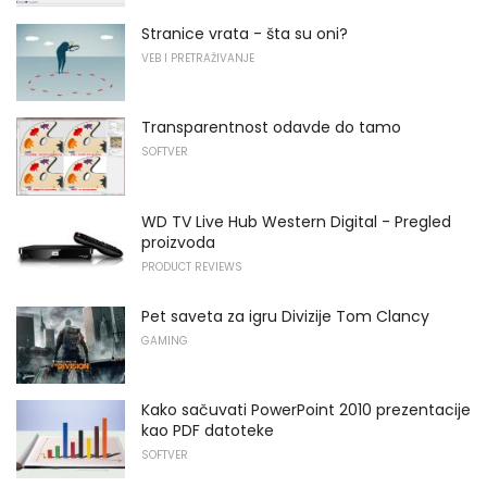
Stranice vrata - šta su oni?
VEB I PRETRAŽIVANJE
Transparentnost odavde do tamo
SOFTVER
WD TV Live Hub Western Digital - Pregled
proizvoda
PRODUCT REVIEWS
Pet saveta za igru ​​Divizije Tom Clancy
GAMING
Kako sačuvati PowerPoint 2010 prezentacije
kao PDF datoteke
SOFTVER