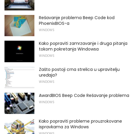
Rešavanje problema Beep Code kod
PhoenixBIOS-a
WINDOWS
Kako popraviti zamrzavanje i druga pitanja
tokom pokretanja Windowsa
WINDOWS
Zašto postoji crna strelica u upravitelju
uređaja?
WINDOWS
AwardBIOS Beep Code Rešavanje problema
WINDOWS
Kako popraviti probleme prouzrokovane
ispravkama za Windows
WINDOWS