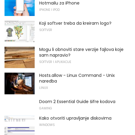
Hotmailu za iPhone
IPHONE I IPOD
Koji softver treba da kreiram logo?
SOFTVER
Mogu li obnoviti stare verzije fajlova koje
sam napravio?
SOFTVER I APLIKACIJE
Hosts.allow - Linux Command - Unix
naredba
LINUX
Doom 2 Essential Guide šifre kodova
GAMING
Kako otvoriti upravljanje diskovima
WINDOWS