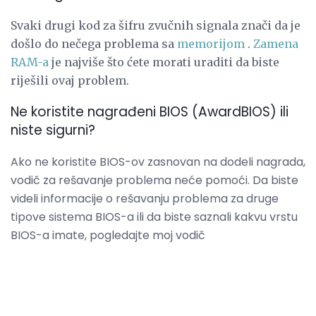
Svaki drugi kod za šifru zvučnih signala znači da je
došlo do nečega problema sa
memorijom
.
Zamena
RAM-a
je najviše što ćete morati uraditi da biste
riješili ovaj problem.
Ne koristite nagrađeni BIOS (AwardBIOS) ili
niste sigurni?
Ako ne koristite BIOS-ov zasnovan na dodeli nagrada,
vodič za rešavanje problema neće pomoći. Da biste
videli informacije o rešavanju problema za druge
tipove sistema BIOS-a ili da biste saznali kakvu vrstu
BIOS-a imate, pogledajte moj vodič