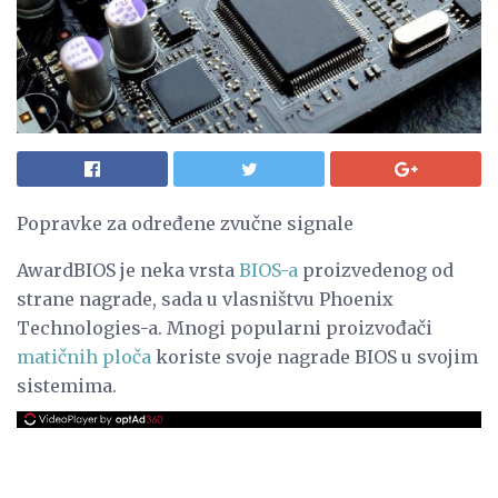
Popravke za određene zvučne signale
AwardBIOS je neka vrsta
BIOS-a
proizvedenog od
strane nagrade, sada u vlasništvu Phoenix
Technologies-a. Mnogi popularni proizvođači
matičnih ploča
koriste svoje nagrade BIOS u svojim
sistemima.