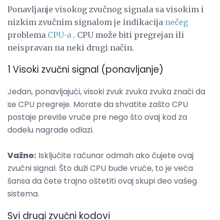
Ponavljanje visokog zvučnog signala sa visokim i
nizkim zvučnim signalom je indikacija
nečeg
problema
CPU-a
. CPU može biti pregrejan ili
neispravan na neki drugi način.
1 Visoki zvučni signal (ponavljanje)
Jedan, ponavljajući, visoki zvuk zvuka zvuka znači da
se CPU pregreje. Morate da shvatite zašto CPU
postaje previše vruće pre nego što ovaj kod za
dodelu nagrade odlazi.
Važno:
Isključite računar odmah ako čujete ovaj
zvučni signal. Što duži CPU bude vruće, to je veća
šansa da ćete trajno oštetiti ovaj skupi deo vašeg
sistema.
Svi drugi zvučni kodovi