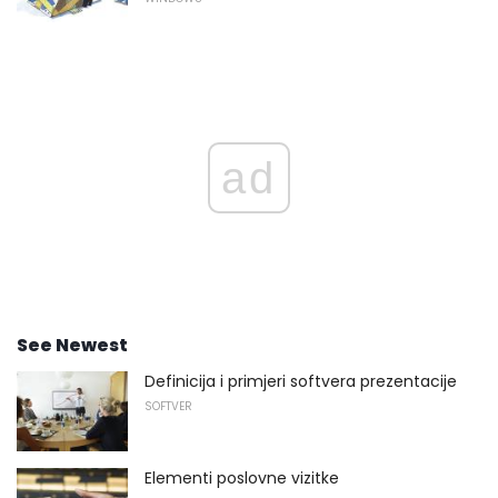
ad
See Newest
Definicija i primjeri softvera prezentacije
SOFTVER
Elementi poslovne vizitke