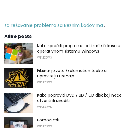
za rešavanje problema sa Bežnim kodovima
.
Alike posts
Kako sprečiti programe od krađe fokusa u
operativnom sistemu Windows
WINDOWS
Fiksiranje žute Exclamation točke u
upravitelju uređaja
WINDOWS
Kako popraviti DVD / BD / CD disk koji neće
otvoriti ili izvaditi
WINDOWS
Pomozi mi!
WINDOWS