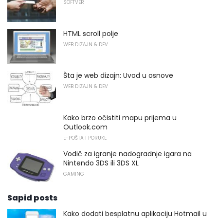
SOFTVER
HTML scroll polje
WEB DIZAJN & DEV
Šta je web dizajn: Uvod u osnove
WEB DIZAJN & DEV
Kako brzo očistiti mapu prijema u
Outlook.com
E-POŠTA I PORUKE
Vodič za igranje nadogradnje igara na
Nintendo 3DS ili 3DS XL
GAMING
Sapid posts
Kako dodati besplatnu aplikaciju Hotmail u