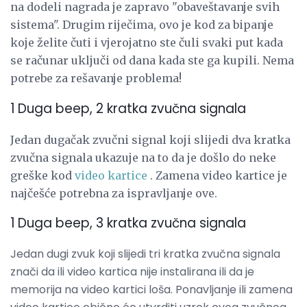
na dodeli nagrada je zapravo "obaveštavanje svih
sistema". Drugim riječima, ovo je kod za bipanje
koje želite čuti i vjerojatno ste čuli svaki put kada
se računar uključi od dana kada ste ga kupili. Nema
potrebe za rešavanje problema!
1 Duga beep, 2 kratka zvučna signala
Jedan dugačak zvučni signal koji slijedi dva kratka
zvučna signala ukazuje na to da je došlo do neke
greške kod
video kartice
. Zamena video kartice je
najčešće potrebna za ispravljanje ove.
1 Duga beep, 3 kratka zvučna signala
Jedan dugi zvuk koji slijedi tri kratka zvučna signala
znači da ili video kartica nije instalirana ili da je
memorija na video kartici loša. Ponavljanje ili zamena