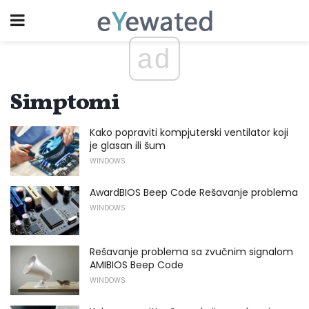
ad
Simptomi
Kako popraviti kompjuterski ventilator koji
je glasan ili šum
WINDOWS
AwardBIOS Beep Code Rešavanje problema
WINDOWS
Rešavanje problema sa zvučnim signalom
AMIBIOS Beep Code
WINDOWS