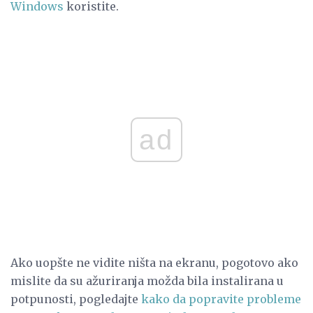
Windows
koristite.
ad
Ako uopšte ne vidite ništa na ekranu, pogotovo ako
mislite da su ažuriranja možda bila instalirana u
potpunosti, pogledajte
kako da popravite probleme