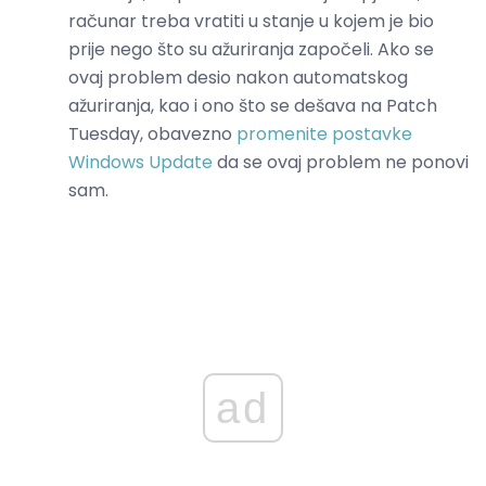
računar treba vratiti u stanje u kojem je bio
prije nego što su ažuriranja započeli. Ako se
ovaj problem desio nakon automatskog
ažuriranja, kao i ono što se dešava na Patch
Tuesday, obavezno
promenite postavke
Windows Update
da se ovaj problem ne ponovi
sam.
ad