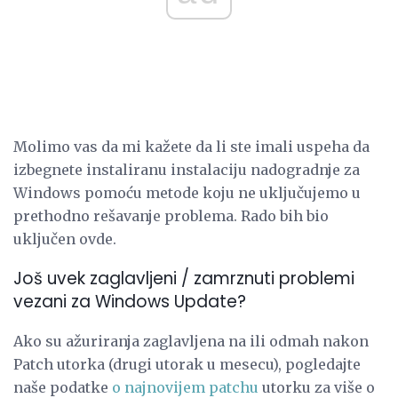
Molimo vas da mi kažete da li ste imali uspeha da
izbegnete instaliranu instalaciju nadogradnje za
Windows pomoću metode koju ne uključujemo u
prethodno rešavanje problema. Rado bih bio
uključen ovde.
Još uvek zaglavljeni / zamrznuti problemi
vezani za Windows Update?
Ako su ažuriranja zaglavljena na ili odmah nakon
Patch utorka (drugi utorak u mesecu), pogledajte
naše podatke
o najnovijem patchu
utorku za više o