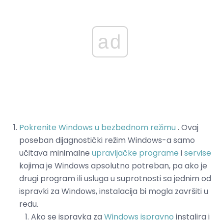
ad
Pokrenite Windows u bezbednom režimu
. Ovaj
poseban dijagnostički režim Windows-a samo
učitava minimalne
upravljačke programe
i
servise
kojima je Windows apsolutno potreban, pa ako je
drugi program ili usluga u suprotnosti sa jednim od
ispravki za Windows, instalacija bi mogla završiti u
redu.
Ako se ispravka za
Windows ispravno
instalira i