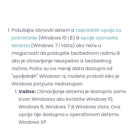
Pokušajte obnoviti sistem iz
naprednih opcija za
pokretanje
(Windows 10 i 8) ili
opcije oporavka
sistema
(Windows 7 i Vista) ako niste u
mogućnosti da pristupite bezbednom režimu ili
ako je obnavljanje neuspešno iz bezbednog
načina. Pošto su ovi meniji alata dostupni od
"spoljašnjih" Windows-a, možete probati iako je
Windows potpuno nedostupan.
Važno:
Obnavljanje sistema je dostupno samo
izvan Windowsa ako koristite Windows 10,
Windows 8, Windows 7 ili Windows Vista. Ova
opcija nije dostupna u operativnom sistemu
Windows XP.