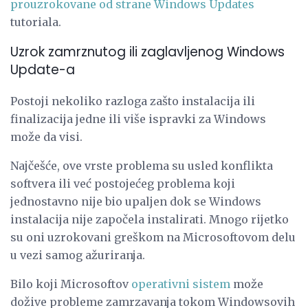
prouzrokovane od strane Windows Updates
tutoriala.
Uzrok zamrznutog ili zaglavljenog Windows
Update-a
Postoji nekoliko razloga zašto instalacija ili
finalizacija jedne ili više ispravki za Windows
može da visi.
Najčešće, ove vrste problema su usled konflikta
softvera ili već postojećeg problema koji
jednostavno nije bio upaljen dok se Windows
instalacija nije započela instalirati. Mnogo rijetko
su oni uzrokovani greškom na Microsoftovom delu
u vezi samog ažuriranja.
Bilo koji Microsoftov
operativni sistem
može
dožive probleme zamrzavanja tokom Windowsovih