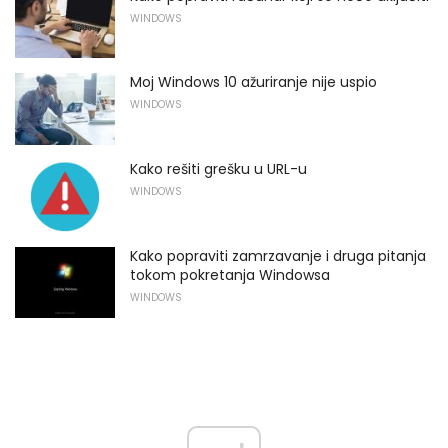
WINDOWS
Moj Windows 10 ažuriranje nije uspio
WINDOWS
Kako rešiti grešku u URL-u
WINDOWS
Kako popraviti zamrzavanje i druga pitanja
tokom pokretanja Windowsa
WINDOWS