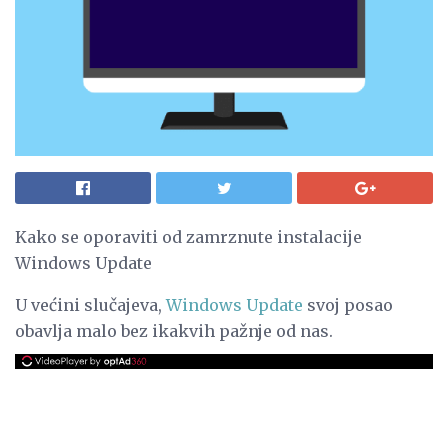
Kako se oporaviti od zamrznute instalacije
Windows Update
U većini slučajeva,
Windows Update
svoj posao
obavlja malo bez ikakvih pažnje od nas.