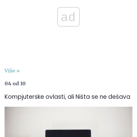
ad
Više »
04 od 10
Kompjuterske ovlasti, ali Ništa se ne dešava