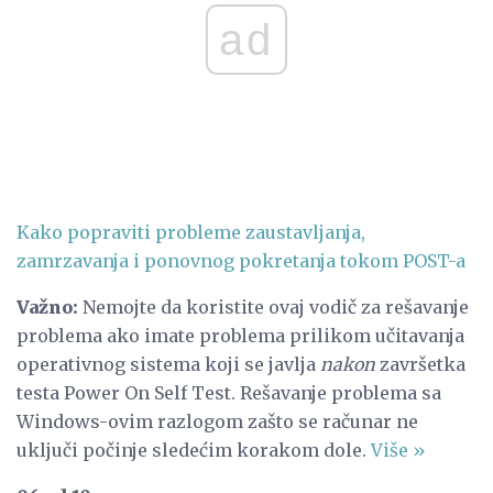
ad
Kako popraviti probleme zaustavljanja,
zamrzavanja i ponovnog pokretanja tokom POST-a
Važno:
Nemojte da koristite ovaj vodič za rešavanje
problema ako imate problema prilikom učitavanja
operativnog sistema koji se javlja
nakon
završetka
testa Power On Self Test. Rešavanje problema sa
Windows-ovim razlogom zašto se računar ne
uključi počinje sledećim korakom dole.
Više »