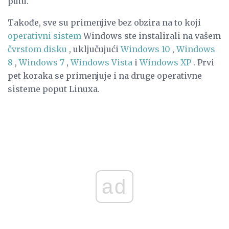
putu.
Takođe, sve su primenjive bez obzira na to koji
operativni sistem
Windows ste instalirali na vašem
čvrstom disku
, uključujući
Windows 10
,
Windows
8
,
Windows 7
,
Windows Vista
i
Windows XP
. Prvi
pet koraka se primenjuje i na druge operativne
sisteme poput Linuxa.
ad