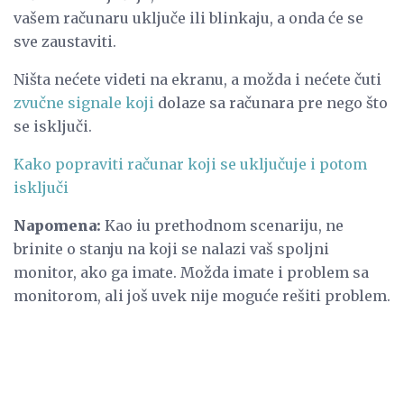
vašem računaru uključe ili blinkaju, a onda će se
sve zaustaviti.
Ništa nećete videti na ekranu, a možda i nećete čuti
zvučne signale koji
dolaze sa računara pre nego što
se isključi.
Kako popraviti računar koji se uključuje i potom
isključi
Napomena:
Kao iu prethodnom scenariju, ne
brinite o stanju na koji se nalazi vaš spoljni
monitor, ako ga imate. Možda imate i problem sa
monitorom, ali još uvek nije moguće rešiti problem.