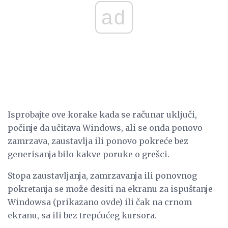
ad
Isprobajte ove korake kada se računar uključi,
počinje da učitava Windows, ali se onda ponovo
zamrzava, zaustavlja ili ponovo pokreće bez
generisanja bilo kakve poruke o grešci.
Stopa zaustavljanja, zamrzavanja ili ponovnog
pokretanja se može desiti na ekranu za ispuštanje
Windowsa (prikazano ovde) ili čak na crnom
ekranu, sa ili bez trepćućeg kursora.