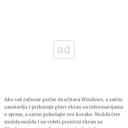
ad
Ako vaš računar počne da učitava Windows, a zatim
zaustavlja i prikazuje plavi ekran sa informacijama
o njemu, a zatim pokušajte ove korake. Možda ćete
možda možda i ne videti prozirni ekran za