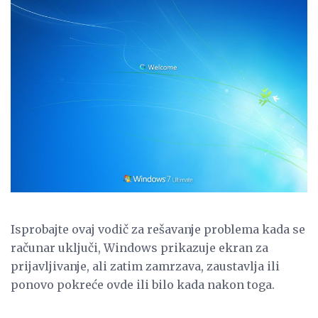
Isprobajte ovaj vodič za rešavanje problema kada se
računar uključi, Windows prikazuje ekran za
prijavljivanje, ali zatim zamrzava, zaustavlja ili
ponovo pokreće ovde ili bilo kada nakon toga.