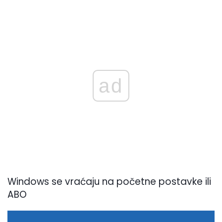
ad
Windows se vraćaju na početne postavke ili
ABO