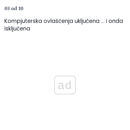
03 od 10
Kompjuterska ovlašćenja uključena ... i onda
isključena
ad