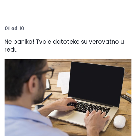
01 od 10
Ne panika! Tvoje datoteke su verovatno u
redu