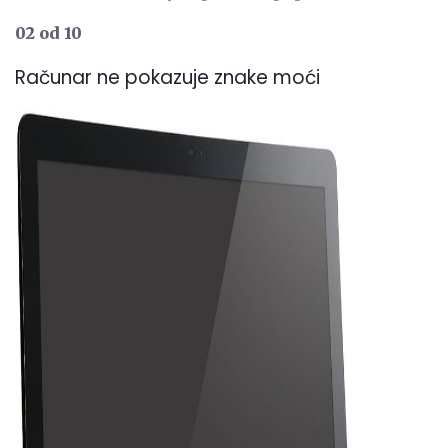
02 od 10
Računar ne pokazuje znake moći