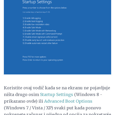
Koristite ovaj vodič kada se na ekranu ne pojavljuje
ništa drugo osim
Startup Settings
(Windows 8 -
prikazano ovde) ili
Advanced Boot Options
(Windows 7 / Vista / XP) svaki put kada ponovo
pokrenete računar i nijedna od opcija za pokretanje