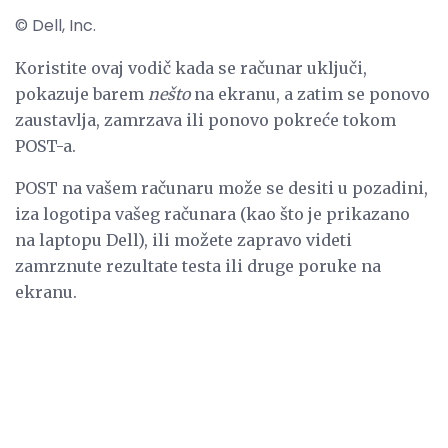
© Dell, Inc.
Koristite ovaj vodič kada se računar uključi,
pokazuje barem
nešto
na ekranu, a zatim se ponovo
zaustavlja, zamrzava ili ponovo pokreće tokom
POST-a.
POST na vašem računaru može se desiti u pozadini,
iza logotipa vašeg računara (kao što je prikazano
na laptopu Dell), ili možete zapravo videti
zamrznute rezultate testa ili druge poruke na
ekranu.