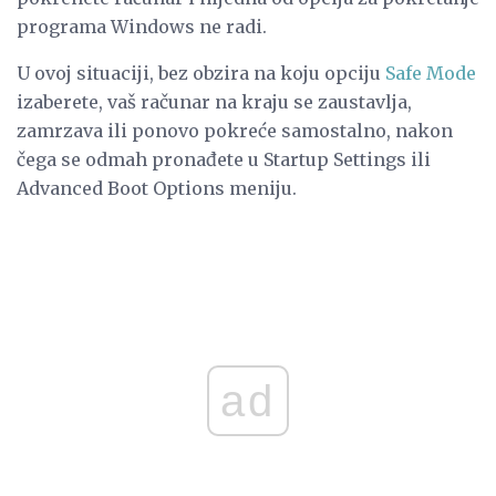
programa Windows ne radi.
U ovoj situaciji, bez obzira na koju opciju
Safe Mode
izaberete, vaš računar na kraju se zaustavlja,
zamrzava ili ponovo pokreće samostalno, nakon
čega se odmah pronađete u Startup Settings ili
Advanced Boot Options meniju.
ad