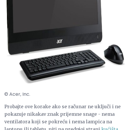
ad
© Acer, Inc.
Probajte ove korake ako se računar ne uključi i ne
pokazuje nikakav znak prijemne snage - nema
ventilatora koji se pokreću i nema lampica na
laptopu ili tabletu, niti na prednjoj strani
kućišta