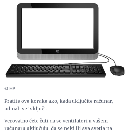
© HP
Pratite ove korake ako, kada uključite računar,
odmah se isključi.
Verovatno ćete čuti da se ventilatori u vašem
računaru uključuju, da se neki ili sva svetla na