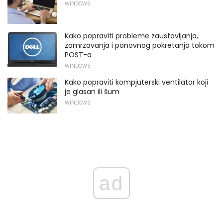
WINDOWS
Kako popraviti probleme zaustavljanja,
zamrzavanja i ponovnog pokretanja tokom
POST-a
WINDOWS
Kako popraviti kompjuterski ventilator koji
je glasan ili šum
WINDOWS
ad