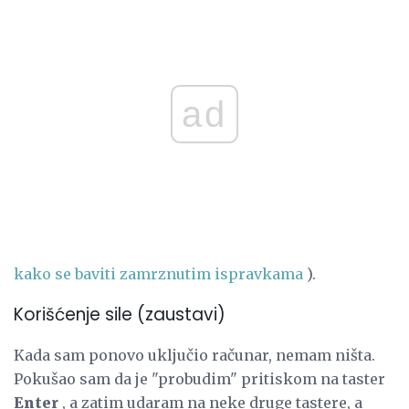
ad
kako se baviti zamrznutim ispravkama
).
Korišćenje sile (zaustavi)
Kada sam ponovo uključio računar, nemam ništa.
Pokušao sam da je "probudim" pritiskom na taster
Enter
, a zatim udaram na neke druge tastere, a