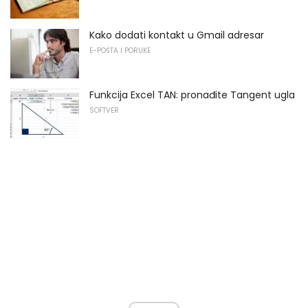
Kako dodati kontakt u Gmail adresar
E-POŠTA I PORUKE
Funkcija Excel TAN: pronađite Tangent ugla
SOFTVER