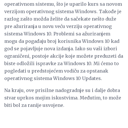
operativnom sistemu, što je uparilo kurs sa novom
verzijom operativnog sistema Windows. Takođe je
razlog zašto možda želite da sačekate nešto duže
pre ažuriranja u novu veću verziju operativnog
sistema Windows 10. Problemi sa ažuriranjem
mogu da pogađaju broj korisnika Windows 10 kad
god se pojavljuje nova izdanja. Iako su vaši izbori
ograničeni, postoje akcije koje možete preduzeti da
biste odložili ispravke za Windows 10. Mi ćemo to
pogledati u predstojećem vodiču za opstanak
operativnog sistema Windows 10 Updates.
Na kraju, ove prisilne nadogradnje su i dalje dobra
stvar uprkos mojim iskustvima. Međutim, to može
biti bol za ranije usvojene.