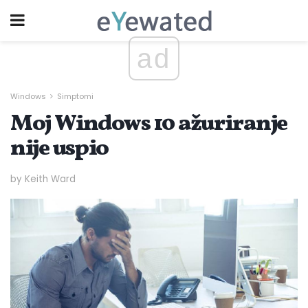
ad
Windows
Simptomi
Moj Windows 10 ažuriranje
nije uspio
by Keith Ward