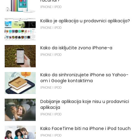
IPHONE I IPOD
Koliko je aplikacija u prodavnici aplikacija?
IPHONE I IPOD
Kako da isključite zvono iPhone-a
IPHONE I IPOD
Kako da sinhronizujete iPhone sa Yahoo-
om i Google kontaktima
IPHONE I IPOD
Dobijanje aplikacija koje nisu u prodavnici
aplikacija
IPHONE I IPOD
Kako FaceTime biti na iPhone i iPod touch
IPHONE I IPOD