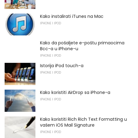
Kako instalirati iTunes na Mac
IPHONE I IPOD
Kako da pošaljete e-poštu primaocima
Bcc-a u iPhone-u
IPHONE I IPOD
Istorija iPod touch-a
IPHONE I IPOD
Kako koristiti AirDrop sa iPhone-a
IPHONE I IPOD
Kako koristiti Rich Rich Text Formatting u
vašem iOS Mail Signature
IPHONE I IPOD