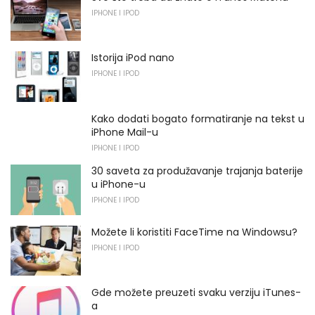
IPHONE I IPOD
Istorija iPod nano
IPHONE I IPOD
Kako dodati bogato formatiranje na tekst u
iPhone Mail-u
IPHONE I IPOD
30 saveta za produžavanje trajanja baterije
u iPhone-u
IPHONE I IPOD
Možete li koristiti FaceTime na Windowsu?
IPHONE I IPOD
Gde možete preuzeti svaku verziju iTunes-
a