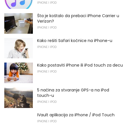
IPHONE I IPOD
Šta je koštalo da prebaci iPhone Carrier u
Verizon?
IPHONE I IPOD
Kako rešiti Safari kočnice na iPhone-u
IPHONE I IPOD
Kako postaviti iPhone ili iPod touch za decu
IPHONE I IPOD
5 načina za stvaranje GPS-a na iPod
touch-u
IPHONE I IPOD
IVault aplikacija za iPhone / iPod Touch
IPHONE I IPOD