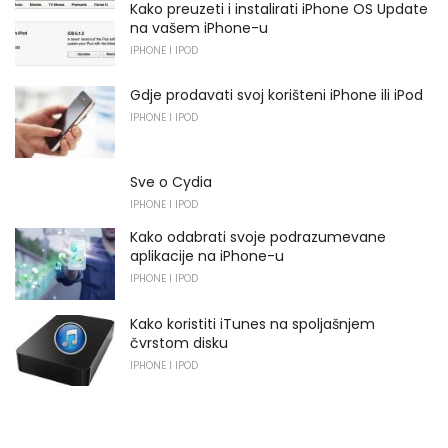
Kako preuzeti i instalirati iPhone OS Update
na vašem iPhone-u
IPHONE I IPOD
Gdje prodavati svoj korišteni iPhone ili iPod
IPHONE I IPOD
Sve o Cydia
IPHONE I IPOD
Kako odabrati svoje podrazumevane
aplikacije na iPhone-u
IPHONE I IPOD
Kako koristiti iTunes na spoljašnjem
čvrstom disku
IPHONE I IPOD