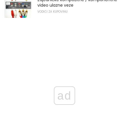
video ulazne veze
VODIČI ZA KUPOVINU
ad