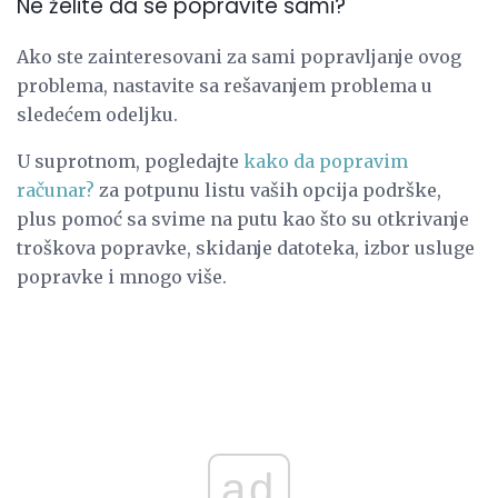
Ne želite da se popravite sami?
Ako ste zainteresovani za sami popravljanje ovog
problema, nastavite sa rešavanjem problema u
sledećem odeljku.
U suprotnom, pogledajte
kako da popravim
računar?
za potpunu listu vaših opcija podrške,
plus pomoć sa svime na putu kao što su otkrivanje
troškova popravke, skidanje datoteka, izbor usluge
popravke i mnogo više.
ad