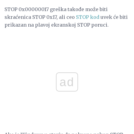
STOP 0x00000017 greška takođe može biti
skraćenica STOP 0x17, ali ceo
STOP kod
uvek će biti
prikazan na plavoj ekranskoj STOP poruci.
ad