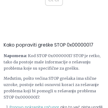
Kako popraviti greške STOP 0x00000017
Napomena:
Kod STOP 0x00000017 STOP je retko,
tako da postoje male informacije o rešavanju
problema koje su specifične za grešku.
Međutim, pošto većina STOP grešaka ima slične
uzroke, postoje neki osnovni koraci za rešavanje
problema koji bi pomogli u rešavanju problema
STOP 0x00000017:
Ponovo pokrenite računar
ako to već niste uradili.