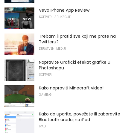
Vevo IPhone App Review
SOFTVER I APLIKACIJE
Trebam li pratiti sve koji me prate na
Twitteru?
DRUŠTVENI MEDIJI
Napravite Grafički efekat grafike u
Photoshopu
SOFTVER
Kako napraviti Minecraft video!
GAMING
Kako da uparite, povežete ili zaboravite
Bluetooth uređaj na iPad
IPAD