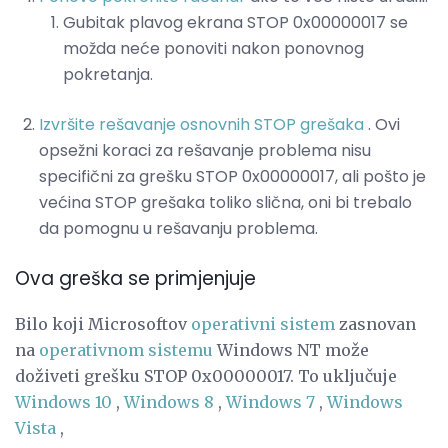
Gubitak plavog ekrana STOP 0x00000017 se
možda neće ponoviti nakon ponovnog
pokretanja.
Izvršite rešavanje osnovnih STOP grešaka
. Ovi
opsežni koraci za rešavanje problema nisu
specifični za grešku STOP 0x00000017, ali pošto je
većina STOP grešaka toliko slična, oni bi trebalo
da pomognu u rešavanju problema.
Ova greška se primjenjuje
Bilo koji Microsoftov
operativni sistem
zasnovan
na
operativnom sistemu
Windows NT može
doživeti grešku STOP 0x00000017. To uključuje
Windows 10
,
Windows 8
,
Windows 7
,
Windows
Vista
,