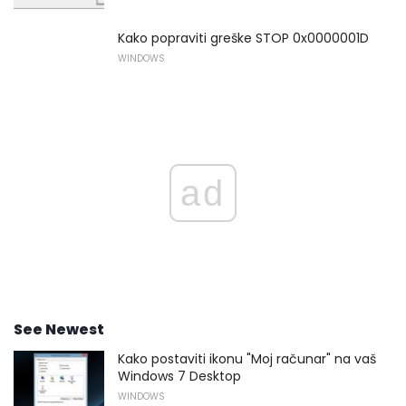
Kako popraviti greške STOP 0x0000001D
WINDOWS
ad
See Newest
Kako postaviti ikonu "Moj računar" na vaš
Windows 7 Desktop
WINDOWS