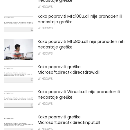
nedostaje greške
WINDOWS
Kako popraviti Mfc100u.dll nije pronađen ili
nedostaje greške
WINDOWS
Kako popraviti Mfc80u.dll nije pronađen niti
nedostaje greške
WINDOWS
Kako popraviti greške
Microsoft.directx.directdraw.dll
WINDOWS
Kako popraviti Winusb.dll nije pronađen ili
nedostaje greške
WINDOWS
Kako popraviti greške
Microsoft.directx.directinput.dll
WINDOWS