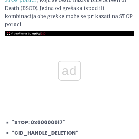
Death (BSOD). Jedna od grešaka ispod ili
kombinacija obe greške može se prikazati na STOP
poruci:
ad
"STOP: 0x00000017"
"CID_HANDLE_DELETION"