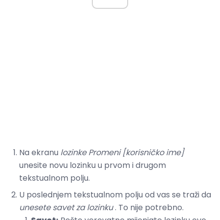
Na ekranu
lozinke Promeni [korisničko ime]
unesite novu lozinku u prvom i drugom
tekstualnom polju.
U poslednjem tekstualnom polju od vas se traži da
unesete savet za lozinku
. To nije potrebno.