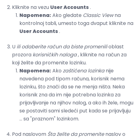
Kliknite na vezu
User Accounts
.
Napomena:
Ako gledate
Classic View
na
kontrolnoj tabli, umesto toga dvaput kliknite na
User Accounts
.
U
ili odaberite račun da biste promenili
oblast
prozora
korisničkih naloga
, kliknite na račun za
koji želite da promenite lozinku.
Napomena:
Ako
zaštićena lozinka
nije
navedena pod tipom računa, korisnik nema
lozinku, što znači da se ne menja ništa. Neka
korisnik zna da im nije potrebna lozinka za
prijavljivanje na njihov nalog, a ako ih žele, mogu
se postaviti sami sledeći put kada se prijavljuju
... sa "praznom" lozinkom.
Pod naslovom
Šta želite da promenite
naslov o