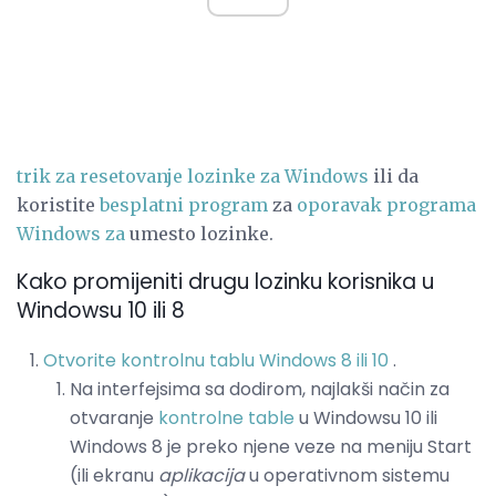
trik za resetovanje lozinke za Windows
ili da
koristite
besplatni program
za
oporavak programa
Windows za
umesto lozinke.
Kako promijeniti drugu lozinku korisnika u
Windowsu 10 ili 8
Otvorite kontrolnu tablu Windows 8 ili 10
.
Na interfejsima sa dodirom, najlakši način za
otvaranje
kontrolne table
u Windowsu 10 ili
Windows 8 je preko njene veze na meniju Start
(ili ekranu
aplikacija
u operativnom sistemu