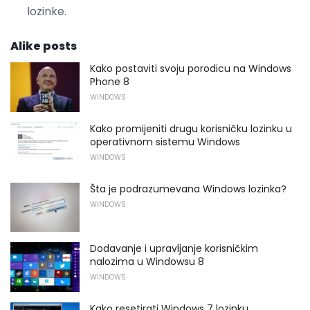
lozinke.
Alike posts
Kako postaviti svoju porodicu na Windows
Phone 8
WINDOWS
Kako promijeniti drugu korisničku lozinku u
operativnom sistemu Windows
WINDOWS
Šta je podrazumevana Windows lozinka?
WINDOWS
Dodavanje i upravljanje korisničkim
nalozima u Windowsu 8
WINDOWS
Kako resetirati Windows 7 lozinku