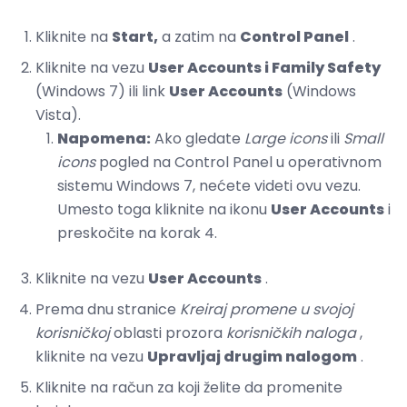
Kliknite na
Start,
a zatim na
Control Panel
.
Kliknite na vezu
User Accounts i Family Safety
(Windows 7) ili link
User Accounts
(Windows
Vista).
Napomena:
Ako gledate
Large icons
ili
Small
icons
pogled na Control Panel u operativnom
sistemu Windows 7, nećete videti ovu vezu.
Umesto toga kliknite na ikonu
User Accounts
i
preskočite na korak 4.
Kliknite na vezu
User Accounts
.
Prema dnu stranice
Kreiraj promene u svojoj
korisničkoj
oblasti prozora
korisničkih naloga
,
kliknite na vezu
Upravljaj drugim nalogom
.
Kliknite na račun za koji želite da promenite