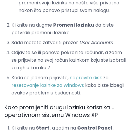
promeni svoju lozinku na nešto više privatno
nakon što ponovo pristupi svom nalogu.
Kliknite na dugme
Promeni lozinku
da biste
potvrdili promenu lozinke.
Sada možete zatvoriti prozor
User Accounts
.
Odjavite se ili ponovo pokrenite računar, a zatim
se prijavite na svoj račun lozinkom koju ste izabrali
za njih u koraku 7.
Kada se jednom prijavite,
napravite disk
za
resetovanje lozinke za Windows
kako biste izbegli
ovakav problem u budućnosti.
Kako promijeniti drugu lozinku korisnika u
operativnom sistemu Windows XP
Kliknite na
Start,
a zatim na
Control Panel
.