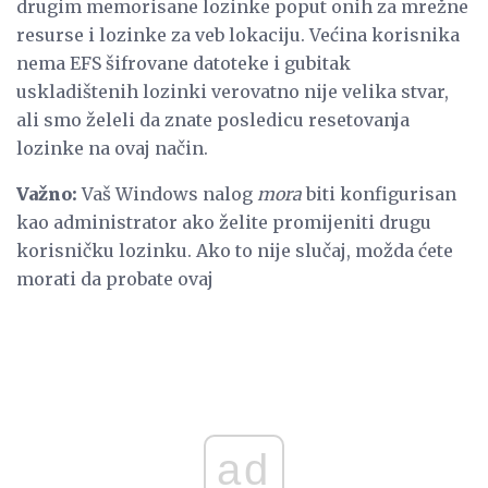
drugim memorisane lozinke poput onih za mrežne
resurse i lozinke za veb lokaciju. Većina korisnika
nema EFS šifrovane datoteke i gubitak
uskladištenih lozinki verovatno nije velika stvar,
ali smo želeli da znate posledicu resetovanja
lozinke na ovaj način.
Važno:
Vaš Windows nalog
mora
biti konfigurisan
kao administrator ako želite promijeniti drugu
korisničku lozinku. Ako to nije slučaj, možda ćete
morati da probate ovaj
ad