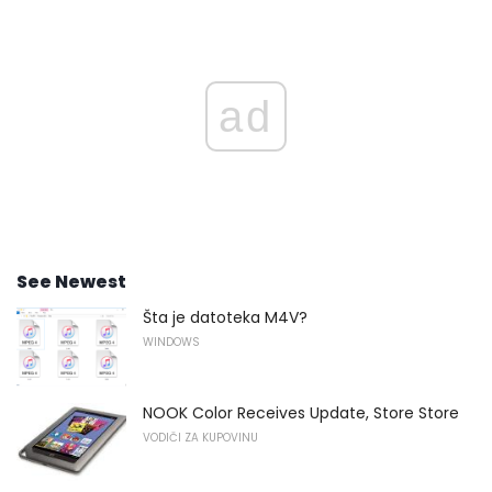
ad
See Newest
Šta je datoteka M4V?
WINDOWS
NOOK Color Receives Update, Store Store
VODIČI ZA KUPOVINU