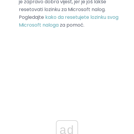
je zapravo dobra vijest, jer je još lakše
resetovati lozinku za Microsoft nalog.
Pogledajte
kako da resetujete lozinku svog
Microsoft naloga
za pomoć.
ad