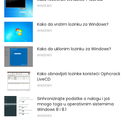
WINDOWS
Kako da vratim lozinku za Windows?
WINDOWS
Kako da uklonim lozinku za Windows?
WINDOWS
Kako obnavljati lozinke koristeći Ophcrack
LiveCD
WINDOWS
Sinhronizirajte podatke o nalogu i još
mnogo toga u operativnim sistemima
Windows 8 i 8.1
WINDOWS