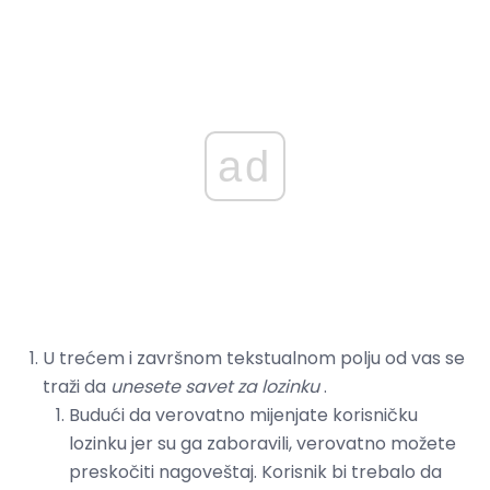
ad
U trećem i završnom tekstualnom polju od vas se
traži da
unesete savet za lozinku
.
Budući da verovatno mijenjate korisničku
lozinku jer su ga zaboravili, verovatno možete
preskočiti nagoveštaj. Korisnik bi trebalo da