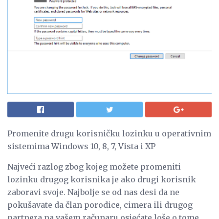
Promenite drugu korisničku lozinku u operativnim
sistemima Windows 10, 8, 7, Vista i XP
Najveći razlog zbog kojeg možete promeniti
lozinku drugog korisnika je ako drugi korisnik
zaboravi svoje. Najbolje se od nas desi da ne
pokušavate da član porodice, cimera ili drugog
partnera na vašem računaru osjećate loše o tome.