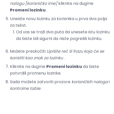
nalogu [korisničko ime]
kliknite na dugme
Promeni lozinku
.
Unesite novu lozinku za korisnika u prva dva polja
za tekst.
Od vas se traži dva puta da unesete istu lozinku
da biste bili sigurni da niste pogrešili lozinku.
Možete preskočiti
Upišite reč ili frazu koja će se
koristiti kao znak za lozinku
.
Kliknite na dugme
Promeni lozinku
da biste
potvrdili promenu lozinke.
Sada možete zatvoriti prozore
korisničkih naloga
i
kontrolne table
.