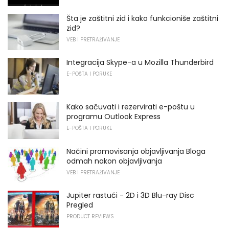
Šta je zaštitni zid i kako funkcioniše zaštitni
zid?
VEB I PRETRAŽIVANJE
Integracija Skype-a u Mozilla Thunderbird
E-POŠTA I PORUKE
Kako sačuvati i rezervirati e-poštu u
programu Outlook Express
E-POŠTA I PORUKE
Načini promovisanja objavljivanja Bloga
odmah nakon objavljivanja
VEB I PRETRAŽIVANJE
Jupiter rastući - 2D i 3D Blu-ray Disc
Pregled
PRODUCT REVIEWS