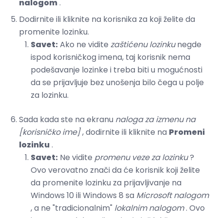
nalogom
.
Dodirnite ili kliknite na korisnika za koji želite da
promenite lozinku.
Savet:
Ako ne vidite
zaštićenu lozinku
negde
ispod korisničkog imena, taj korisnik nema
podešavanje lozinke i treba biti u mogućnosti
da se prijavljuje bez unošenja bilo čega u polje
za lozinku.
Sada kada ste na ekranu
naloga za izmenu na
[korisničko ime]
, dodirnite ili kliknite na
Promeni
lozinku
.
Savet:
Ne vidite
promenu veze za lozinku
?
Ovo verovatno znači da će korisnik koji želite
da promenite lozinku za prijavljivanje na
Windows 10 ili Windows 8 sa
Microsoft nalogom
, a ne "tradicionalnim"
lokalnim nalogom
. Ovo