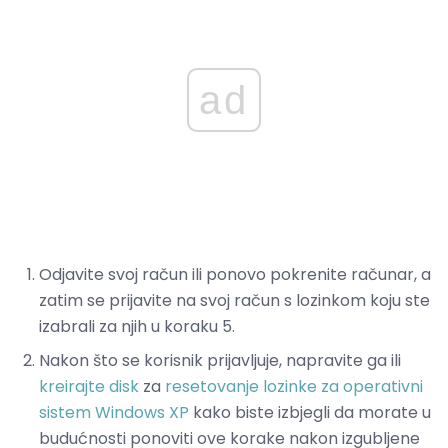
ad
Odjavite svoj račun ili ponovo pokrenite računar, a
zatim se prijavite na svoj račun s lozinkom koju ste
izabrali za njih u koraku 5.
Nakon što se korisnik prijavljuje, napravite ga ili
kreirajte disk
za
resetovanje lozinke za operativni
sistem Windows XP
kako biste izbjegli da morate u
budućnosti ponoviti ove korake nakon izgubljene