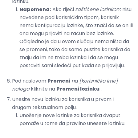
lozinku.
Napomena:
Ako riječi
zaštićene lozinkom
nisu
navedene pod korisničkim tipom, korisnik
nema konfiguraciju lozinke, što znači da se on ili
ona mogu prijaviti na račun bez lozinke.
Očigledno je da u ovom slučaju nema ništa da
se promeni, tako da samo pustite korisnika da
znaju da im ne treba lozinka i da se mogu
postaviti sami sledeći put kada se prijavljuju.
Pod naslovom
Promeni
na [korisničko ime]
naloga
kliknite na
Promeni lozinku
.
Unesite novu lozinku za korisnika u prvom i
drugom tekstualnom polju.
Unošenje nove lozinke za korisnika dvaput
pomaže u tome da pravilno unesete lozinku.