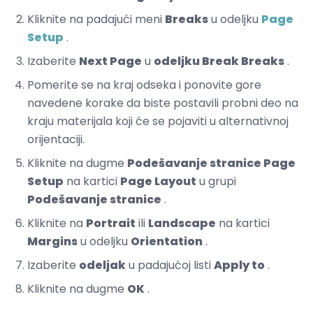
Kliknite na padajući meni
Breaks
u odeljku
Page
Setup
.
Izaberite
Next Page
u
odeljku Break Breaks
.
Pomerite se na kraj odseka i ponovite gore
navedene korake da biste postavili probni deo na
kraju materijala koji će se pojaviti u alternativnoj
orijentaciji.
Kliknite na dugme
Podešavanje stranice Page
Setup
na kartici
Page Layout
u grupi
Podešavanje stranice
.
Kliknite na
Portrait
ili
Landscape
na kartici
Margins
u odeljku
Orientation
.
Izaberite
odeljak
u padajućoj listi
Apply to
.
Kliknite na dugme
OK
.