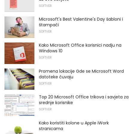
SOFTVER
Microsoft's Best Valentine's Day šabloni i
štampači
SOFTVER
Kako Microsoft Office korisnici nadju na
Windows 10
SOFTVER
Promena lokacije Gde se Microsoft Word
datoteke čuvaju
SOFTVER
Top 20 Microsoft Office trikova i savjeta za
srednje korisnike
SOFTVER
Kako koristiti kolone u Apple iWork
stranicama