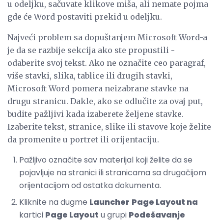
u odeljku, sačuvate klikove miša, ali nemate pojma
gde će Word postaviti prekid u odeljku.
Najveći problem sa dopuštanjem Microsoft Word-a
je da se razbije sekcija ako ste propustili -
odaberite svoj tekst. Ako ne označite ceo paragraf,
više stavki, slika, tablice ili drugih stavki,
Microsoft Word pomera neizabrane stavke na
drugu stranicu. Dakle, ako se odlučite za ovaj put,
budite pažljivi kada izaberete željene stavke.
Izaberite tekst, stranice, slike ili stavove koje želite
da promenite u portret ili orijentaciju.
Pažljivo označite sav materijal koji želite da se
pojavljuje na stranici ili stranicama sa drugačijom
orijentacijom od ostatka dokumenta.
Kliknite na dugme
Launcher
Page Layout na
kartici
Page Layout
u grupi
Podešavanje