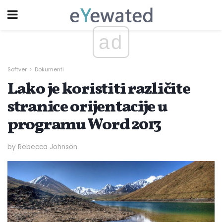
ad
Softver
Dokumenti
Lako je koristiti različite
stranice orijentacije u
programu Word 2013
by Rebecca Johnson