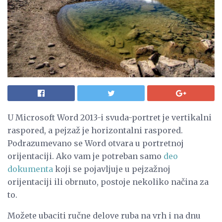
U Microsoft Word 2013-i svuda-portret je vertikalni
raspored, a pejzaž je horizontalni raspored.
Podrazumevano se Word otvara u portretnoj
orijentaciji. Ako vam je potreban samo
deo
dokumenta
koji se pojavljuje u pejzažnoj
orijentaciji ili obrnuto, postoje nekoliko načina za
to.
Možete ubaciti ručne delove ruba na vrh i na dnu