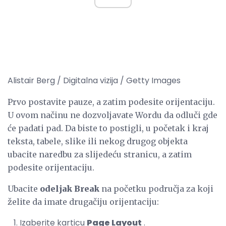
Alistair Berg / Digitalna vizija / Getty Images
Prvo postavite pauze, a zatim podesite orijentaciju.
U ovom načinu ne dozvoljavate Wordu da odluči gde
će padati pad. Da biste to postigli, u početak i kraj
teksta, tabele, slike ili nekog drugog objekta
ubacite naredbu za slijedeću stranicu, a zatim
podesite orijentaciju.
Ubacite
odeljak Break
na početku područja za koji
želite da imate drugačiju orijentaciju:
Izaberite karticu
Page Layout
.