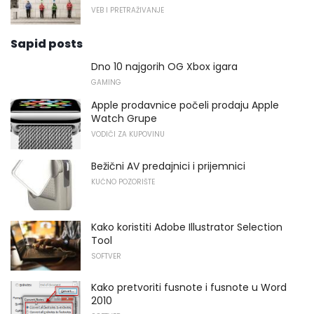
VEB I PRETRAŽIVANJE
Sapid posts
Dno 10 najgorih OG Xbox igara
GAMING
Apple prodavnice počeli prodaju Apple
Watch Grupe
VODIČI ZA KUPOVINU
Bežični AV predajnici i prijemnici
KUĆNO POZORIŠTE
Kako koristiti Adobe Illustrator Selection
Tool
SOFTVER
Kako pretvoriti fusnote i fusnote u Word
2010