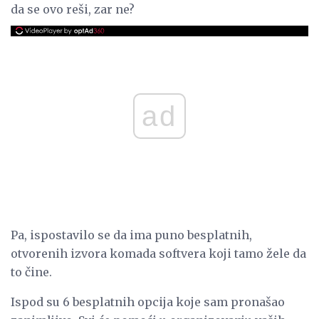
da se ovo reši, zar ne?
ad
Pa, ispostavilo se da ima puno besplatnih,
otvorenih izvora komada softvera koji tamo žele da
to čine.
Ispod su 6 besplatnih opcija koje sam pronašao