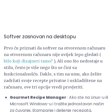
Softver zasnovan na desktopu
Prvo ću priznati da softver na otvorenom računaru
na otvorenom računaru nije uvijek lepo gledati (
bilo koji dizajneri tamo?
), Ali ono što nedostaje u
stilu, često je više nego što se čini sa
funkcionalnošću. Dakle, s tim na umu, ako želite
zadržati svoje recepte privatne i uskladištene na
računaru, ove tri opcije vredi provjeriti.
Gourmet Recipe Manager
: Ako ste na Linux-u ili
Microsoft Windows-u i tražite jednostavan način
za čuvanje, štampanje i deljenje recepata,