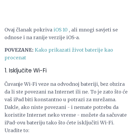
Ovaj članak pokriva
iOS 10
, ali mnogi savjeti se
odnose i na ranije verzije iOS-a.
POVEZANE:
Kako prikazati život baterije kao
procenat
1. Isključite Wi-Fi
Čuvanje Wi-Fi veze na odvodnoj bateriji, bez obzira
da li ste povezani na Internet ili ne. To je zato što će
vaš iPad biti konstantno u potrazi za mrežama.
Dakle, ako niste povezani - i nemate potrebu da
koristite Internet neko vreme - možete da sačuvate
iPad-ovu bateriju tako što ćete isključiti Wi-Fi.
Uradite to: