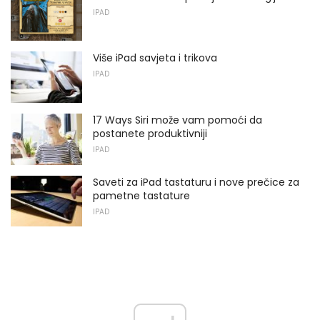
IPAD
Više iPad savjeta i trikova
IPAD
17 Ways Siri može vam pomoći da
postanete produktivniji
IPAD
Saveti za iPad tastaturu i nove prečice za
pametne tastature
IPAD