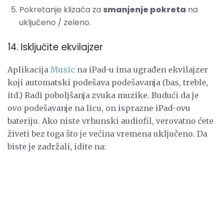
Pokretanje klizača za
smanjenje pokreta
na
uključeno / zeleno.
14. Isključite ekvilajzer
Aplikacija
Music
na iPad-u ima ugrađen ekvilajzer
koji automatski podešava podešavanja (bas, treble,
itd.) Radi poboljšanja zvuka muzike. Budući da je
ovo podešavanje na licu, on isprazne iPad-ovu
bateriju. Ako niste vrhunski audiofil, verovatno ćete
živeti bez toga što je većina vremena uključeno. Da
biste je zadržali, idite na: