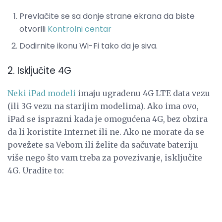
Prevlačite se sa donje strane ekrana da biste
otvorili
Kontrolni centar
Dodirnite ikonu Wi-Fi tako da je siva.
2. Isključite 4G
Neki iPad modeli
imaju ugrađenu 4G LTE data vezu
(ili 3G vezu na starijim modelima). Ako ima ovo,
iPad se isprazni kada je omogućena 4G, bez obzira
da li koristite Internet ili ne. Ako ne morate da se
povežete sa Vebom ili želite da sačuvate bateriju
više nego što vam treba za povezivanje, isključite
4G. Uradite to: