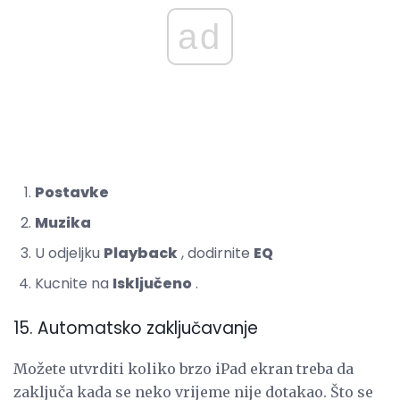
ad
Postavke
Muzika
U odjeljku
Playback
, dodirnite
EQ
Kucnite na
Isključeno
.
15. Automatsko zaključavanje
Možete utvrditi koliko brzo iPad ekran treba da
zaključa kada se neko vrijeme nije dotakao. Što se