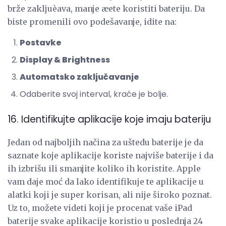
brže zakljuèava, manje æete koristiti bateriju. Da
biste promenili ovo podešavanje, idite na:
Postavke
Display & Brightness
Automatsko zaključavanje
Odaberite svoj interval, kraće je bolje.
16. Identifikujte aplikacije koje imaju bateriju
Jedan od najboljih načina za uštedu baterije je da
saznate koje aplikacije koriste najviše baterije i da
ih izbrišu ili smanjite koliko ih koristite. Apple
vam daje moć da lako identifikuje te aplikacije u
alatki koji je super korisan, ali nije široko poznat.
Uz to, možete videti koji je procenat vaše iPad
baterije svake aplikacije koristio u poslednja 24