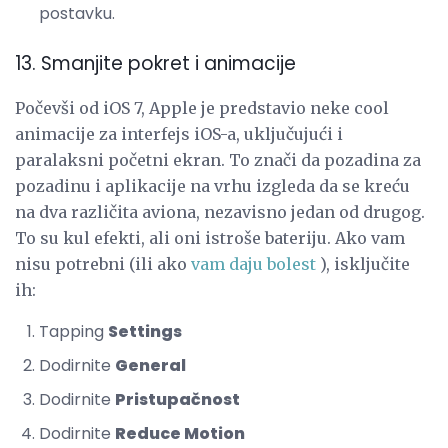
postavku.
13. Smanjite pokret i animacije
Počevši od iOS 7, Apple je predstavio neke cool
animacije za interfejs iOS-a, uključujući i
paralaksni početni ekran. To znači da pozadina za
pozadinu i aplikacije na vrhu izgleda da se kreću
na dva različita aviona, nezavisno jedan od drugog.
To su kul efekti, ali oni istroše bateriju. Ako vam
nisu potrebni (ili ako
vam daju bolest
), isključite
ih:
Tapping
Settings
Dodirnite
General
Dodirnite
Pristupačnost
Dodirnite
Reduce Motion