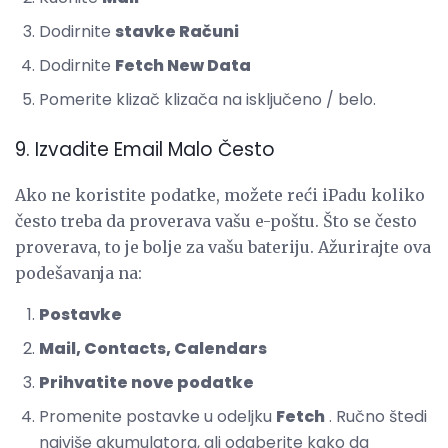
Dodirnite
stavke Računi
Dodirnite
Fetch New Data
Pomerite klizač klizača na isključeno / belo.
9. Izvadite Email Malo Često
Ako ne koristite podatke, možete reći iPadu koliko
često treba da proverava vašu e-poštu. Što se često
proverava, to je bolje za vašu bateriju. Ažurirajte ova
podešavanja na:
Postavke
Mail, Contacts, Calendars
Prihvatite nove podatke
Promenite postavke u odeljku
Fetch
. Ručno štedi
najviše akumulatora, ali odaberite kako da