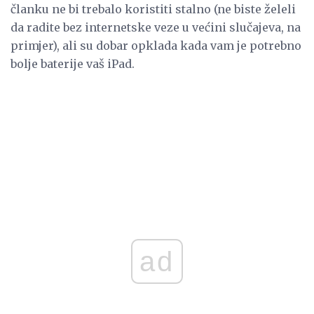
članku ne bi trebalo koristiti stalno (ne biste želeli
da radite bez internetske veze u većini slučajeva, na
primjer), ali su dobar opklada kada vam je potrebno
bolje baterije vaš iPad.
ad