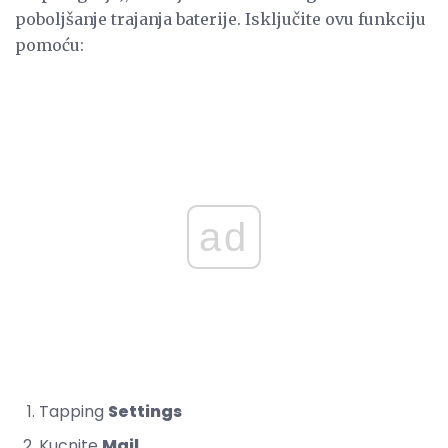
poboljšanje trajanja baterije. Isključite ovu funkciju
pomoću:
ad
Tapping
Settings
Kucnite
Mail