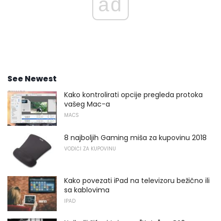
ad
See Newest
Kako kontrolirati opcije pregleda protoka
vašeg Mac-a
MACS
8 najboljih Gaming miša za kupovinu 2018
VODIČI ZA KUPOVINU
Kako povezati iPad na televizoru bežično ili
sa kablovima
IPAD