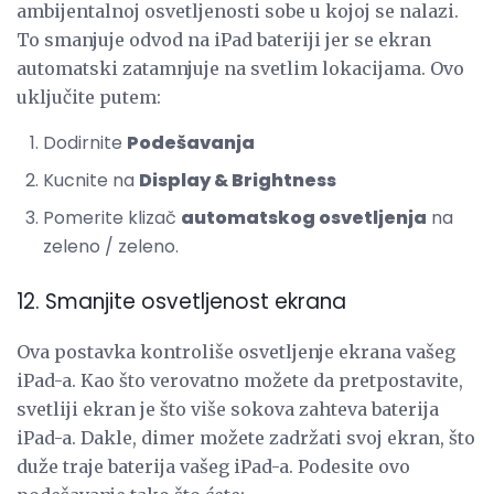
ambijentalnoj osvetljenosti sobe u kojoj se nalazi.
To smanjuje odvod na iPad bateriji jer se ekran
automatski zatamnjuje na svetlim lokacijama. Ovo
uključite putem:
Dodirnite
Podešavanja
Kucnite na
Display & Brightness
Pomerite klizač
automatskog osvetljenja
na
zeleno / zeleno.
12. Smanjite osvetljenost ekrana
Ova postavka kontroliše osvetljenje ekrana vašeg
iPad-a. Kao što verovatno možete da pretpostavite,
svetliji ekran je što više sokova zahteva baterija
iPad-a. Dakle, dimer možete zadržati svoj ekran, što
duže traje baterija vašeg iPad-a. Podesite ovo