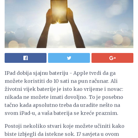
IPad dobija sjajnu bateriju - Apple tvrdi da ga
možete koristiti do 10 sati na pun računar. Ali
životni vijek baterije je isto kao vrijeme i novac:
nikada ne možete imati dovoljno. To je posebno
tačno kada apsolutno treba da uradite nešto na
svom iPad-u, a vaša baterija se kreće praznim.
Postoji nekoliko stvari koje možete učiniti kako
biste izbjegli da istekne sok. 17 savjeta u ovom