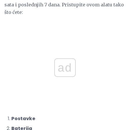
sata i poslednjih 7 dana. Pristupite ovom alatu tako
što ćete:
ad
Postavke
Baterija