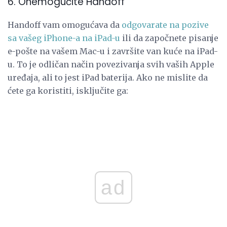
6. Onemogućite Handoff
Handoff vam omogućava da
odgovarate na pozive
sa vašeg iPhone-a na iPad-u
ili da započnete pisanje
e-pošte na vašem Mac-u i završite van kuće na iPad-
u. To je odličan način povezivanja svih vaših Apple
uređaja, ali to jest iPad baterija. Ako ne mislite da
ćete ga koristiti, isključite ga:
ad