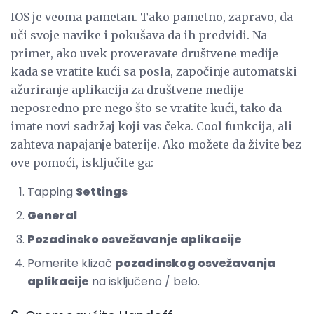
IOS je veoma pametan. Tako pametno, zapravo, da
uči svoje navike i pokušava da ih predvidi. Na
primer, ako uvek proveravate društvene medije
kada se vratite kući sa posla, započinje automatski
ažuriranje aplikacija za društvene medije
neposredno pre nego što se vratite kući, tako da
imate novi sadržaj koji vas čeka. Cool funkcija, ali
zahteva napajanje baterije. Ako možete da živite bez
ove pomoći, isključite ga:
Tapping
Settings
General
Pozadinsko osvežavanje aplikacije
Pomerite klizač
pozadinskog osvežavanja
aplikacije
na isključeno / belo.