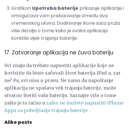
Grafikon
Upotreba baterije
prikazuje aplikacije i
omogućava vam prebacivanje između dva
vremenskog okvira. Dodirivanje ikone sata pruža
više detalja o tome kako je svaka aplikacija
koristila vijek trajanja baterije.
17. Zatvaranje aplikacija ne čuva bateriju
Svi znaju da trebate napustiti aplikacije koje ne
koristite da biste sačuvali život baterija iPad-a, zar
ne? Pa, svi nisu u pravu. Ne samo da napuštanje
aplikacija ne spašava vek trajanja baterije, može
stvarno štetiti vašu bateriju. Saznajte više o tome
zašto je to tačno u
zašto ne možete napustiti iPhone
Apps za poboljšanje trajanja baterije
.
Alike posts