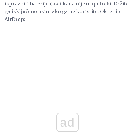
isprazniti bateriju čak i kada nije u upotrebi. Držite
ga isključeno osim ako ga ne koristite. Okrenite
AirDrop:
ad