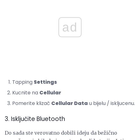
ad
Tapping
Settings
Kucnite na
Cellular
Pomerite klizač
Cellular Data
u bijelu / iskljucenu.
3. Isključite Bluetooth
Do sada ste verovatno dobili ideju da bežično