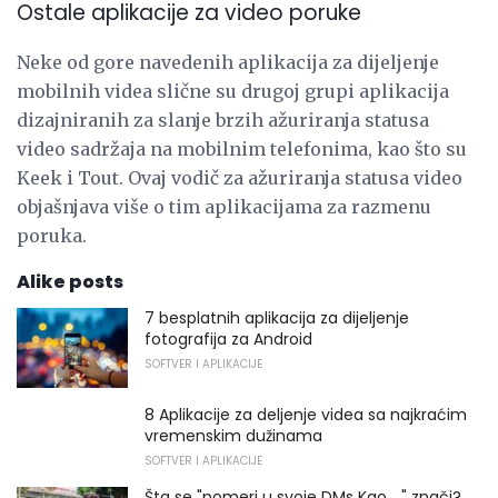
Ostale aplikacije za video poruke
Neke od gore navedenih aplikacija za dijeljenje
mobilnih videa slične su drugoj grupi aplikacija
dizajniranih za slanje brzih ažuriranja statusa
video sadržaja na mobilnim telefonima, kao što su
Keek i Tout. Ovaj vodič za ažuriranja statusa video
objašnjava više o tim aplikacijama za razmenu
poruka.
Alike posts
7 besplatnih aplikacija za dijeljenje
fotografija za Android
SOFTVER I APLIKACIJE
8 Aplikacije za deljenje videa sa najkraćim
vremenskim dužinama
SOFTVER I APLIKACIJE
Šta se "pomeri u svoje DMs Kao ..." znači?