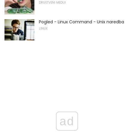
DRUŠTVENI MEDIJI
Pogled - Linux Command - Unix naredba
LINUX
ad