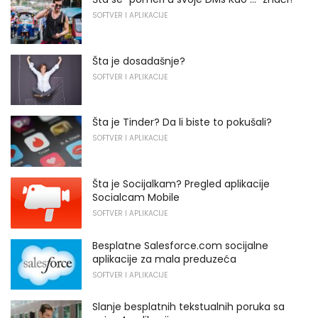
SOFTVER I APLIKACIJE
Šta je dosadašnje?
SOFTVER I APLIKACIJE
Šta je Tinder? Da li biste to pokušali?
SOFTVER I APLIKACIJE
Šta je Socijalkam? Pregled aplikacije
Socialcam Mobile
SOFTVER I APLIKACIJE
Besplatne Salesforce.com socijalne
aplikacije za mala preduzeća
SOFTVER I APLIKACIJE
Slanje besplatnih tekstualnih poruka sa