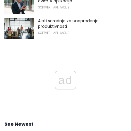
ovim 4 aplikacija
SOFTVER I APLIKACIJE
Alati saradnje za unapređenje
produktivnosti
SOFTVER I APLIKACIJE
ad
See Newest