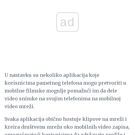
ad
U nastavku su nekoliko aplikacija koje
korisnicima pametnog telefona mogu pretvoriti u
mobilne filmske mogulje pomažući im da dele
video snimke na svojim telefonima na mobilnoj
video mreži.
Svaka aplikacija obično hostuje klipove na mreži i
kreira društvenu mrežu oko mobilnih video zapisa,
omogućavajući korisnicima da održavaju profile i