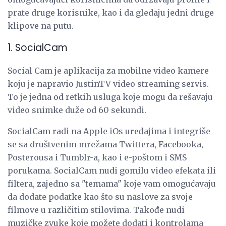
prate druge korisnike, kao i da gledaju jedni druge
klipove na putu.
1. SocialCam
Social Cam je aplikacija za mobilne video kamere
koju je napravio JustinTV video streaming servis.
To je jedna od retkih usluga koje mogu da rešavaju
video snimke duže od 60 sekundi.
SocialCam radi na Apple iOs uređajima i integriše
se sa društvenim mrežama Twittera, Facebooka,
Posterousa i Tumblr-a, kao i e-poštom i SMS
porukama. SocialCam nudi gomilu video efekata ili
filtera, zajedno sa "temama" koje vam omogućavaju
da dodate podatke kao što su naslove za svoje
filmove u različitim stilovima. Takođe nudi
muzičke zvuke koje možete dodati i kontrolama