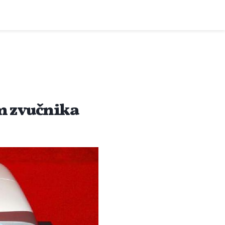
m zvučnika