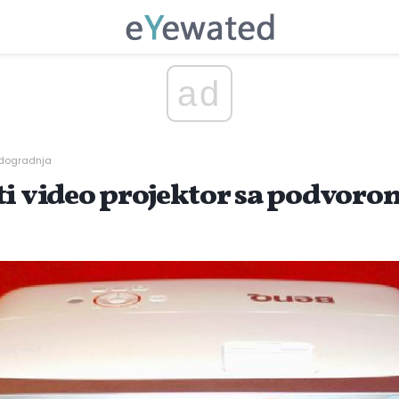
ad
nadogradnja
ti video projektor sa podvoro