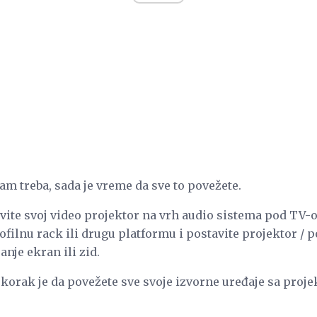
am treba, sada je vreme da sve to povežete.
tavite svoj video projektor na vrh audio sistema pod TV-
filnu rack ili drugu platformu i postavite projektor / 
anje ekran ili zid.
i korak je da povežete sve svoje izvorne uređaje sa pro