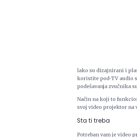
Iako su dizajnirani i pl
koristite pod-TV audio s
podešavanja zvučnika s
Način na koji to funkcio
svoj video projektor na 
Sta ti treba
Potreban vam je video pr