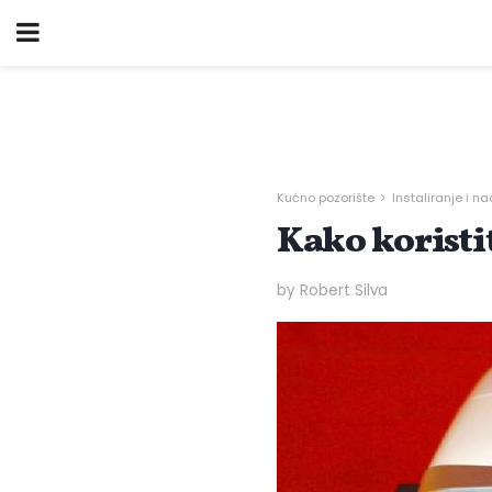
Kućno pozorište
Instaliranje i 
Kako koristi
by Robert Silva