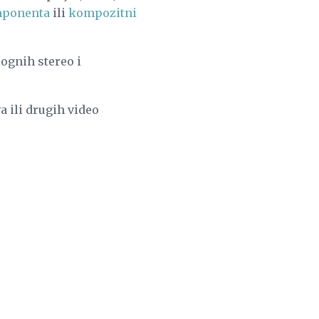
ponenta
ili
kompozitni
ognih stereo i
a ili drugih video