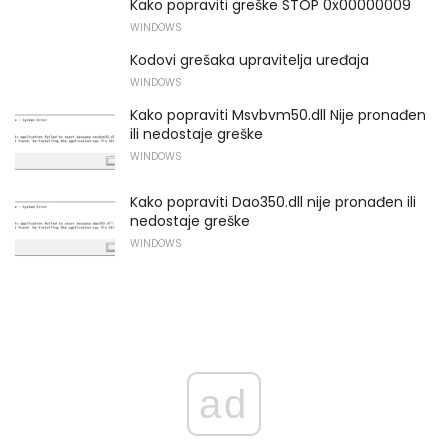
Kako popraviti greške STOP 0x00000009
WINDOWS
Kodovi grešaka upravitelja uređaja
WINDOWS
Kako popraviti Msvbvm50.dll Nije pronađen
ili nedostaje greške
WINDOWS
Kako popraviti Dao350.dll nije pronađen ili
nedostaje greške
WINDOWS
ad