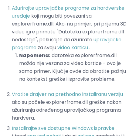
Ažurirajte upravljačke programe za hardverske
uređaje
koji mogu biti povezani sa
explorerframe.dll. Ako, na primjer, pri prijemu 3D
video igre primate "Datoteka explorerframe.dll
nedostaje", pokušajte da ažurirate
upravljačke
programe
za svoju
video karticu
.
Napomena:
datoteka explorerframe.dll
možda nije vezana za video kartice - ovo je
samo primer. Ključ je ovde da obratite pažnju
na kontekst greške i ispravite probleme.
Vratite drajver na prethodno instaliranu verziju
ako su počele explorerframe.dll greške nakon
ažuriranja određenog upravljačkog programa
hardvera.
Instalirajte sve dostupne Windows ispravke
.