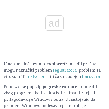
ad
U nekim slučajevima, explorerframe.dll greške
mogu naznačiti problem
registratora,
problem sa
virusom ili
malverom
, ili čak neuspjeh
hardvera
.
Ponekad se pojavljuju greške explorerframe.dll
zbog programa koji se koristi za instaliranje ili
prilagođavanje Windows tema. U nastojanju da
promeni Windows podešavanja, morala je