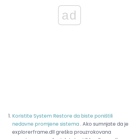
ad
Koristite System Restore da biste poništili
nedavne promjene sistema
. Ako sumnjate da je
explorerframe.dll greška prouzrokovana