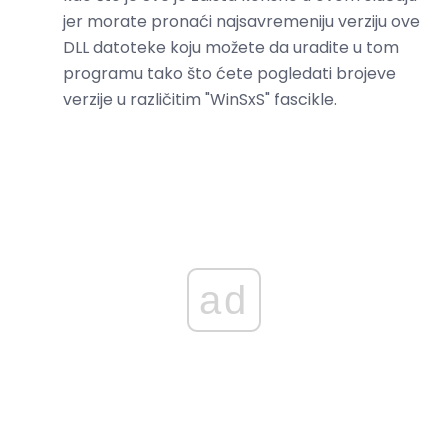
jer morate pronaći najsavremeniju verziju ove
DLL datoteke koju možete da uradite u tom
programu tako što ćete pogledati brojeve
verzije u različitim "WinSxS" fascikle.
ad