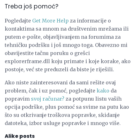
Treba još pomoć?
Pogledajte
Get More Help
za informacije o
kontaktima sa mnom na društvenim mrežama ili
putem e-pošte, objavljivanjem na forumima za
tehničku podršku i još mnogo toga. Obavezno mi
obavijestite tačnu poruku o grešci
explorerframe.dll koju primate i koje korake, ako
postoje, već ste preduzeli da biste je riješili.
Ako niste zainteresovani da sami rešite ovaj
problem, čak i uz pomoć, pogledajte
kako
da
popravim
svoj računar?
za potpunu listu vaših
opcija podrške, plus pomoć sa svime na putu kao
što su otkrivanje troškova popravke, skidanje
datoteka, izbor usluge popravke i mnogo više.
Alike posts