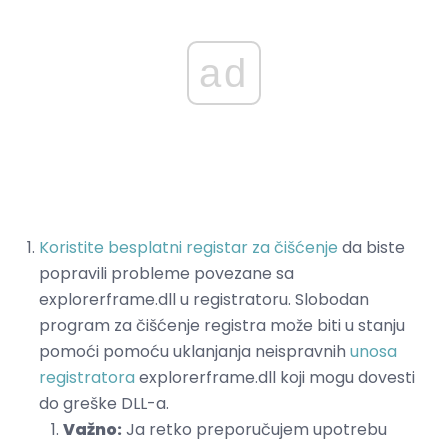
ad
Koristite besplatni registar za čišćenje
da biste
popravili probleme povezane sa
explorerframe.dll u registratoru. Slobodan
program za čišćenje registra može biti u stanju
pomoći pomoću uklanjanja neispravnih
unosa
registratora
explorerframe.dll koji mogu dovesti
do greške DLL-a.
Važno:
Ja retko preporučujem upotrebu