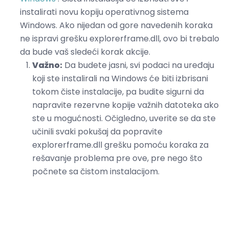
instalirati novu kopiju operativnog sistema
Windows. Ako nijedan od gore navedenih koraka
ne ispravi grešku explorerframe.dll, ovo bi trebalo
da bude vaš sledeći korak akcije.
Važno:
Da budete jasni, svi podaci na uređaju
koji ste instalirali na Windows će biti izbrisani
tokom čiste instalacije, pa budite sigurni da
napravite rezervne kopije važnih datoteka ako
ste u mogućnosti. Očigledno, uverite se da ste
učinili svaki pokušaj da popravite
explorerframe.dll grešku pomoću koraka za
rešavanje problema pre ove, pre nego što
počnete sa čistom instalacijom.