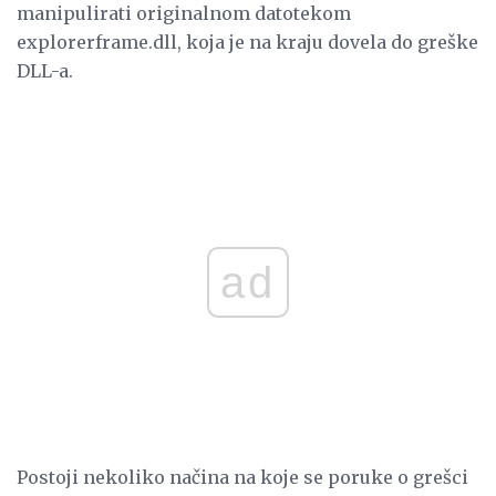
manipulirati originalnom datotekom
explorerframe.dll, koja je na kraju dovela do greške
DLL-a.
ad
Postoji nekoliko načina na koje se poruke o grešci