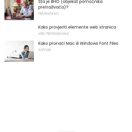
Šta je BHO (objekat pomoćnika
pretraživača)?
PRETRAŽIVAČI
Kako provjeriti elemente web stranica
VEB I PRETRAŽIVANJE
Kako pronaći Mac ili Windows Font Files
SOFTVER