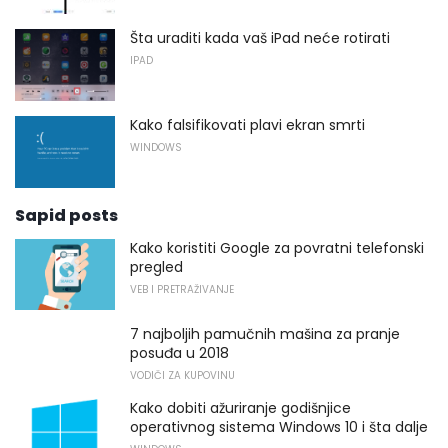
Šta uraditi kada vaš iPad neće rotirati
IPAD
Kako falsifikovati plavi ekran smrti
WINDOWS
Sapid posts
Kako koristiti Google za povratni telefonski
pregled
VEB I PRETRAŽIVANJE
7 najboljih pamučnih mašina za pranje
posuđa u 2018
VODIČI ZA KUPOVINU
Kako dobiti ažuriranje godišnjice
operativnog sistema Windows 10 i šta dalje