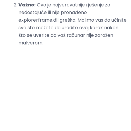
Važno:
Ovo je najverovatnije rješenje za
nedostajuće ili nije pronađeno
explorerframe.dll greška. Molimo vas da učinite
sve što možete da uradite ovaj korak nakon
što se uverite da vaš računar nije zaražen
malverom.