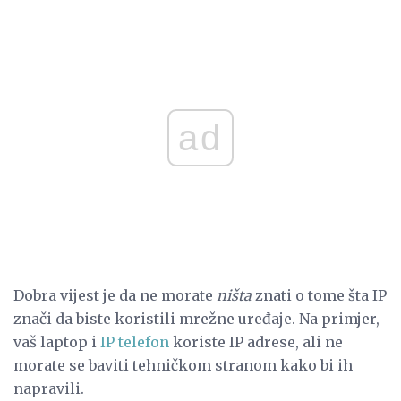
ad
Dobra vijest je da ne morate
ništa
znati o tome šta IP
znači da biste koristili mrežne uređaje. Na primjer,
vaš laptop i
IP telefon
koriste IP adrese, ali ne
morate se baviti tehničkom stranom kako bi ih
napravili.