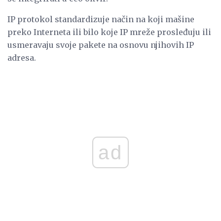
IP protokol standardizuje način na koji mašine
preko Interneta ili bilo koje IP mreže prosleđuju ili
usmeravaju svoje pakete na osnovu njihovih IP
adresa.
ad