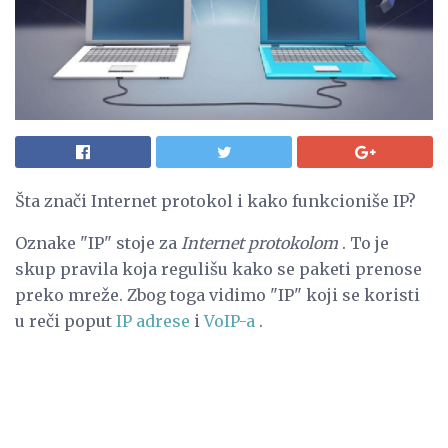
Šta znači Internet protokol i kako funkcioniše IP?
Oznake "IP" stoje za
Internet protokolom
. To je
skup pravila koja regulišu kako se paketi prenose
preko mreže. Zbog toga vidimo "IP" koji se koristi
u reči poput
IP adrese
i
VoIP-a
.