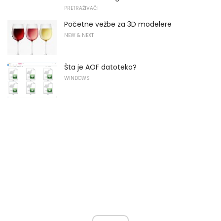
PRETRAŽIVAČI
Početne vežbe za 3D modelere
NEW & NEXT
Šta je AOF datoteka?
WINDOWS