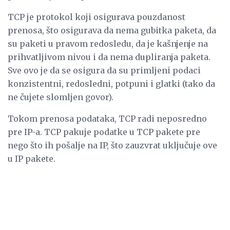
TCP je protokol koji osigurava pouzdanost
prenosa, što osigurava da nema gubitka paketa, da
su paketi u pravom redosledu, da je kašnjenje na
prihvatljivom nivou i da nema dupliranja paketa.
Sve ovo je da se osigura da su primljeni podaci
konzistentni, redosledni, potpuni i glatki (tako da
ne čujete slomljen govor).
Tokom prenosa podataka, TCP radi neposredno
pre IP-a. TCP pakuje podatke u TCP pakete pre
nego što ih pošalje na IP, što zauzvrat uključuje ove
u IP pakete.