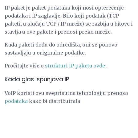
IP paket je paket podataka koji nosi opterećenje
podataka i IP zaglavlje. Bilo koji podatak (TCP
paketi, u slučaju TCP / IP mreže) se razbija u bitove i
stavlja u ove pakete i prenosi preko mreže.
Kada paketi dođu do odredišta, oni se ponovo
sastavljaju u originalne podatke.
Pročitajte više o
strukturi IP paketa ovde
.
Kada glas ispunjava IP
VoIP koristi ovu sveprisutnu tehnologiju prenosa
podataka
kako bi distribuirala