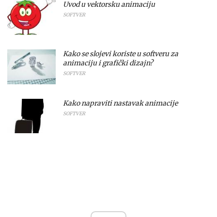
Uvod u vektorsku animaciju
SOFTVER
Kako se slojevi koriste u softveru za
animaciju i grafički dizajn?
SOFTVER
Kako napraviti nastavak animacije
SOFTVER