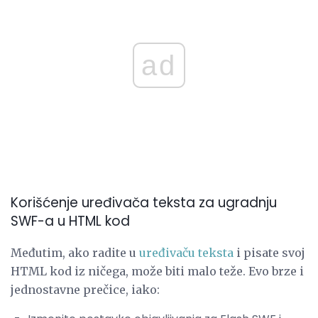
ad
Korišćenje uređivača teksta za ugradnju
SWF-a u HTML kod
Međutim, ako radite u
uređivaču teksta
i pisate svoj
HTML kod iz ničega, može biti malo teže. Evo brze i
jednostavne prečice, iako: