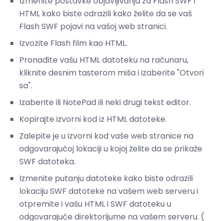
Izmenite postavke objavljivanja za Flash SWF i
HTML kako biste odrazili kako želite da se vaš
Flash SWF pojavi na vašoj web stranici.
Izvozite Flash film kao HTML.
Pronađite vašu HTML datoteku na računaru,
kliknite desnim tasterom miša i izaberite "Otvori
sa".
Izaberite ili NotePad ili neki drugi tekst editor.
Kopirajte izvorni kod iz HTML datoteke.
Zalepite je u izvorni kod vaše web stranice na
odgovarajućoj lokaciji u kojoj želite da se prikaže
SWF datoteka.
Izmenite putanju datoteke kako biste odrazili
lokaciju SWF datoteke na vašem web serveru i
otpremite i vašu HTML i SWF datoteku u
odgovarajuće direktorijume na vašem serveru. (