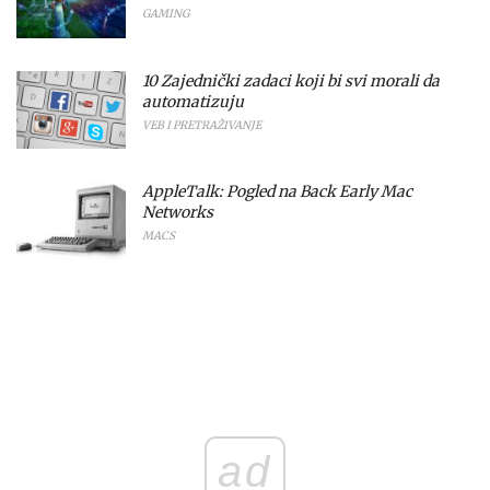
GAMING
10 Zajednički zadaci koji bi svi morali da
automatizuju
VEB I PRETRAŽIVANJE
AppleTalk: Pogled na Back Early Mac
Networks
MACS
ad