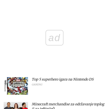
ad
Top 5 superhero igara na Nintendo DS
GAMING
Minecraft merchandise za održavanje toplog
(i za jeftinije!)