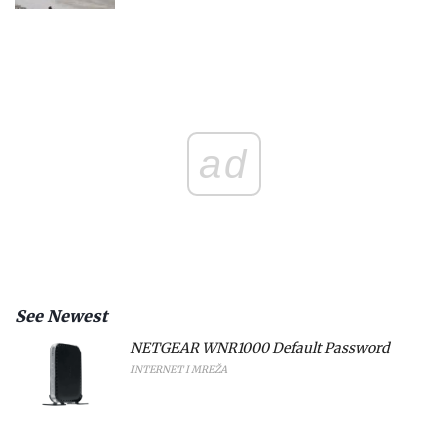
ad
See Newest
NETGEAR WNR1000 Default Password
INTERNET I MREŽA