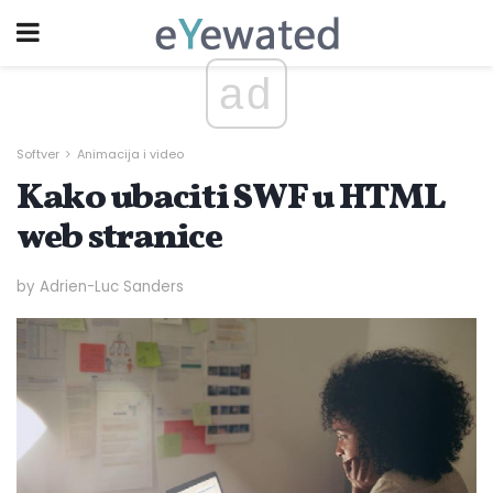
ad
Softver
Animacija i video
Kako ubaciti SWF u HTML
web stranice
by Adrien-Luc Sanders