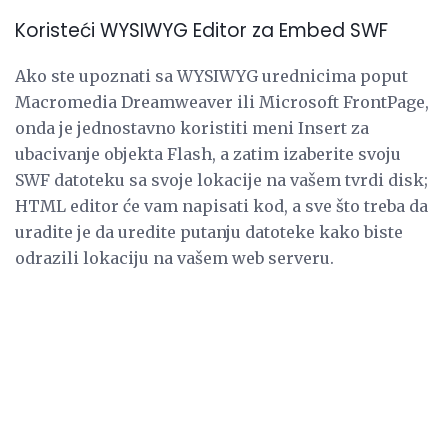
Koristeći WYSIWYG Editor za Embed SWF
Ako ste upoznati sa WYSIWYG urednicima poput
Macromedia Dreamweaver ili Microsoft FrontPage,
onda je jednostavno koristiti meni Insert za
ubacivanje objekta Flash, a zatim izaberite svoju
SWF datoteku sa svoje lokacije na vašem tvrdi disk;
HTML editor će vam napisati kod, a sve što treba da
uradite je da uredite putanju datoteke kako biste
odrazili lokaciju na vašem web serveru.