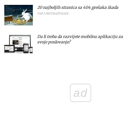
20 najboljih stranica sa 404 grešaka ikada
VEB I PRETRAŽIVANJE
Da li treba da razvijete mobilnu aplikaciju za
svoje poslovanje?
ad