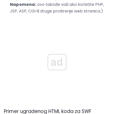
Napomena:
ovo takođe važi ako koristite PHP,
JSP, ASP, CGI ili druge proširenje web stranica.)
ad
Primer ugrađenog HTML koda za SWF