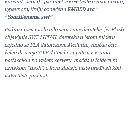
korisnik nema) i parametre koje biste trebali urediti,
uglavnom, liniju označenu
EMBED src =
"Yourfilename.swf"
.
Podrazumevano bi bilo samo ime datoteke, jer Flash
objavljuje SWF i HTML datoteku u istom folderu
zajedno sa FLA datotekom. Međutim, možda ćete
želeti da svoje SWF datoteke stavite u zasebnu
potfasciklu na vašem serveru, možda u folderu sa
oznakom "flash", u kom slučaju biste uređivali kôd
kako biste pročitali