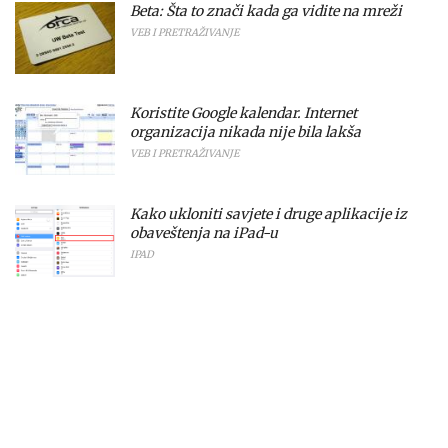
Beta: Šta to znači kada ga vidite na mreži
VEB I PRETRAŽIVANJE
Koristite Google kalendar. Internet
organizacija nikada nije bila lakša
VEB I PRETRAŽIVANJE
Kako ukloniti savjete i druge aplikacije iz
obaveštenja na iPad-u
IPAD