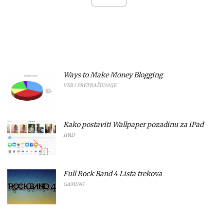
Ways to Make Money Blogging
VEB I PRETRAŽIVANJE
Kako postaviti Wallpaper pozadinu za iPad
IPAD
Full Rock Band 4 Lista trekova
GAMING