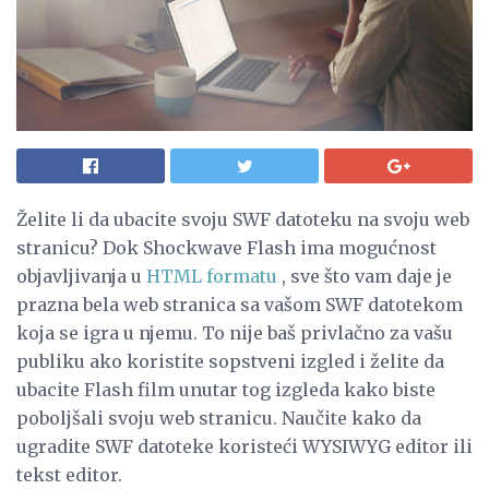
Želite li da ubacite svoju SWF datoteku na svoju web
stranicu? Dok Shockwave Flash ima mogućnost
objavljivanja u
HTML formatu
, sve što vam daje je
prazna bela web stranica sa vašom SWF datotekom
koja se igra u njemu. To nije baš privlačno za vašu
publiku ako koristite sopstveni izgled i želite da
ubacite Flash film unutar tog izgleda kako biste
poboljšali svoju web stranicu. Naučite kako da
ugradite SWF datoteke koristeći WYSIWYG editor ili
tekst editor.