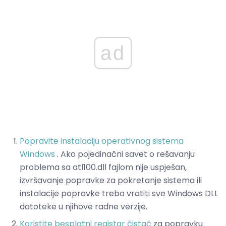
ad
Popravite instalaciju operativnog sistema
Windows
. Ako pojedinačni savet o rešavanju
problema sa atl100.dll fajlom nije uspješan,
izvršavanje popravke za pokretanje sistema ili
instalacije popravke treba vratiti sve Windows DLL
datoteke u njihove radne verzije.
Koristite besplatni registar čistač
za popravku