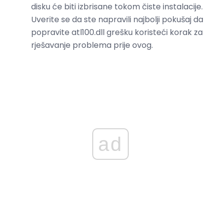
disku će biti izbrisane tokom čiste instalacije.
Uverite se da ste napravili najbolji pokušaj da
popravite atl100.dll grešku koristeći korak za
rješavanje problema prije ovog.
ad