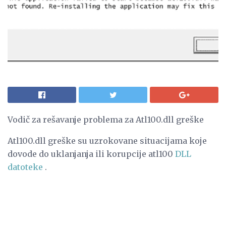
Vodič za rešavanje problema za Atl100.dll greške
Atl100.dll greške su uzrokovane situacijama koje
dovode do uklanjanja ili korupcije atl100
DLL
datoteke
.