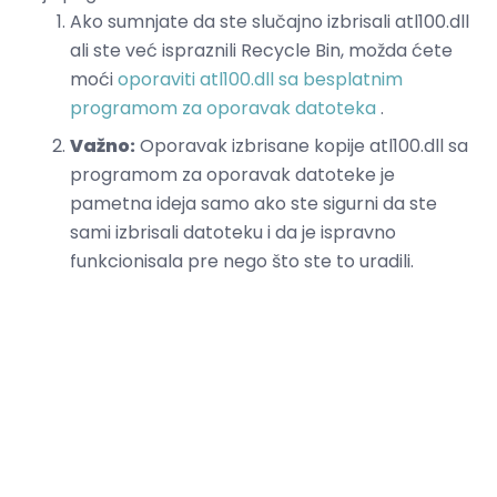
Ako sumnjate da ste slučajno izbrisali atl100.dll
ali ste već ispraznili Recycle Bin, možda ćete
moći
oporaviti atl100.dll sa besplatnim
programom za oporavak datoteka
.
Važno:
Oporavak izbrisane kopije atl100.dll sa
programom za oporavak datoteke je
pametna ideja samo ako ste sigurni da ste
sami izbrisali datoteku i da je ispravno
funkcionisala pre nego što ste to uradili.