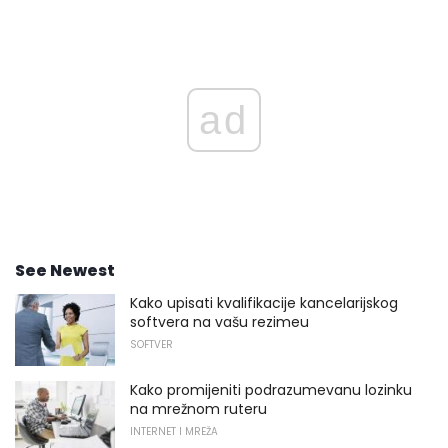
ad
See Newest
Kako upisati kvalifikacije kancelarijskog
softvera na vašu rezimeu
SOFTVER
Kako promijeniti podrazumevanu lozinku
na mrežnom ruteru
INTERNET I MREŽA