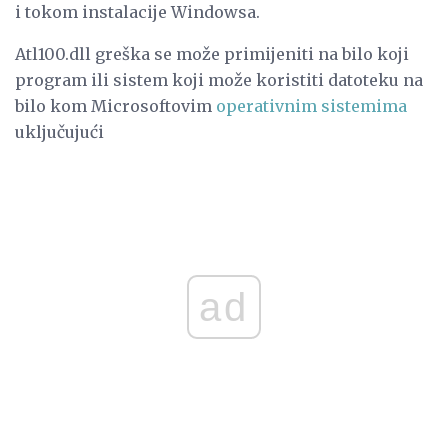
i tokom instalacije Windowsa.
Atl100.dll greška se može primijeniti na bilo koji
program ili sistem koji može koristiti datoteku na
bilo kom Microsoftovim
operativnim sistemima
uključujući
ad