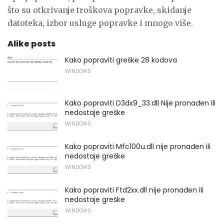
što su otkrivanje troškova popravke, skidanje
datoteka, izbor usluge popravke i mnogo više.
Alike posts
Kako popraviti greške 28 kodova
WINDOWS
Kako popraviti D3dx9_33.dll Nije pronađen ili
nedostaje greške
WINDOWS
Kako popraviti Mfc100u.dll nije pronađen ili
nedostaje greške
WINDOWS
Kako popraviti Ftd2xx.dll nije pronađen ili
nedostaje greške
WINDOWS