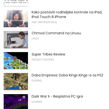
Kako postaviti roditeljske kontrole na iPad,
iPod Touch ili iPhone
VEB I PRETRAŽIVANJE
Chmod Command na Linuxu
LINUX
Super Tribes Review
PRODUCT REVIEWS
Doba Empiresa: Doba Kings Kings-a za PS2
GAMING
Dark War II - Besplatna PC igra
GAMING