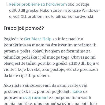
Rešite probleme sa hardverom
ako postoje
atl100.dll greške. Nakon čiste instalacije Windows-
a, vaš DLL problem može biti samo hardverski.
Treba još pomoć?
Pogledajte
Get More Help
za informacije o
kontaktima sa mnom na društvenim mrežama ili
putem e-pošte, objavljivanjem na forumima za
tehničku podršku i još mnogo toga. Obavezno mi
obavijestite tačnu poruku o grešci atl100.dll koju vi
vidite i koje korake, ako postoje, već ste preduzeli
da biste riješili problem.
Ako niste zainteresovani da sami rešite ovaj
problem, čak i uz pomoć, pogledajte
kako
da
popravim
svoj računar?
za potpunu listu vaših
opcija podrške, plus pomoć sa svime na putu kao