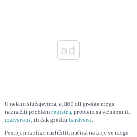
ad
U nekim slučajevima, atl100.dll greške mogu
naznačiti problem
registra,
problem sa virusom ili
malverom
, ili čak grešku
hardvera
.
Postoji nekoliko različitih načina na koje se mogu