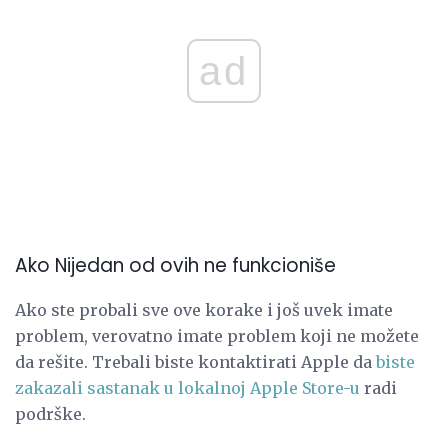
ad
Ako Nijedan od ovih ne funkcioniše
Ako ste probali sve ove korake i još uvek imate
problem, verovatno imate problem koji ne možete
da rešite. Trebali biste kontaktirati Apple da
biste
zakazali sastanak u lokalnoj Apple Store-u
radi
podrške.