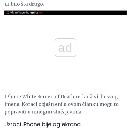
ili bilo šta drugo.
ad
IPhone White Screen of Death retko živi do svog
imena. Koraci objašnjeni u ovom članku mogu to
popraviti u mnogim slučajevima.
Uzroci iPhone bijelog ekrana