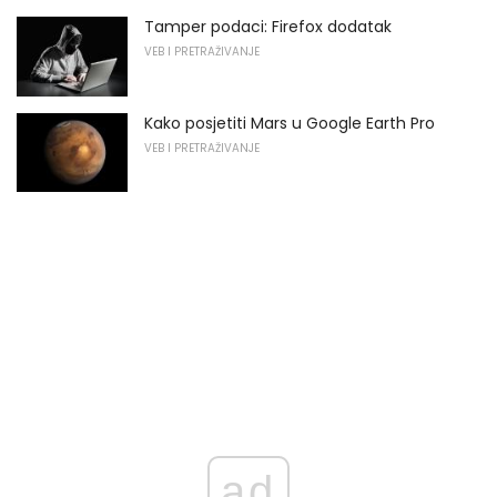
Tamper podaci: Firefox dodatak
VEB I PRETRAŽIVANJE
Kako posjetiti Mars u Google Earth Pro
VEB I PRETRAŽIVANJE
ad