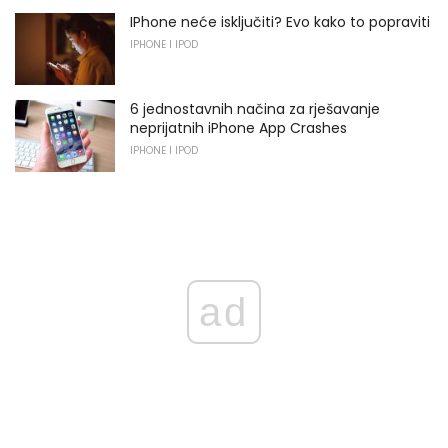
IPhone neće isključiti? Evo kako to popraviti
IPHONE I IPOD
6 jednostavnih načina za rješavanje
neprijatnih iPhone App Crashes
IPHONE I IPOD
ad