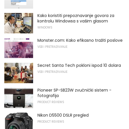
Kako koristiti prepoznavanje govora za
kontrolu Windowsa s vašim glasom
WINDOWS
Monster.com: Kako efikasno tražiti poslove
VEB I PRETRAŽIVANJE
Secret Santa Tech pokloni ispod 10 dolara
VEB I PRETRAŽIVANJE
Pioneer SP-SB23W zvučnički sistem -
fotografija
PRODUCT REVIEWS
Nikon D5500 DSLR pregled
PRODUCT REVIEWS