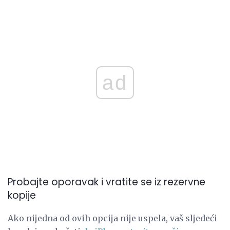
ad
Probajte oporavak i vratite se iz rezervne
kopije
Ako nijedna od ovih opcija nije uspela, vaš sljedeći