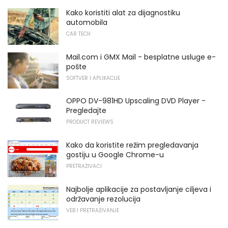
Kako koristiti alat za dijagnostiku
automobila
CAR TECH
Mail.com i GMX Mail - besplatne usluge e-
pošte
SOFTVER I APLIKACIJE
OPPO DV-981HD Upscaling DVD Player -
Pregledajte
PRODUCT REVIEWS
Kako da koristite režim pregledavanja
gostiju u Google Chrome-u
PRETRAŽIVAČI
Najbolje aplikacije za postavljanje ciljeva i
održavanje rezolucija
VEB I PRETRAŽIVANJE