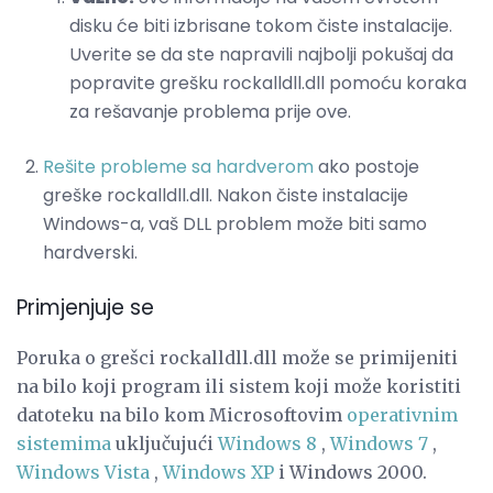
disku će biti izbrisane tokom čiste instalacije.
Uverite se da ste napravili najbolji pokušaj da
popravite grešku rockalldll.dll pomoću koraka
za rešavanje problema prije ove.
Rešite probleme sa hardverom
ako postoje
greške rockalldll.dll. Nakon čiste instalacije
Windows-a, vaš DLL problem može biti samo
hardverski.
Primjenjuje se
Poruka o grešci rockalldll.dll može se primijeniti
na bilo koji program ili sistem koji može koristiti
datoteku na bilo kom Microsoftovim
operativnim
sistemima
uključujući
Windows 8
,
Windows 7
,
Windows Vista
,
Windows XP
i Windows 2000.