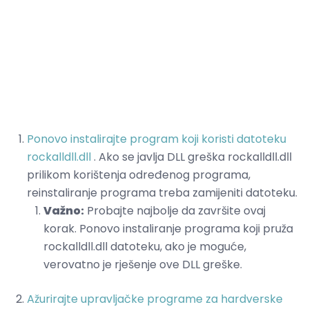
Ponovo instalirajte program koji koristi datoteku
rockalldll.dll
. Ako se javlja DLL greška rockalldll.dll
prilikom korištenja određenog programa,
reinstaliranje programa treba zamijeniti datoteku.
Važno:
Probajte najbolje da završite ovaj
korak. Ponovo instaliranje programa koji pruža
rockalldll.dll datoteku, ako je moguće,
verovatno je rješenje ove DLL greške.
Ažurirajte upravljačke programe za hardverske