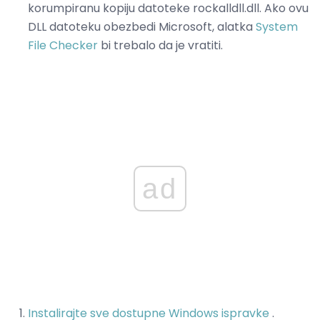
korumpiranu kopiju datoteke rockalldll.dll. Ako ovu
DLL datoteku obezbedi Microsoft, alatka
System
File Checker
bi trebalo da je vratiti.
ad
Instalirajte sve dostupne Windows ispravke
.