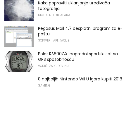
Kako popraviti uklanjanje uređivača
fotografija
DIGITALNI FOTOAPARATI
Pegasus Mail 4.7 besplatni program za e-
poštu
SOFTVER I APLIKACIJE
Polar RS800CX: napredni sportski sat sa
GPS sposobnošću
VODIČI ZA KUPOVINU
8 najboljih Nintendo Wii U igara kupiti 2018
GAMING