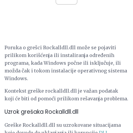
Poruka o grešci Rockalldll.dll može se pojaviti
prilikom korišćenja ili instaliranja određenih
programa, kada Windows počne ili isključuje, ili
možda čak i tokom instalacije operativnog sistema
Windows.
Kontekst greške rockalldll.dll je važan podatak
koji će biti od pomoći prilikom rešavanja problema.
Uzrok grešaka Rockalldll.dll
Greške Rockalldll.dll su uzrokovane situacijama
koje dovode do uklanjanja ili korupcije
DLL