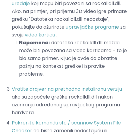
uređaje
koji mogu biti povezani sa rockalldll.dll.
Ako, na primjer, pri prijemu 3D video igre primate
grešku "Datoteka rockalldll.dll nedostaje",
pokušajte da ažurirate
upravljačke programe
za
svoju
video karticu
.
Napomena:
datoteka rockalldll.dll možda
može biti povezana sa video karticama - to je
bio samo primer. Ključ je ovde da obratite
pažnju na kontekst greške i ispravite
probleme.
Vratite drajver na prethodno instaliranu verziju
ako su započele greške rockalldll.dll nakon
ažuriranja određenog upravljačkog programa
hardvera.
Pokrenite komandu sfc / scannow System File
Checker
da biste zamenili nedostajuću ili