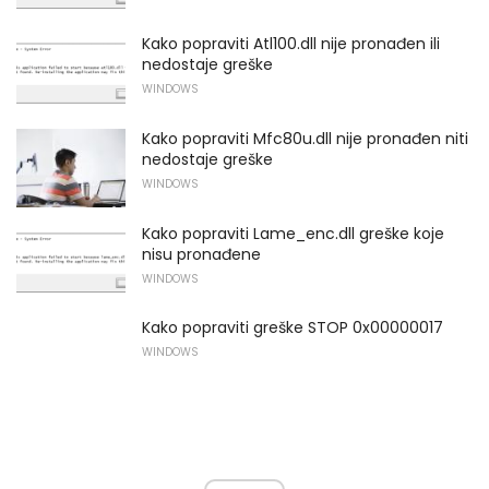
Kako popraviti Atl100.dll nije pronađen ili
nedostaje greške
WINDOWS
Kako popraviti Mfc80u.dll nije pronađen niti
nedostaje greške
WINDOWS
Kako popraviti Lame_enc.dll greške koje
nisu pronađene
WINDOWS
Kako popraviti greške STOP 0x00000017
WINDOWS