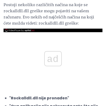
Postoji nekoliko različitih načina na koje se
rockalldll.dll greške mogu pojaviti na vašem
računaru. Evo nekih od najčešćih načina na koji
ćete možda videti: rockalldll.dll greške:
ad
"Rockalldll.dll nije pronađen"