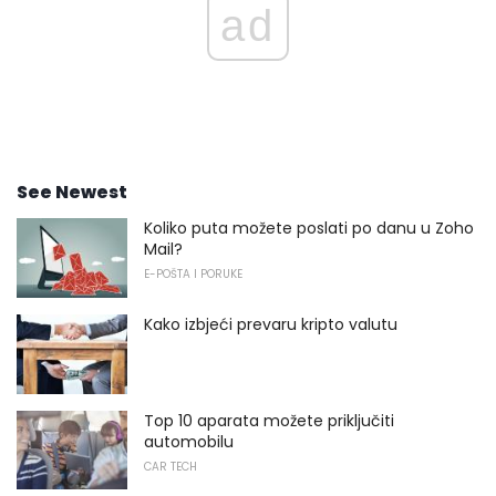
ad
See Newest
Koliko puta možete poslati po danu u Zoho
Mail?
E-POŠTA I PORUKE
Kako izbjeći prevaru kripto valutu
Top 10 aparata možete priključiti
automobilu
CAR TECH