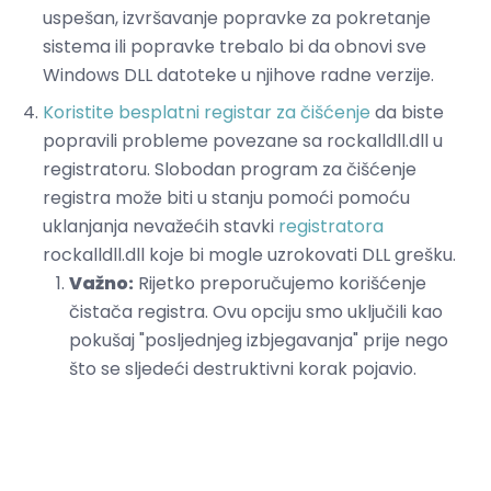
uspešan, izvršavanje popravke za pokretanje
sistema ili popravke trebalo bi da obnovi sve
Windows DLL datoteke u njihove radne verzije.
Koristite besplatni registar za čišćenje
da biste
popravili probleme povezane sa rockalldll.dll u
registratoru. Slobodan program za čišćenje
registra može biti u stanju pomoći pomoću
uklanjanja nevažećih stavki
registratora
rockalldll.dll koje bi mogle uzrokovati DLL grešku.
Važno:
Rijetko preporučujemo korišćenje
čistača registra. Ovu opciju smo uključili kao
pokušaj "posljednjeg izbjegavanja" prije nego
što se sljedeći destruktivni korak pojavio.