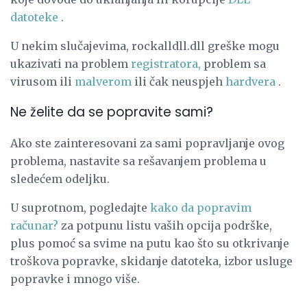
datoteke
.
U nekim slučajevima, rockalldll.dll greške mogu
ukazivati ​​na problem
registratora,
problem sa
virusom ili
malverom
ili čak neuspjeh
hardvera
.
Ne želite da se popravite sami?
Ako ste zainteresovani za sami popravljanje ovog
problema, nastavite sa rešavanjem problema u
sledećem odeljku.
U suprotnom, pogledajte
kako da popravim
računar?
za potpunu listu vaših opcija podrške,
plus pomoć sa svime na putu kao što su otkrivanje
troškova popravke, skidanje datoteka, izbor usluge
popravke i mnogo više.