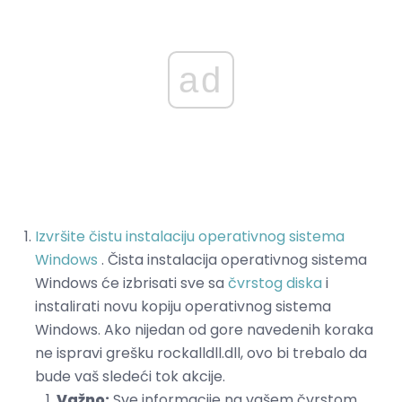
ad
Izvršite čistu instalaciju operativnog sistema
Windows
. Čista instalacija operativnog sistema
Windows će izbrisati sve sa
čvrstog diska
i
instalirati novu kopiju operativnog sistema
Windows. Ako nijedan od gore navedenih koraka
ne ispravi grešku rockalldll.dll, ovo bi trebalo da
bude vaš sledeći tok akcije.
Važno:
Sve informacije na vašem čvrstom