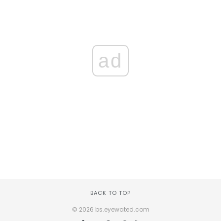
ad
BACK TO TOP
© 2026 bs.eyewated.com